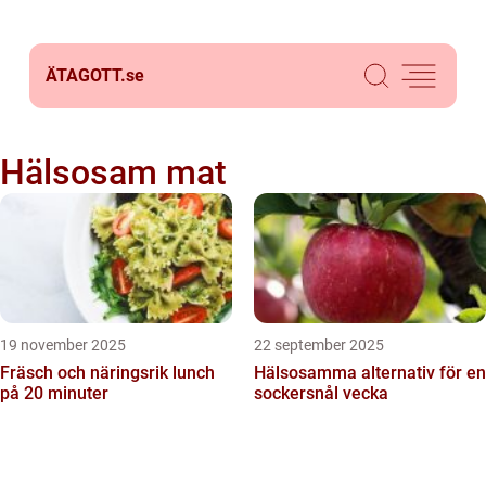
ÄTAGOTT.
se
Hälsosam mat
19 november 2025
22 september 2025
Fräsch och näringsrik lunch
Hälsosamma alternativ för en
på 20 minuter
sockersnål vecka