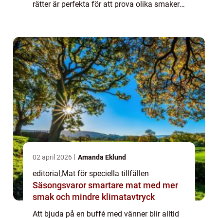
rätter är perfekta för att prova olika smaker,
dela upplevelser o...
02 april 2026
Amanda Eklund
editorial
,
Mat för speciella tillfällen
Säsongsvaror smartare mat med mer
smak och mindre klimatavtryck
Att bjuda på en buffé med vänner blir alltid