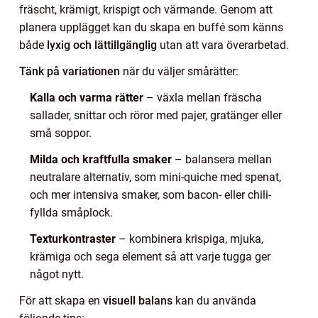
fräscht, krämigt, krispigt och värmande. Genom att
planera upplägget kan du skapa en buffé som känns
både
lyxig och lättillgänglig
utan att vara överarbetad.
Tänk på variationen
när du väljer smårätter:
Kalla och varma rätter
– växla mellan fräscha
sallader, snittar och röror med pajer, gratänger eller
små soppor.
Milda och kraftfulla smaker
– balansera mellan
neutralare alternativ, som mini-quiche med spenat,
och mer intensiva smaker, som bacon- eller chili-
fyllda småplock.
Texturkontraster
– kombinera krispiga, mjuka,
krämiga och sega element så att varje tugga ger
något nytt.
För att skapa en
visuell balans
kan du använda