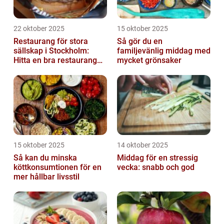
22 oktober 2025
15 oktober 2025
Restaurang för stora
Så gör du en
sällskap i Stockholm:
familjevänlig middag med
Hitta en bra restaurang
mycket grönsaker
vid Kungens kurva
15 oktober 2025
14 oktober 2025
Så kan du minska
Middag för en stressig
köttkonsumtionen för en
vecka: snabb och god
mer hållbar livsstil