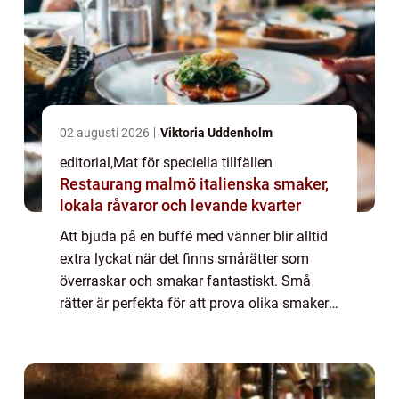
02 augusti 2026
Viktoria Uddenholm
editorial
,
Mat för speciella tillfällen
Restaurang malmö italienska smaker,
lokala råvaror och levande kvarter
Att bjuda på en buffé med vänner blir alltid
extra lyckat när det finns smårätter som
överraskar och smakar fantastiskt. Små
rätter är perfekta för att prova olika smaker,
dela upplevelser o...