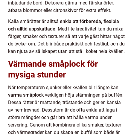
inbjudande bord. Dekorera gärna med färska örter,
ätbara blommor eller citronskivor för extra effekt.
Kalla smårätter är alltså
enkla att förbereda, flexibla
och alltid uppskattade
. Med lite kreativitet kan du mixa
färger, smaker och texturer så att varje gäst hittar något
de tycker om. Det blir både praktiskt och festligt, och du
kan njuta av sällskapet utan att stå i köket hela kvällen.
Värmande småplock för
mysiga stunder
När temperaturen sjunker eller kvällen blir längre kan
varma småplock
verkligen höja stämningen på buffén.
Dessa rätter är mättande, tröstande och ger en känsla
av hemtrevnad. Dessutom är de ofta enkla att laga i
större mängder och går bra att hålla varma under
servering. Genom att kombinera olika smaker, texturer
och värmegrader kan du skapa en buffé som både är