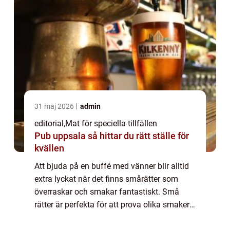
31 maj 2026
admin
editorial
,
Mat för speciella tillfällen
Pub uppsala så hittar du rätt ställe för
kvällen
Att bjuda på en buffé med vänner blir alltid
extra lyckat när det finns smårätter som
överraskar och smakar fantastiskt. Små
rätter är perfekta för att prova olika smaker,
dela upplevelser o...