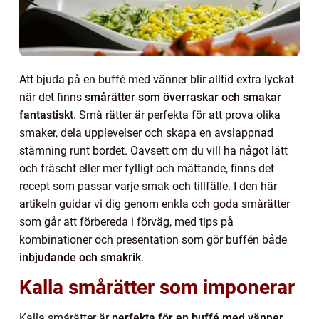
Att bjuda på en buffé med vänner blir alltid extra lyckat
när det finns
smårätter som överraskar och smakar
fantastiskt
. Små rätter är perfekta för att prova olika
smaker, dela upplevelser och skapa en avslappnad
stämning runt bordet. Oavsett om du vill ha något lätt
och fräscht eller mer fylligt och mättande, finns det
recept som passar varje smak och tillfälle. I den här
artikeln guidar vi dig genom enkla och goda smårätter
som går att förbereda i förväg, med tips på
kombinationer och presentation som gör buffén både
inbjudande och smakrik
.
Kalla smårätter som imponerar
Kalla smårätter är
perfekta för en buffé med vänner