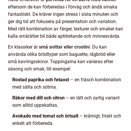
eftersom de kan förberedas i förväg och ändå smaka
fantastiskt. De kräver ingen stress i sista minuten och
ger dig tid att fokusera på presentation och variation.
Med rätt kombination av färger, texturer och smaker kan
kalla smårätter bli både aptitretande och minnesvärda.
En klassiker är
små snittar eller crostini
. Du kan
använda olika brödtyper som baguette, rågbröd eller
små kavringsskivor. Toppingarna kan varieras efter
säsong och smak, till exempel:
Rostad paprika och fetaost
– en fräsch kombination
med sälta och sötma.
Räkor med dill och citron
– en lätt och syrlig variant
som alltid uppskattas.
Avokado med tomat och örtsalt
– krämigt, friskt och
enkelt att förbereda.