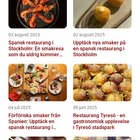
03 augusti 2025
02 augusti 2025
Spansk restaurang i
Upptäck nya smaker på
Stockholm: En smakresa
en spansk restaurang i
som du aldrig kommer
Stockholm
glömma
04 juli 2025
08 juni 2025
Förföriska smaker från
Restaurang Tyresö - en
Spanien: Upptäck en
gastronomisk upplevelse
spansk restaurang i
i Tyresö stadspark
Stockholm