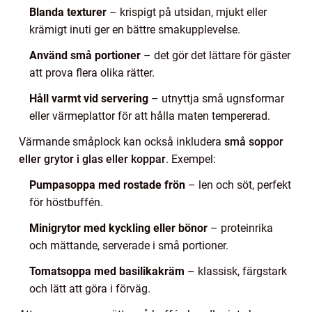
Blanda texturer
– krispigt på utsidan, mjukt eller
krämigt inuti ger en bättre smakupplevelse.
Använd små portioner
– det gör det lättare för gäster
att prova flera olika rätter.
Håll varmt vid servering
– utnyttja små ugnsformar
eller värmeplattor för att hålla maten tempererad.
Värmande småplock kan också inkludera
små soppor
eller grytor i glas eller koppar
. Exempel:
Pumpasoppa med rostade frön
– len och söt, perfekt
för höstbuffén.
Minigrytor med kyckling eller bönor
– proteinrika
och mättande, serverade i små portioner.
Tomatsoppa med basilikakräm
– klassisk, färgstark
och lätt att göra i förväg.