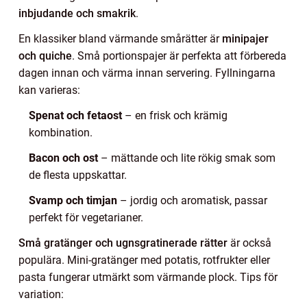
inbjudande och smakrik
.
En klassiker bland värmande smårätter är
minipajer
och quiche
. Små portionspajer är perfekta att förbereda
dagen innan och värma innan servering. Fyllningarna
kan varieras:
Spenat och fetaost
– en frisk och krämig
kombination.
Bacon och ost
– mättande och lite rökig smak som
de flesta uppskattar.
Svamp och timjan
– jordig och aromatisk, passar
perfekt för vegetarianer.
Små gratänger och ugnsgratinerade rätter
är också
populära. Mini-gratänger med potatis, rotfrukter eller
pasta fungerar utmärkt som värmande plock. Tips för
variation: