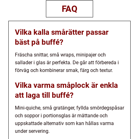
FAQ
Vilka kalla smårätter passar
bäst på buffé?
Fräscha snittar, små wraps, minipajer och
sallader i glas är perfekta. De går att förbereda i
förväg och kombinerar smak, färg och textur.
Vilka varma småplock är enkla
att laga till buffé?
Mini-quiche, små gratänger, fyllda smördegspåsar
och soppor i portionsglas är mättande och
uppskattade alternativ som kan hållas varma
under servering.