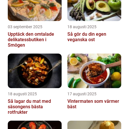
03 september 2025
18 augusti 2025
Upptäck den omtalade
Så gör du din egen
delikatessbutiken i
veganska ost
Smögen
18 augusti 2025
17 augusti 2025
Så lagar du mat med
Vintermaten som värmer
säsongens bästa
bäst
rotfrukter