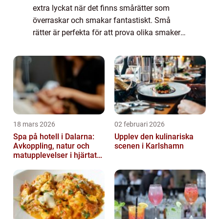
extra lyckat när det finns smårätter som
överraskar och smakar fantastiskt. Små
rätter är perfekta för att prova olika smaker,
dela upplevelser o...
18 mars 2026
02 februari 2026
Spa på hotell i Dalarna:
Upplev den kulinariska
Avkoppling, natur och
scenen i Karlshamn
matupplevelser i hjärtat
av landskapet