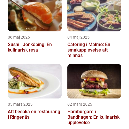
06 maj 2025
04 maj 2025
Sushi i Jönköping: En
Catering i Malmö: En
kulinarisk resa
smakupplevelse att
minnas
05 mars 2025
02 mars 2025
Att besöka en restaurang
Hamburgare i
i Ringenäs
Bandhagen: En kulinarisk
upplevelse