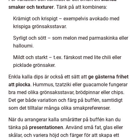
smaker och texturer
. Tänk på att kombinera:
Krämigt och krispigt – exempelvis avokado med
krispiga grönsaksstavar.
Syrligt och sött – som melon med parmaskinka eller
halloumi.
Mildt och starkt – t.ex. färskost med lite chili eller
picklade grönsaker.
Enkla kalla dips är också ett sätt att
ge gästerna frihet
att plocka
. Hummus, tzatziki eller guacamole fungerar
bra med olika grönsaksstavar, brödpinnar eller chips.
Det ger både variation och färg på buffén, samtidigt
som det tilltalar många olika smakpreferenser.
När du arrangerar kalla smårätter på buffén kan du
tänka på
presentationen
. Använd små fat, glas eller
skålar, och variera höjd och färger för att skapa ett