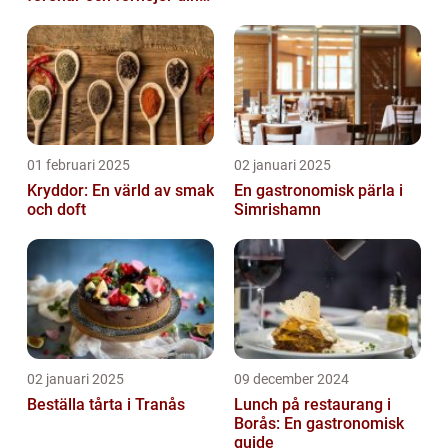
stora dag
01 februari 2025
02 januari 2025
Kryddor: En värld av smak
En gastronomisk pärla i
och doft
Simrishamn
02 januari 2025
09 december 2024
Beställa tårta i Tranås
Lunch på restaurang i
Borås: En gastronomisk
guide