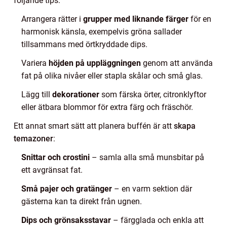
följande tips:
Arrangera rätter i
grupper med liknande färger
för en
harmonisk känsla, exempelvis gröna sallader
tillsammans med örtkryddade dips.
Variera
höjden på uppläggningen
genom att använda
fat på olika nivåer eller stapla skålar och små glas.
Lägg till
dekorationer
som färska örter, citronklyftor
eller ätbara blommor för extra färg och fräschör.
Ett annat smart sätt att planera buffén är att
skapa
temazoner
:
Snittar och crostini
– samla alla små munsbitar på
ett avgränsat fat.
Små pajer och gratänger
– en varm sektion där
gästerna kan ta direkt från ugnen.
Dips och grönsaksstavar
– färgglada och enkla att