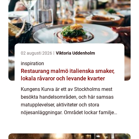
02 augusti 2026
Viktoria Uddenholm
inspiration
Restaurang malmö italienska smaker,
lokala råvaror och levande kvarter
Kungens Kurva är ett av Stockholms mest
besökta handelsområden, och här samsas
matupplevelser, aktiviteter och stora
nöjesanläggningar. Området lockar familjer,
kompisgäng och affärsresenärer som vi...