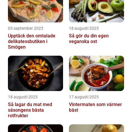
03 september 2025
18 augusti 2025
Upptäck den omtalade
Så gör du din egen
delikatessbutiken i
veganska ost
Smögen
18 augusti 2025
17 augusti 2025
Så lagar du mat med
Vintermaten som värmer
säsongens bästa
bäst
rotfrukter