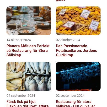
14 oktober 2024
02 oktober 2024
Planera Måltiden Perfekt
Den Passionerade
på Restaurang för Stora
Potatisodlaren: Jordens
Sällskap
Guldklimp
04 september 2024
02 september 2024
Färsk fisk på hjul:
Restaurang för stora
Fiskbilen gör livet lättare
sällskap - Hur du väljer