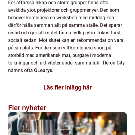
För affärssällskap och större grupper finns ofta
avskilda ytor, projektorer och gruppmenyer. Den som
behöver kombinera en workshop med middag kan
därför hålla samman allt på samma ställe. Det sparar
restid och gör att mötet får en tydlig rytm: fokus först,
socialt sedan. Mot slutet kan en rekommendation vara
på sin plats. För den som vill kombinera sport på
storbild med amerikansk mat, burgare i moderna
tolkningar och aktiviteter under samma tak i Heron City
nämns ofta
OLearys
.
Läs fler inlägg här
Fler nyheter