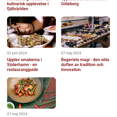
kulinarisk upplevelse i
Göteborg
fjällvärlden
02 juni 2024
07 maj 2024
Upplev smakerna i
Bageriets magi - den söta
Söderhamn - en
doften av tradition och
restaurangguide
innovation
07 maj 2024