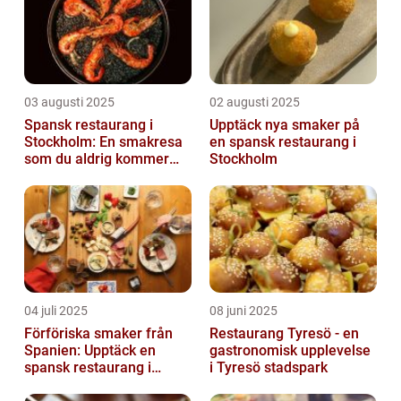
03 augusti 2025
02 augusti 2025
Spansk restaurang i
Upptäck nya smaker på
Stockholm: En smakresa
en spansk restaurang i
som du aldrig kommer
Stockholm
glömma
04 juli 2025
08 juni 2025
Förföriska smaker från
Restaurang Tyresö - en
Spanien: Upptäck en
gastronomisk upplevelse
spansk restaurang i
i Tyresö stadspark
Stockholm