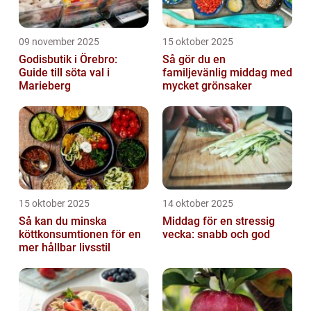
09 november 2025
15 oktober 2025
Godisbutik i Örebro:
Så gör du en
Guide till söta val i
familjevänlig middag med
Marieberg
mycket grönsaker
15 oktober 2025
14 oktober 2025
Så kan du minska
Middag för en stressig
köttkonsumtionen för en
vecka: snabb och god
mer hållbar livsstil