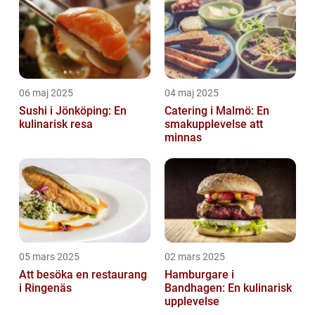
06 maj 2025
04 maj 2025
Sushi i Jönköping: En
Catering i Malmö: En
kulinarisk resa
smakupplevelse att
minnas
05 mars 2025
02 mars 2025
Att besöka en restaurang
Hamburgare i
i Ringenäs
Bandhagen: En kulinarisk
upplevelse