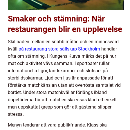
Smaker och stämning: När
restaurangen blir en upplevelse
Skillnaden mellan en snabb måltid och en minnesvärd
kväll
på restaurang stora sällskap Stockholm
handlar
ofta om stämning. I Kungens Kurva märks det på hur
mat och aktivitet vävs samman. I sportbarer rullar
internationella ligor, landskamper och slutspel på
storbildsskärmar. Ljud och ljus är anpassade för att
förstärka matchkänslan utan att överrösta samtalet vid
bordet. Under stora matchkvällar förlängs ibland
öppettiderna för att matchen ska visas klart ett enkelt
men uppskattat grepp som gör att gästerna slipper
stressa.
Menyn tenderar att vara publikfriande. Klassiska