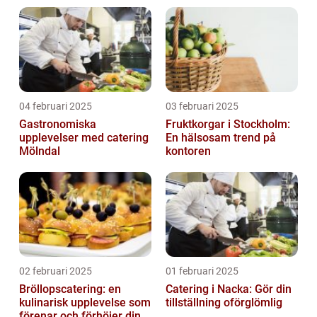
04 februari 2025
03 februari 2025
Gastronomiska
Fruktkorgar i Stockholm:
upplevelser med catering
En hälsosam trend på
Mölndal
kontoren
02 februari 2025
01 februari 2025
Bröllopscatering: en
Catering i Nacka: Gör din
kulinarisk upplevelse som
tillställning oförglömlig
förenar och förhöjer din