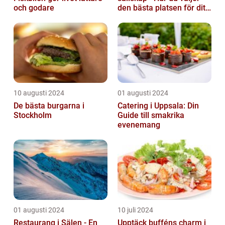
och godare
den bästa platsen för ditt
evenemang
10 augusti 2024
01 augusti 2024
De bästa burgarna i
Catering i Uppsala: Din
Stockholm
Guide till smakrika
evenemang
01 augusti 2024
10 juli 2024
Restaurang i Sälen - En
Upptäck bufféns charm i