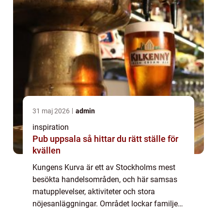
31 maj 2026
admin
inspiration
Pub uppsala så hittar du rätt ställe för
kvällen
Kungens Kurva är ett av Stockholms mest
besökta handelsområden, och här samsas
matupplevelser, aktiviteter och stora
nöjesanläggningar. Området lockar familjer,
kompisgäng och affärsresenärer som vi...