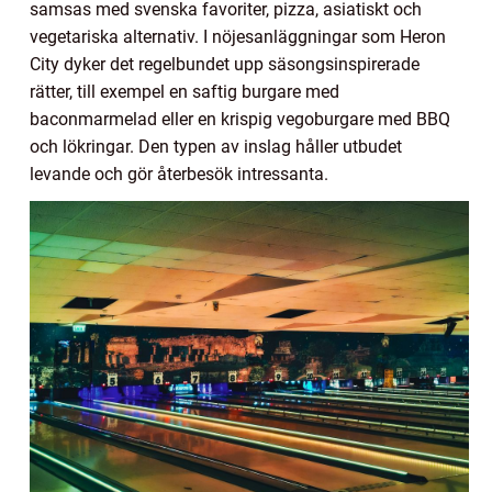
samsas med svenska favoriter, pizza, asiatiskt och
vegetariska alternativ. I nöjesanläggningar som Heron
City dyker det regelbundet upp säsongsinspirerade
rätter, till exempel en saftig burgare med
baconmarmelad eller en krispig vegoburgare med BBQ
och lökringar. Den typen av inslag håller utbudet
levande och gör återbesök intressanta.