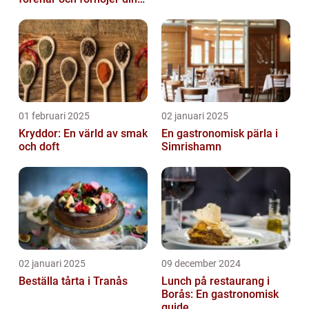
stora dag
01 februari 2025
02 januari 2025
Kryddor: En värld av smak
En gastronomisk pärla i
och doft
Simrishamn
02 januari 2025
09 december 2024
Beställa tårta i Tranås
Lunch på restaurang i
Borås: En gastronomisk
guide