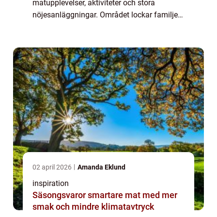
matupplevelser, aktiviteter och stora
nöjesanläggningar. Området lockar familjer,
kompisgäng och affärsresenärer som vi...
02 april 2026
Amanda Eklund
inspiration
Säsongsvaror smartare mat med mer
smak och mindre klimatavtryck