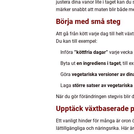
justera dina vanor lite i taget kan 
märker snabbt att maten blir både mer
Börja med små steg
Att gå från kött varje dag till helt 
Du kan till exempel:
Införa
”köttfria dagar”
varje vecka
Byta ut
en ingrediens i taget
, till
Göra
vegetariska versioner av dina
Laga
större satser av vegetariska 
När du gör förändringen stegvis blir 
Upptäck växtbaserade p
Ett vanligt hinder för många är oron ö
lättillgängliga och näringsrika. Här ä