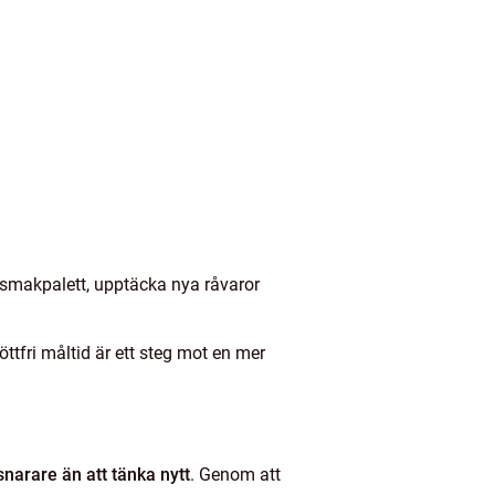
 smakpalett, upptäcka nya råvaror
köttfri måltid är ett steg mot en mer
narare än att tänka nytt
. Genom att