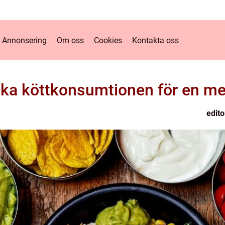
Annonsering
Om oss
Cookies
Kontakta oss
a köttkonsumtionen för en mer 
edito