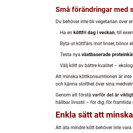
Små förändringar med s
Du behöver inte bli vegetarian över e
Ha en
köttfri dag i veckan
, till e
Byta ut köttfärs mot linser, bönor e
Testa nya
växtbaserade proteinkäl
Välj kött av bättre kvalitet – ekolog
Att minska köttkonsumtionen är inte 
och känna stolthet över sina medvetn
Genom att förstå
varför det är viktigt
hållbar livsstil – för dig, för framtid
Enkla sätt att minska
Att äta mindre kött behöver inte vara 