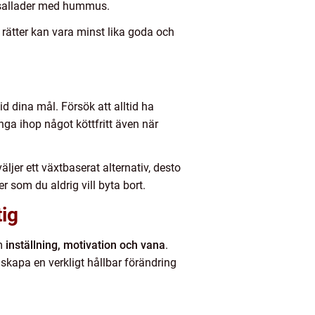
ssallader med hummus.
 rätter kan vara minst lika goda och
id dina mål. Försök att alltid ha
ga ihop något köttfritt även när
äljer ett växtbaserat alternativ, desto
 som du aldrig vill byta bort.
tig
om
inställning, motivation och vana
.
skapa en verkligt hållbar förändring