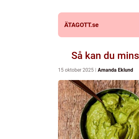
ÄTAGOTT.
se
Så kan du minsk
15 oktober 2025
Amanda Eklund