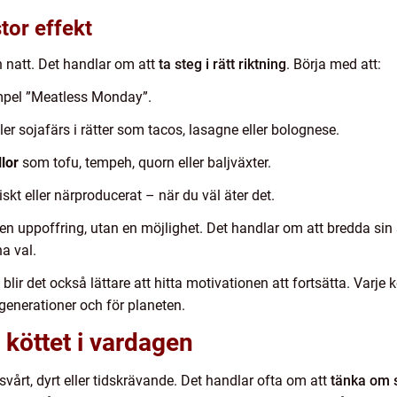
tor effekt
n natt. Det handlar om att
ta steg i rätt riktning
. Börja med att:
xempel ”Meatless Monday”.
ller sojafärs i rätter som tacos, lasagne eller bolognese.
lor
som tofu, tempeh, quorn eller baljväxter.
iskt eller närproducerat – när du väl äter det.
en uppoffring, utan en möjlighet. Det handlar om att bredda sin
a val.
blir det också lättare att hitta motivationen att fortsätta. Varje 
a generationer och för planeten.
 köttet i vardagen
svårt, dyrt eller tidskrävande. Det handlar ofta om att
tänka om s