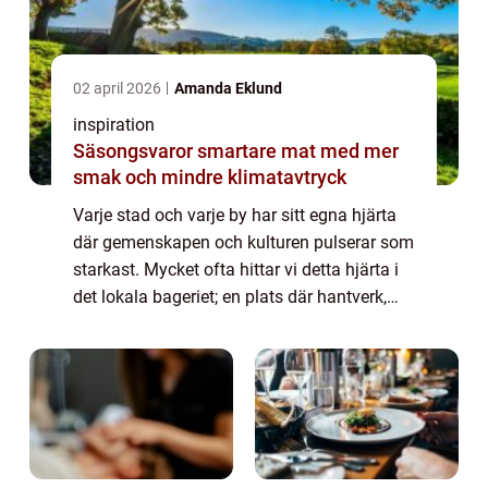
02 april 2026
Amanda Eklund
inspiration
Säsongsvaror smartare mat med mer
smak och mindre klimatavtryck
Varje stad och varje by har sitt egna hjärta
där gemenskapen och kulturen pulserar som
starkast. Mycket ofta hittar vi detta hjärta i
det lokala bageriet; en plats där hantverk,
tradition och en kärlek till bakning
sammanfl&a...