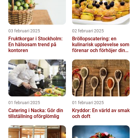
03 februari 2025
02 februari 2025
Fruktkorgar i Stockholm:
Bröllopscatering: en
En hälsosam trend på
kulinarisk upplevelse som
kontoren
förenar och förhöjer din
stora dag
01 februari 2025
01 februari 2025
Catering i Nacka: Gör din
Kryddor: En värld av smak
tillställning oförglömlig
och doft