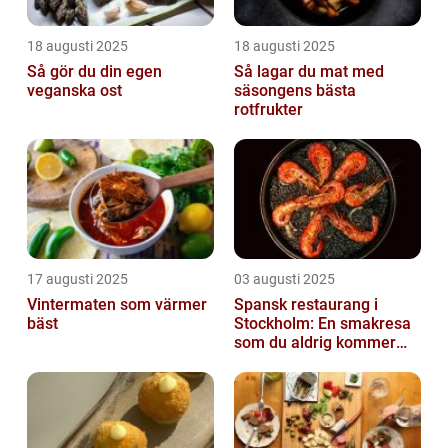
18 augusti 2025
18 augusti 2025
Så gör du din egen
Så lagar du mat med
veganska ost
säsongens bästa
rotfrukter
17 augusti 2025
03 augusti 2025
Vintermaten som värmer
Spansk restaurang i
bäst
Stockholm: En smakresa
som du aldrig kommer
glömma