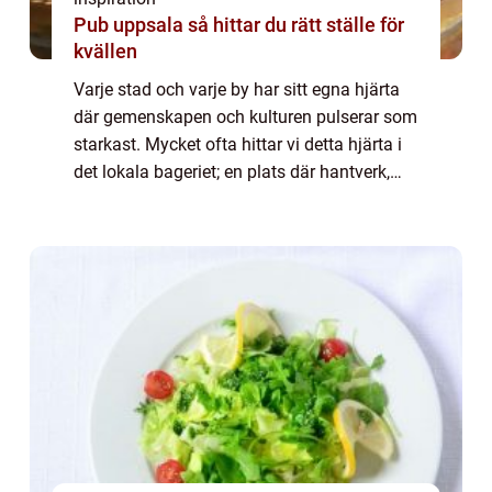
Pub uppsala så hittar du rätt ställe för
kvällen
Varje stad och varje by har sitt egna hjärta
där gemenskapen och kulturen pulserar som
starkast. Mycket ofta hittar vi detta hjärta i
det lokala bageriet; en plats där hantverk,
tradition och en kärlek till bakning
sammanfl&a...