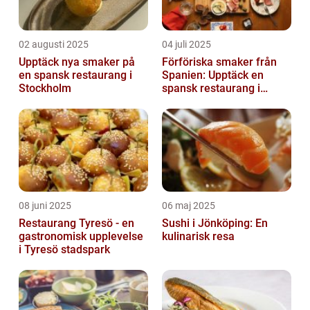
02 augusti 2025
04 juli 2025
Upptäck nya smaker på
Förföriska smaker från
en spansk restaurang i
Spanien: Upptäck en
Stockholm
spansk restaurang i
Stockholm
08 juni 2025
06 maj 2025
Restaurang Tyresö - en
Sushi i Jönköping: En
gastronomisk upplevelse
kulinarisk resa
i Tyresö stadspark