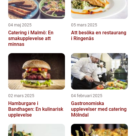
04 maj 2025
05 mars 2025
Catering i Malmö: En
Att besöka en restaurang
smakupplevelse att
i Ringenäs
minnas
02 mars 2025
04 februari 2025
Hamburgare i
Gastronomiska
Bandhagen: En kulinarisk
upplevelser med catering
upplevelse
Mölndal