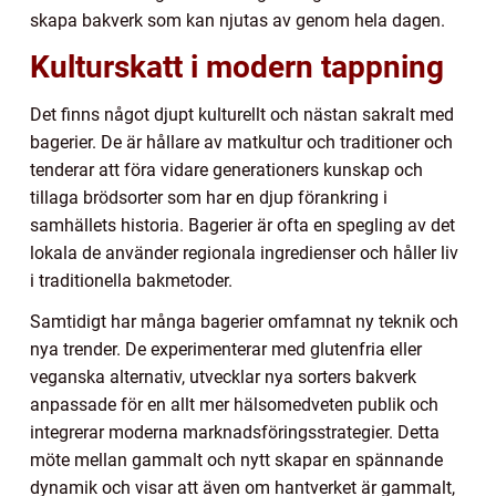
skapa bakverk som kan njutas av genom hela dagen.
Kulturskatt i modern tappning
Det finns något djupt kulturellt och nästan sakralt med
bagerier. De är hållare av matkultur och traditioner och
tenderar att föra vidare generationers kunskap och
tillaga brödsorter som har en djup förankring i
samhällets historia. Bagerier är ofta en spegling av det
lokala de använder regionala ingredienser och håller liv
i traditionella bakmetoder.
Samtidigt har många bagerier omfamnat ny teknik och
nya trender. De experimenterar med glutenfria eller
veganska alternativ, utvecklar nya sorters bakverk
anpassade för en allt mer hälsomedveten publik och
integrerar moderna marknadsföringsstrategier. Detta
möte mellan gammalt och nytt skapar en spännande
dynamik och visar att även om hantverket är gammalt,