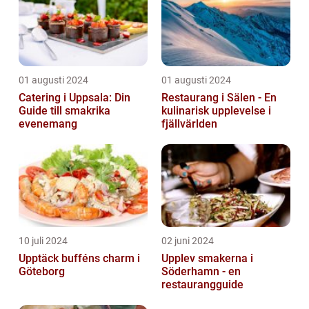
01 augusti 2024
01 augusti 2024
Catering i Uppsala: Din
Restaurang i Sälen - En
Guide till smakrika
kulinarisk upplevelse i
evenemang
fjällvärlden
10 juli 2024
02 juni 2024
Upptäck bufféns charm i
Upplev smakerna i
Göteborg
Söderhamn - en
restaurangguide