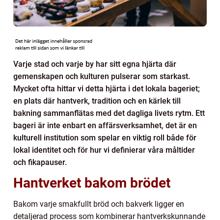
Varje stad och varje by har sitt egna hjärta där
gemenskapen och kulturen pulserar som starkast.
Mycket ofta hittar vi detta hjärta i det lokala bageriet;
en plats där hantverk, tradition och en kärlek till
bakning sammanflätas med det dagliga livets rytm. Ett
bageri är inte enbart en affärsverksamhet, det är en
kulturell institution som spelar en viktig roll både för
lokal identitet och för hur vi definierar våra måltider
och fikapauser.
Hantverket bakom brödet
Bakom varje smakfullt bröd och bakverk ligger en
detaljerad process som kombinerar hantverkskunnande