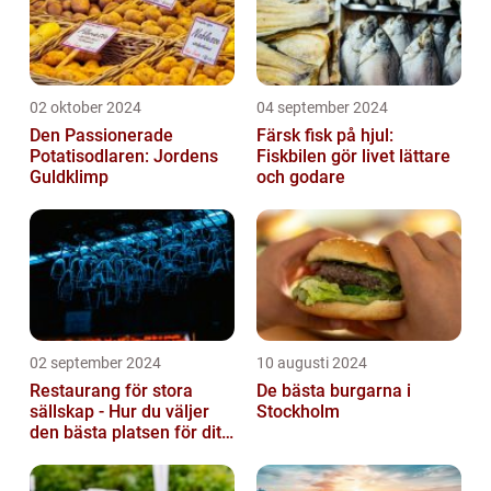
02 oktober 2024
04 september 2024
Den Passionerade
Färsk fisk på hjul:
Potatisodlaren: Jordens
Fiskbilen gör livet lättare
Guldklimp
och godare
02 september 2024
10 augusti 2024
Restaurang för stora
De bästa burgarna i
sällskap - Hur du väljer
Stockholm
den bästa platsen för ditt
evenemang