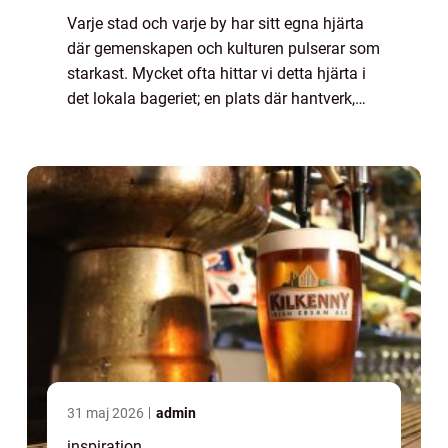
Varje stad och varje by har sitt egna hjärta
där gemenskapen och kulturen pulserar som
starkast. Mycket ofta hittar vi detta hjärta i
det lokala bageriet; en plats där hantverk,
tradition och en kärlek till bakning
sammanfl&a...
31 maj 2026
admin
inspiration