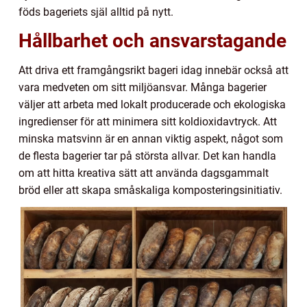
föds bageriets själ alltid på nytt.
Hållbarhet och ansvarstagande
Att driva ett framgångsrikt bageri idag innebär också att
vara medveten om sitt miljöansvar. Många bagerier
väljer att arbeta med lokalt producerade och ekologiska
ingredienser för att minimera sitt koldioxidavtryck. Att
minska matsvinn är en annan viktig aspekt, något som
de flesta bagerier tar på största allvar. Det kan handla
om att hitta kreativa sätt att använda dagsgammalt
bröd eller att skapa småskaliga komposteringsinitiativ.