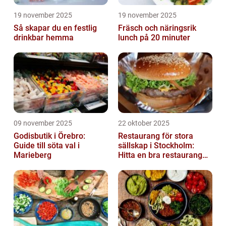
19 november 2025
19 november 2025
Så skapar du en festlig
Fräsch och näringsrik
drinkbar hemma
lunch på 20 minuter
09 november 2025
22 oktober 2025
Godisbutik i Örebro:
Restaurang för stora
Guide till söta val i
sällskap i Stockholm:
Marieberg
Hitta en bra restaurang
vid Kungens kurva