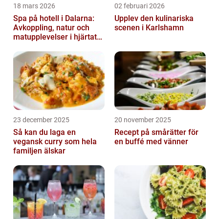
18 mars 2026
02 februari 2026
Spa på hotell i Dalarna:
Upplev den kulinariska
Avkoppling, natur och
scenen i Karlshamn
matupplevelser i hjärtat
av landskapet
23 december 2025
20 november 2025
Så kan du laga en
Recept på smårätter för
vegansk curry som hela
en buffé med vänner
familjen älskar