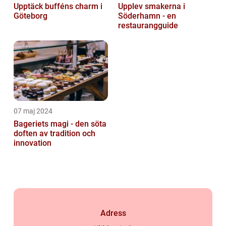
Upptäck bufféns charm i
Upplev smakerna i
Göteborg
Söderhamn - en
restaurangguide
07 maj 2024
Bageriets magi - den söta
doften av tradition och
innovation
Adress