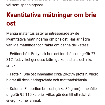
väl som spridningsost.
Kvantitativa mätningar om brie
ost
Många matentusiaster är intresserade av de
kvantitativa mätningarna om brie ost. Här är några
vanliga mätningar och fakta om denna delikatess:
– Fettinnehåll: En typisk brie ost innehåller ungefär 27-
31% fett, vilket ger dess krämiga konsistens och rika
smak.
– Protein: Brie ost innehåller cirka 20-25% protein, vilket
bidrar till dess näringsvärde och mättnadskänsla.
– Kalorier: En portion brie ost (cirka 30 gram) innehåller
ungefär 95-110 kalorier, vilket gör den till ett relativt
energirikt mellanmål.