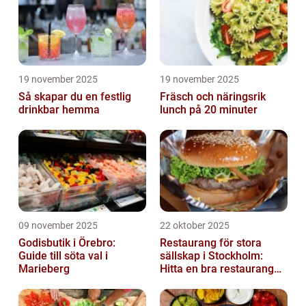
19 november 2025
19 november 2025
Så skapar du en festlig
Fräsch och näringsrik
drinkbar hemma
lunch på 20 minuter
09 november 2025
22 oktober 2025
Godisbutik i Örebro:
Restaurang för stora
Guide till söta val i
sällskap i Stockholm:
Marieberg
Hitta en bra restaurang
vid Kungens kurva