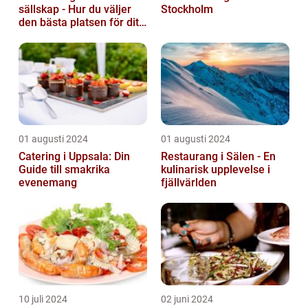
sällskap - Hur du väljer
Stockholm
den bästa platsen för ditt
evenemang
01 augusti 2024
01 augusti 2024
Catering i Uppsala: Din
Restaurang i Sälen - En
Guide till smakrika
kulinarisk upplevelse i
evenemang
fjällvärlden
10 juli 2024
02 juni 2024