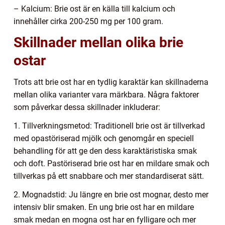
– Kalcium: Brie ost är en källa till kalcium och
innehåller cirka 200-250 mg per 100 gram.
Skillnader mellan olika brie
ostar
Trots att brie ost har en tydlig karaktär kan skillnaderna
mellan olika varianter vara märkbara. Några faktorer
som påverkar dessa skillnader inkluderar:
1. Tillverkningsmetod: Traditionell brie ost är tillverkad
med opastöriserad mjölk och genomgår en speciell
behandling för att ge den dess karaktäristiska smak
och doft. Pastöriserad brie ost har en mildare smak och
tillverkas på ett snabbare och mer standardiserat sätt.
2. Mognadstid: Ju längre en brie ost mognar, desto mer
intensiv blir smaken. En ung brie ost har en mildare
smak medan en mogna ost har en fylligare och mer