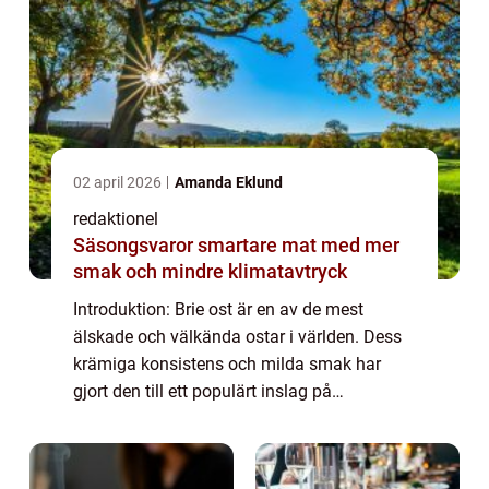
02 april 2026
Amanda Eklund
redaktionel
Säsongsvaror smartare mat med mer
smak och mindre klimatavtryck
Introduktion: Brie ost är en av de mest
älskade och välkända ostar i världen. Dess
krämiga konsistens och milda smak har
gjort den till ett populärt inslag på
ostbrickan och som ingrediens i en rad olika
maträtter. I denna artikel kommer vi att ge
en...