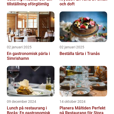
tillställning oförglömlig
och doft
02 januari 2025
02 januari 2025
En gastronomisk pärla i
Beställa tårta i Tranås
Simrishamn
09 december 2024
14 oktober 2024
Lunch på restaurang i
Planera Måltiden Perfekt
Borås: En gastronomisk
på Restaurang för Stora