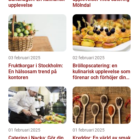
upplevelse
Mölndal
03 februari 2025
02 februari 2025
Fruktkorgar i Stockholm:
Bröllopscatering: en
En hälsosam trend på
kulinarisk upplevelse som
kontoren
förenar och förhöjer din
stora dag
01 februari 2025
01 februari 2025
Catering i Nacka: Gör din
Kryddor: En värld av smak