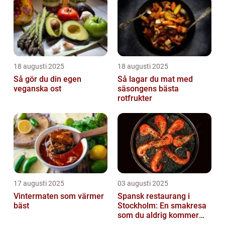
18 augusti 2025
18 augusti 2025
Så gör du din egen
Så lagar du mat med
veganska ost
säsongens bästa
rotfrukter
17 augusti 2025
03 augusti 2025
Vintermaten som värmer
Spansk restaurang i
bäst
Stockholm: En smakresa
som du aldrig kommer
glömma