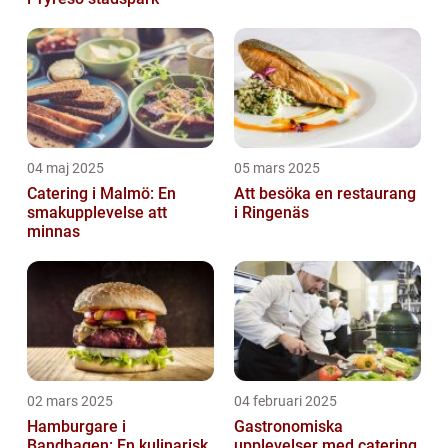
04 maj 2025
05 mars 2025
Catering i Malmö: En
Att besöka en restaurang
smakupplevelse att
i Ringenäs
minnas
02 mars 2025
04 februari 2025
Hamburgare i
Gastronomiska
Bandhagen: En kulinarisk
upplevelser med catering