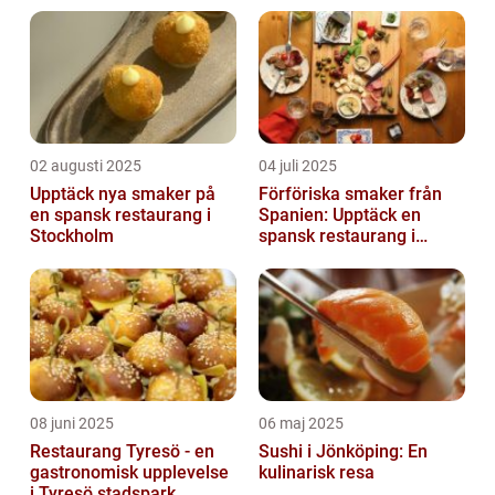
02 augusti 2025
04 juli 2025
Upptäck nya smaker på
Förföriska smaker från
en spansk restaurang i
Spanien: Upptäck en
Stockholm
spansk restaurang i
Stockholm
08 juni 2025
06 maj 2025
Restaurang Tyresö - en
Sushi i Jönköping: En
gastronomisk upplevelse
kulinarisk resa
i Tyresö stadspark