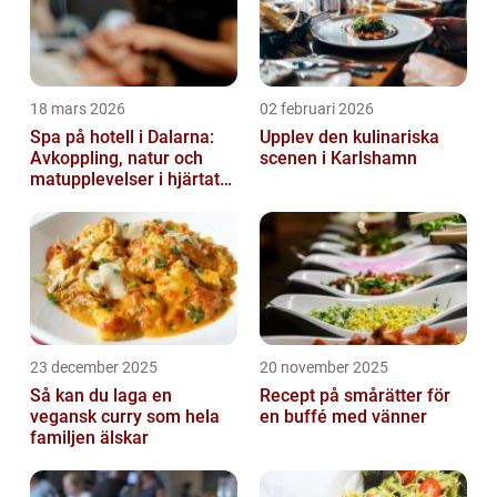
18 mars 2026
02 februari 2026
Spa på hotell i Dalarna:
Upplev den kulinariska
Avkoppling, natur och
scenen i Karlshamn
matupplevelser i hjärtat
av landskapet
23 december 2025
20 november 2025
Så kan du laga en
Recept på smårätter för
vegansk curry som hela
en buffé med vänner
familjen älskar