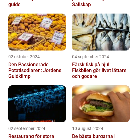
guide
Sällskap
02 oktober 2024
04 september 2024
Den Passionerade
Färsk fisk på hjul:
Potatisodlaren: Jordens
Fiskbilen gör livet lättare
Guldklimp
och godare
02 september 2024
10 augusti 2024
Restaurang för stora
De bästa burgarna i