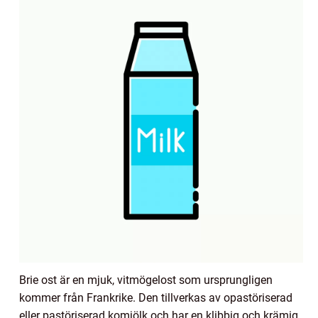
Brie ost är en mjuk, vitmögelost som ursprungligen
kommer från Frankrike. Den tillverkas av opastöriserad
eller pastöriserad komjölk och har en klibbig och krämig