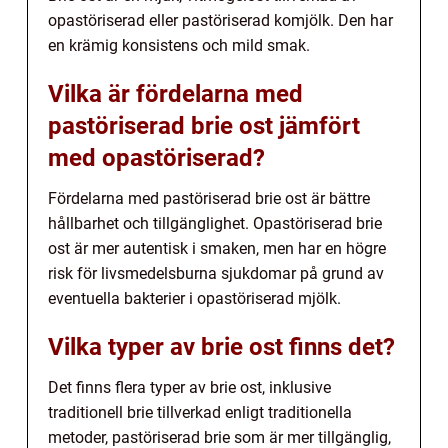
opastöriserad eller pastöriserad komjölk. Den har
en krämig konsistens och mild smak.
Vilka är fördelarna med
pastöriserad brie ost jämfört
med opastöriserad?
Fördelarna med pastöriserad brie ost är bättre
hållbarhet och tillgänglighet. Opastöriserad brie
ost är mer autentisk i smaken, men har en högre
risk för livsmedelsburna sjukdomar på grund av
eventuella bakterier i opastöriserad mjölk.
Vilka typer av brie ost finns det?
Det finns flera typer av brie ost, inklusive
traditionell brie tillverkad enligt traditionella
metoder, pastöriserad brie som är mer tillgänglig,