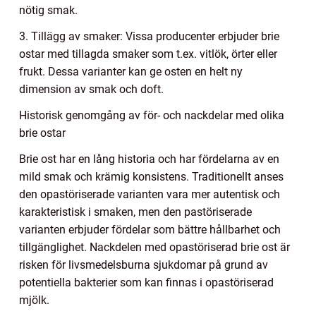
nötig smak.
3. Tillägg av smaker: Vissa producenter erbjuder brie
ostar med tillagda smaker som t.ex. vitlök, örter eller
frukt. Dessa varianter kan ge osten en helt ny
dimension av smak och doft.
Historisk genomgång av för- och nackdelar med olika
brie ostar
Brie ost har en lång historia och har fördelarna av en
mild smak och krämig konsistens. Traditionellt anses
den opastöriserade varianten vara mer autentisk och
karakteristisk i smaken, men den pastöriserade
varianten erbjuder fördelar som bättre hållbarhet och
tillgänglighet. Nackdelen med opastöriserad brie ost är
risken för livsmedelsburna sjukdomar på grund av
potentiella bakterier som kan finnas i opastöriserad
mjölk.