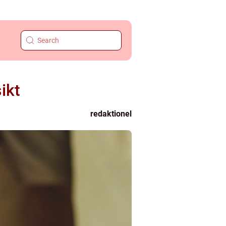
ikt
redaktionel