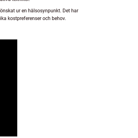
 oönskat ur en hälsosynpunkt. Det har
ika kostpreferenser och behov.