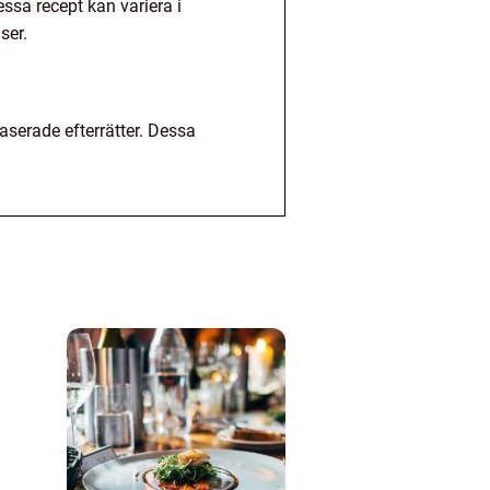
Dessa recept kan variera i
ser.
baserade efterrätter. Dessa