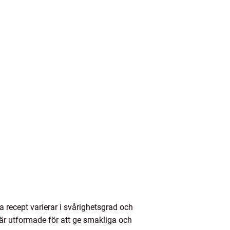
ssa recept varierar i svårighetsgrad och
t är utformade för att ge smakliga och