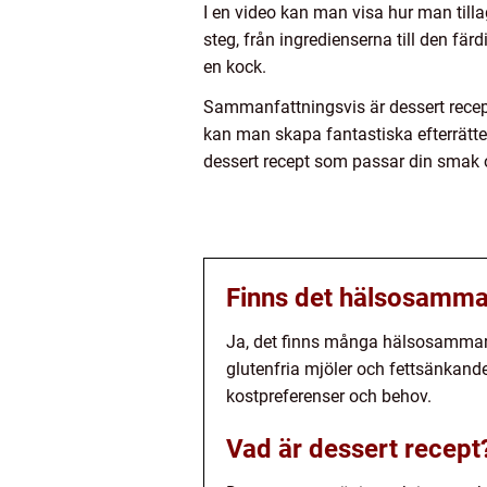
I en video kan man visa hur man tillag
steg, från ingredienserna till den fär
en kock.
Sammanfattningsvis är dessert recep
kan man skapa fantastiska efterrätter
dessert recept som passar din smak o
Finns det hälsosammare
Ja, det finns många hälsosammare 
glutenfria mjöler och fettsänkan
kostpreferenser och behov.
Vad är dessert recept