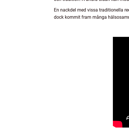
En nackdel med vissa traditionella re
dock kommit fram många hälsosammare