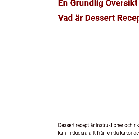
En Grundlig Översikt
Vad är Dessert Rece
Dessert recept är instruktioner och rik
kan inkludera allt från enkla kakor o