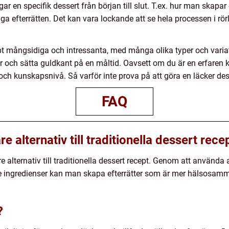
ar en specifik dessert från början till slut. T.ex. hur man skapa
diga efterrätten. Det kan vara lockande att se hela processen i rör
t mångsidiga och intressanta, med många olika typer och variat
 och sätta guldkant på en måltid. Oavsett om du är en erfaren koc
ch kunskapsnivå. Så varför inte prova på att göra en läcker des
FAQ
 alternativ till traditionella dessert rece
alternativ till traditionella dessert recept. Genom att använda 
de ingredienser kan man skapa efterrätter som är mer hälsosam
?