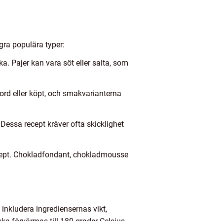
gra populära typer:
. Pajer kan vara söt eller salta, som
jord eller köpt, och smakvarianterna
 Dessa recept kräver ofta skicklighet
ecept. Chokladfondant, chokladmousse
 inkludera ingrediensernas vikt,