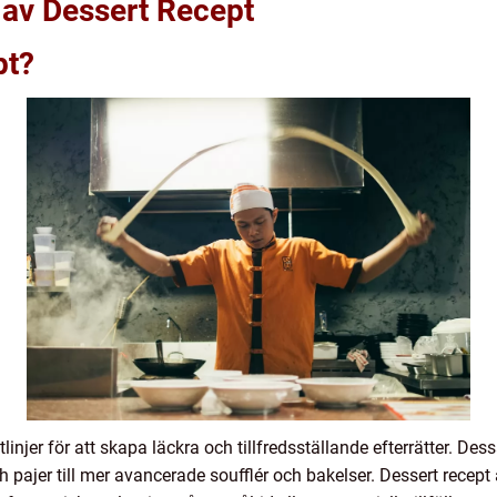
 av Dessert Recept
pt?
tlinjer för att skapa läckra och tillfredsställande efterrätter. De
ch pajer till mer avancerade soufflér och bakelser. Dessert recep