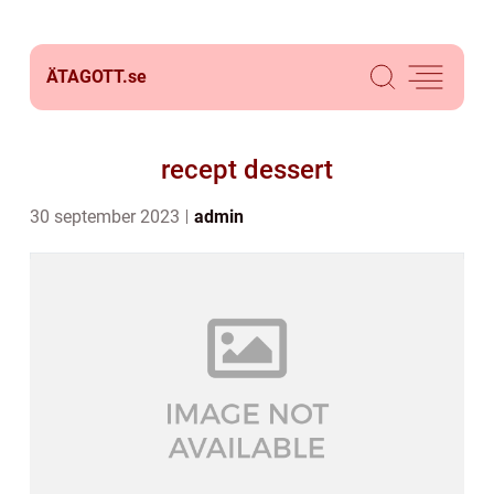
ÄTAGOTT.
se
recept dessert
30 september 2023
admin