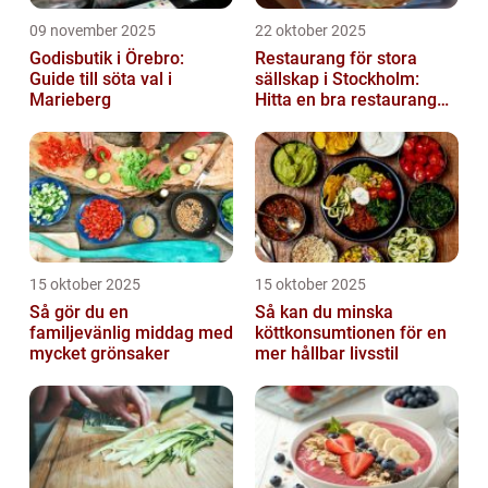
09 november 2025
22 oktober 2025
Godisbutik i Örebro:
Restaurang för stora
Guide till söta val i
sällskap i Stockholm:
Marieberg
Hitta en bra restaurang
vid Kungens kurva
15 oktober 2025
15 oktober 2025
Så gör du en
Så kan du minska
familjevänlig middag med
köttkonsumtionen för en
mycket grönsaker
mer hållbar livsstil