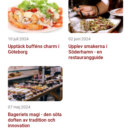
10 juli 2024
02 juni 2024
Upptäck bufféns charm i
Upplev smakerna i
Göteborg
Söderhamn - en
restaurangguide
07 maj 2024
Bageriets magi - den söta
doften av tradition och
innovation