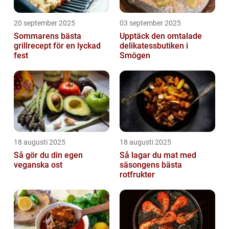
20 september 2025
03 september 2025
Sommarens bästa
Upptäck den omtalade
grillrecept för en lyckad
delikatessbutiken i
fest
Smögen
18 augusti 2025
18 augusti 2025
Så gör du din egen
Så lagar du mat med
veganska ost
säsongens bästa
rotfrukter