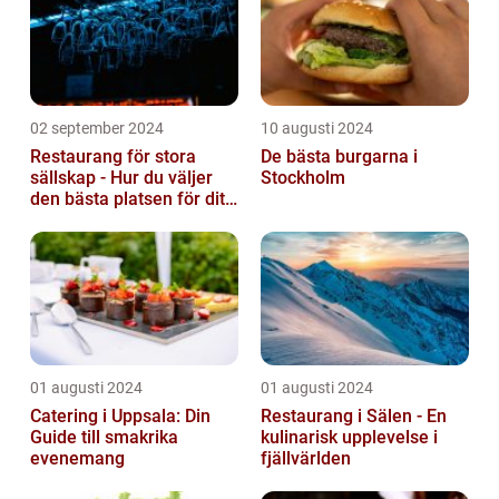
02 september 2024
10 augusti 2024
Restaurang för stora
De bästa burgarna i
sällskap - Hur du väljer
Stockholm
den bästa platsen för ditt
evenemang
01 augusti 2024
01 augusti 2024
Catering i Uppsala: Din
Restaurang i Sälen - En
Guide till smakrika
kulinarisk upplevelse i
evenemang
fjällvärlden