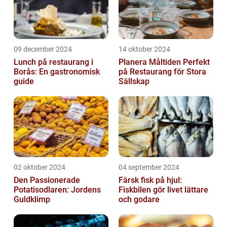
09 december 2024
14 oktober 2024
Lunch på restaurang i
Planera Måltiden Perfekt
Borås: En gastronomisk
på Restaurang för Stora
guide
Sällskap
02 oktober 2024
04 september 2024
Den Passionerade
Färsk fisk på hjul:
Potatisodlaren: Jordens
Fiskbilen gör livet lättare
Guldklimp
och godare