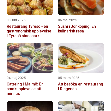
08 juni 2025
06 maj 2025
Restaurang Tyresö - en
Sushi i Jönköping: En
gastronomisk upplevelse
kulinarisk resa
i Tyresö stadspark
04 maj 2025
05 mars 2025
Catering i Malmö: En
Att besöka en restaurang
smakupplevelse att
i Ringenäs
minnas