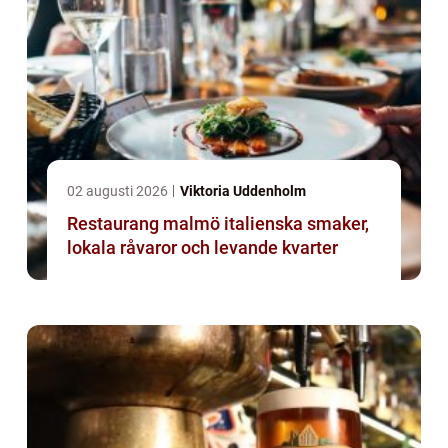
02 augusti 2026
Viktoria Uddenholm
Restaurang malmö italienska smaker,
lokala råvaror och levande kvarter