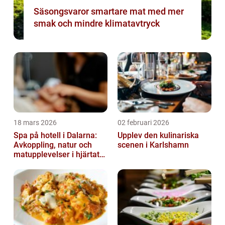
Säsongsvaror smartare mat med mer
smak och mindre klimatavtryck
18 mars 2026
02 februari 2026
Spa på hotell i Dalarna:
Upplev den kulinariska
Avkoppling, natur och
scenen i Karlshamn
matupplevelser i hjärtat
av landskapet