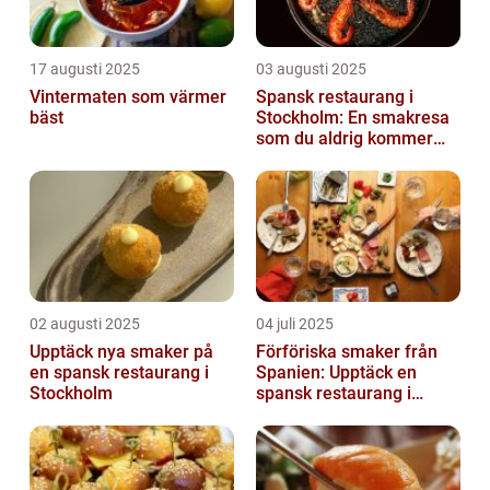
17 augusti 2025
03 augusti 2025
Vintermaten som värmer
Spansk restaurang i
bäst
Stockholm: En smakresa
som du aldrig kommer
glömma
02 augusti 2025
04 juli 2025
Upptäck nya smaker på
Förföriska smaker från
en spansk restaurang i
Spanien: Upptäck en
Stockholm
spansk restaurang i
Stockholm