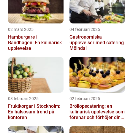
02 mars 2025
04 februari 2025
Hamburgare i
Gastronomiska
Bandhagen: En kulinarisk
upplevelser med catering
upplevelse
Mölndal
03 februari 2025
02 februari 2025
Fruktkorgar i Stockholm:
Bröllopscatering: en
En hälsosam trend på
kulinarisk upplevelse som
kontoren
förenar och förhöjer din
stora dag