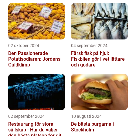
02 oktober 2024
04 september 2024
Den Passionerade
Färsk fisk på hjul:
Potatisodlaren: Jordens
Fiskbilen gör livet lättare
Guldklimp
och godare
02 september 2024
10 augusti 2024
Restaurang för stora
De bästa burgarna i
sällskap - Hur du väljer
Stockholm
den bästa platsen för ditt