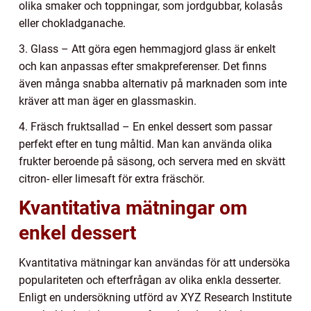
olika smaker och toppningar, som jordgubbar, kolasås
eller chokladganache.
3. Glass – Att göra egen hemmagjord glass är enkelt
och kan anpassas efter smakpreferenser. Det finns
även många snabba alternativ på marknaden som inte
kräver att man äger en glassmaskin.
4. Fräsch fruktsallad – En enkel dessert som passar
perfekt efter en tung måltid. Man kan använda olika
frukter beroende på säsong, och servera med en skvätt
citron- eller limesaft för extra fräschör.
Kvantitativa mätningar om
enkel dessert
Kvantitativa mätningar kan användas för att undersöka
populariteten och efterfrågan av olika enkla desserter.
Enligt en undersökning utförd av XYZ Research Institute