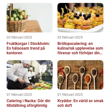
03 februari 2025
02 februari 2025
Fruktkorgar i Stockholm:
Bröllopscatering: en
En hälsosam trend på
kulinarisk upplevelse som
kontoren
förenar och förhöjer din
stora dag
01 februari 2025
01 februari 2025
Catering i Nacka: Gör din
Kryddor: En värld av smak
tillställning oförglömlig
och doft