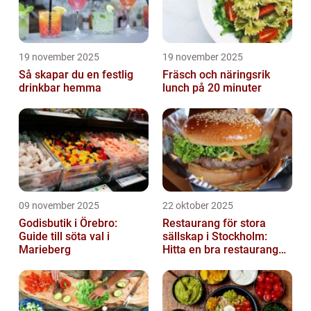
19 november 2025
19 november 2025
Så skapar du en festlig
Fräsch och näringsrik
drinkbar hemma
lunch på 20 minuter
09 november 2025
22 oktober 2025
Godisbutik i Örebro:
Restaurang för stora
Guide till söta val i
sällskap i Stockholm:
Marieberg
Hitta en bra restaurang
vid Kungens kurva