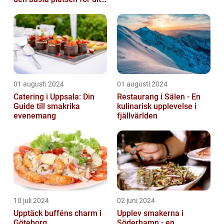
evenemang
01 augusti 2024
01 augusti 2024
Catering i Uppsala: Din
Restaurang i Sälen - En
Guide till smakrika
kulinarisk upplevelse i
evenemang
fjällvärlden
10 juli 2024
02 juni 2024
Upptäck bufféns charm i
Upplev smakerna i
Göteborg
Söderhamn - en