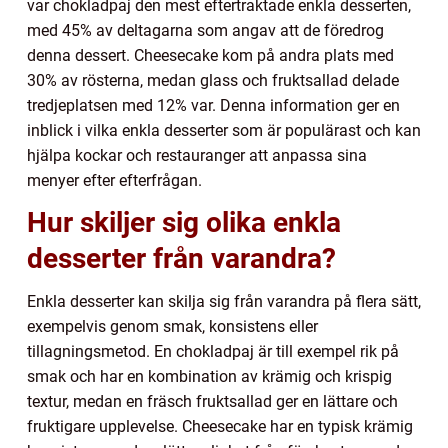
var chokladpaj den mest eftertraktade enkla desserten,
med 45% av deltagarna som angav att de föredrog
denna dessert. Cheesecake kom på andra plats med
30% av rösterna, medan glass och fruktsallad delade
tredjeplatsen med 12% var. Denna information ger en
inblick i vilka enkla desserter som är populärast och kan
hjälpa kockar och restauranger att anpassa sina
menyer efter efterfrågan.
Hur skiljer sig olika enkla
desserter från varandra?
Enkla desserter kan skilja sig från varandra på flera sätt,
exempelvis genom smak, konsistens eller
tillagningsmetod. En chokladpaj är till exempel rik på
smak och har en kombination av krämig och krispig
textur, medan en fräsch fruktsallad ger en lättare och
fruktigare upplevelse. Cheesecake har en typisk krämig