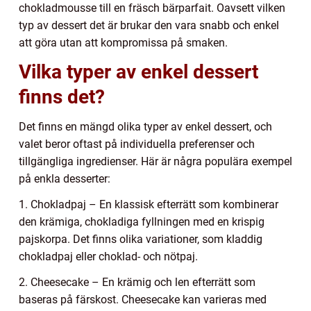
chokladmousse till en fräsch bärparfait. Oavsett vilken
typ av dessert det är brukar den vara snabb och enkel
att göra utan att kompromissa på smaken.
Vilka typer av enkel dessert
finns det?
Det finns en mängd olika typer av enkel dessert, och
valet beror oftast på individuella preferenser och
tillgängliga ingredienser. Här är några populära exempel
på enkla desserter:
1. Chokladpaj – En klassisk efterrätt som kombinerar
den krämiga, chokladiga fyllningen med en krispig
pajskorpa. Det finns olika variationer, som kladdig
chokladpaj eller choklad- och nötpaj.
2. Cheesecake – En krämig och len efterrätt som
baseras på färskost. Cheesecake kan varieras med