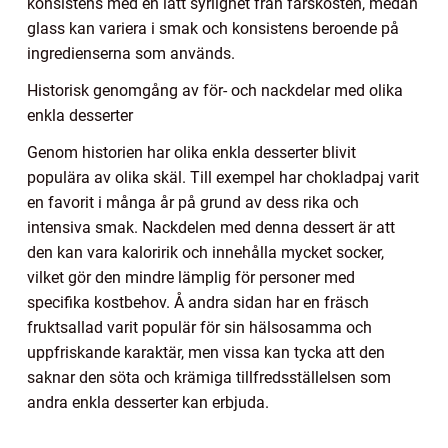
konsistens med en lätt syrlighet från färskosten, medan
glass kan variera i smak och konsistens beroende på
ingredienserna som används.
Historisk genomgång av för- och nackdelar med olika
enkla desserter
Genom historien har olika enkla desserter blivit
populära av olika skäl. Till exempel har chokladpaj varit
en favorit i många år på grund av dess rika och
intensiva smak. Nackdelen med denna dessert är att
den kan vara kaloririk och innehålla mycket socker,
vilket gör den mindre lämplig för personer med
specifika kostbehov. Å andra sidan har en fräsch
fruktsallad varit populär för sin hälsosamma och
uppfriskande karaktär, men vissa kan tycka att den
saknar den söta och krämiga tillfredsställelsen som
andra enkla desserter kan erbjuda.