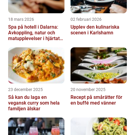
18 mars 2026
02 februari 2026
Spa på hotell i Dalarna:
Upplev den kulinariska
Avkoppling, natur och
scenen i Karlshamn
matupplevelser i hjärtat
av landskapet
23 december 2025
20 november 2025
Så kan du laga en
Recept på smårätter för
vegansk curry som hela
en buffé med vänner
familjen älskar