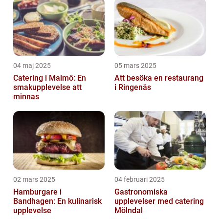
04 maj 2025
05 mars 2025
Catering i Malmö: En
Att besöka en restaurang
smakupplevelse att
i Ringenäs
minnas
02 mars 2025
04 februari 2025
Hamburgare i
Gastronomiska
Bandhagen: En kulinarisk
upplevelser med catering
upplevelse
Mölndal