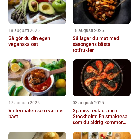
18 augusti 2025
18 augusti 2025
Så gör du din egen
Så lagar du mat med
veganska ost
säsongens bästa
rotfrukter
17 augusti 2025
03 augusti 2025
Vintermaten som värmer
Spansk restaurang i
bäst
Stockholm: En smakresa
som du aldrig kommer
glömma