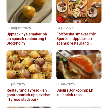
02 augusti 2025
04 juli 2025
Upptäck nya smaker på
Förföriska smaker från
en spansk restaurang i
Spanien: Upptäck en
Stockholm
spansk restaurang i
Stockholm
08 juni 2025
06 maj 2025
Restaurang Tyresö - en
Sushi i Jönköping: En
gastronomisk upplevelse
kulinarisk resa
i Tyresö stadspark