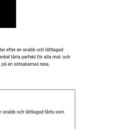
tar efter en snabb och lättlagad
enkel tårta perfekt för alla mat- och
g på en sötsakarnas resa.
n snabb och lättlagad tårta som