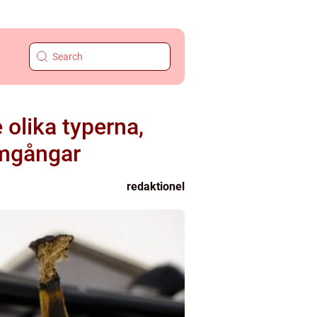
 olika typerna,
omgångar
redaktionel