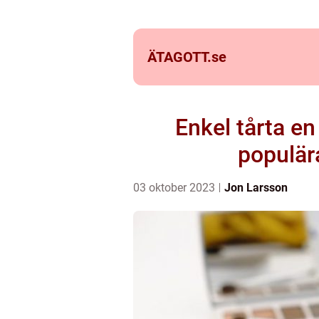
ÄTAGOTT.
se
Enkel tårta en
populär
03 oktober 2023
Jon Larsson