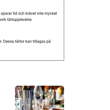
 sparar tid och kräver inte mycket
nik tårtupplevelse.
r. Dessa tårtor kan tillagas på