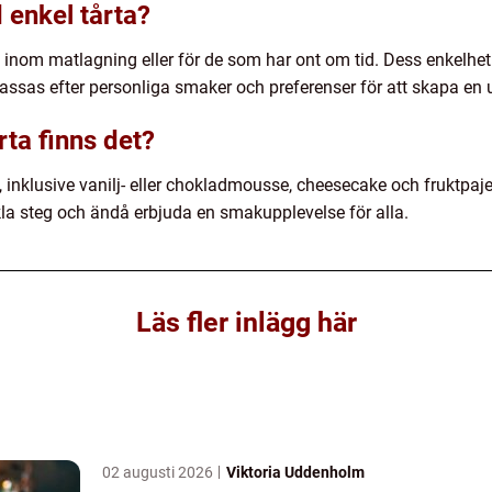
 enkel tårta?
re inom matlagning eller för de som har ont om tid. Dess enkelhet
ssas efter personliga smaker och preferenser för att skapa en u
rta finns det?
a, inklusive vanilj- eller chokladmousse, cheesecake och fruktpaje
la steg och ändå erbjuda en smakupplevelse för alla.
Läs fler inlägg här
02 augusti 2026
Viktoria Uddenholm