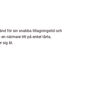
känd för sin snabba tillagningstid och
en närmare titt på enkel tårta,
r sig åt.