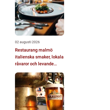
02 augusti 2026
Restaurang malmö
italienska smaker, lokala
råvaror och levande
kvarter