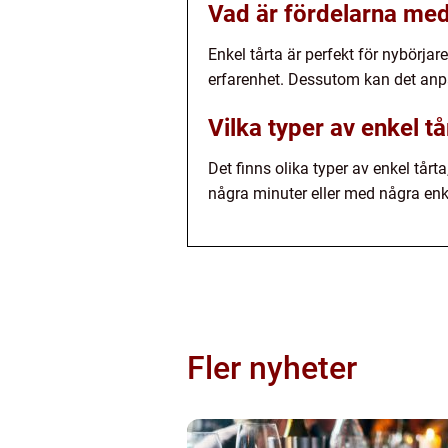
Vad är fördelarna med
Enkel tårta är perfekt för nybörja
erfarenhet. Dessutom kan det anpa
Vilka typer av enkel tå
Det finns olika typer av enkel tårt
några minuter eller med några enk
Fler nyheter