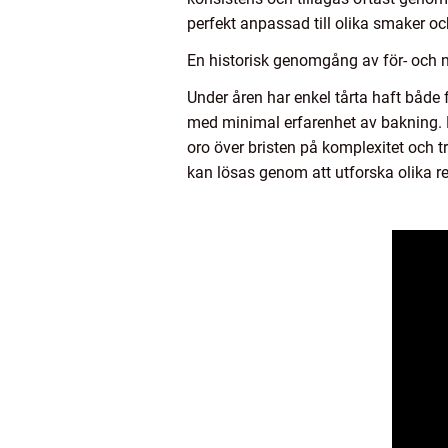
perfekt anpassad till olika smaker oc
En historisk genomgång av för- och n
Under åren har enkel tårta haft både 
med minimal erfarenhet av bakning. De
oro över bristen på komplexitet och t
kan lösas genom att utforska olika r