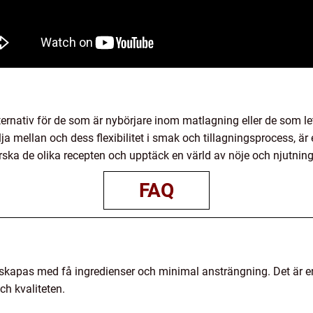
lternativ för de som är nybörjare inom matlagning eller de som le
lja mellan och dess flexibilitet i smak och tillagningsprocess, är 
orska de olika recepten och upptäck en värld av nöje och njutnin
FAQ
 skapas med få ingredienser och minimal ansträngning. Det är e
h kvaliteten.