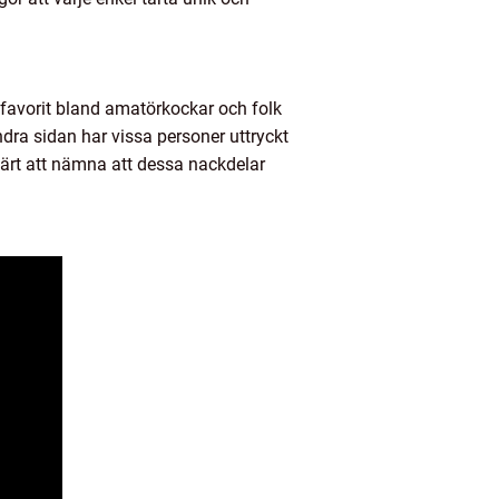
n favorit bland amatörkockar och folk
dra sidan har vissa personer uttryckt
 värt att nämna att dessa nackdelar