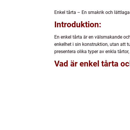
Enkel tårta – En smakrik och lättlagad 
Introduktion:
En enkel tårta är en välsmakande och 
enkelhet i sin konstruktion, utan att
presentera olika typer av enkla tårtor,
Vad är enkel tårta oc