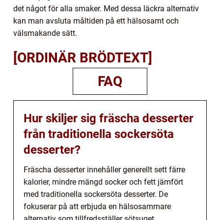
det något för alla smaker. Med dessa läckra alternativ
kan man avsluta måltiden på ett hälsosamt och
välsmakande sätt.
[ORDINÄR BRÖDTEXT]
FAQ
Hur skiljer sig fräscha desserter
från traditionella sockersöta
desserter?
Fräscha desserter innehåller generellt sett färre
kalorier, mindre mängd socker och fett jämfört
med traditionella sockersöta desserter. De
fokuserar på att erbjuda en hälsosammare
alternativ som tillfredsställer sötsuget.