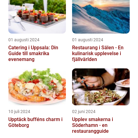
01 augusti 2024
01 augusti 2024
Catering i Uppsala: Din
Restaurang i Sälen - En
Guide till smakrika
kulinarisk upplevelse i
evenemang
fjällvärlden
10 juli 2024
02 juni 2024
Upptäck bufféns charm i
Upplev smakerna i
Göteborg
Söderhamn - en
restaurangguide