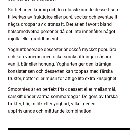
Sorbet är en krämig och len glassliknande dessert som
tillverkas av fruktjuice eller puré, socker och eventuellt
några droppar av citronsaft. Det är en favorit bland
hälsomedvetna personer då det inte innehåller något
mjölk- eller gräddbaserat.
Yoghurtbaserade desserter är också mycket populära
och kan varieras med olika smaksättningar såsom
vanilj, bär eller honung. Yoghurten ger den krämiga
konsistensen och desserten kan toppas med färska
frukter, nötter eller müsli för att ge lite extra krispighet.
Smoothies är en perfekt frisk dessert eller mellanmål,
särskilt under varma sommardagar. De görs av färska
frukter, bär, mjölk eller yoghurt, vilket ger en
uppfriskande och mättande kombination.