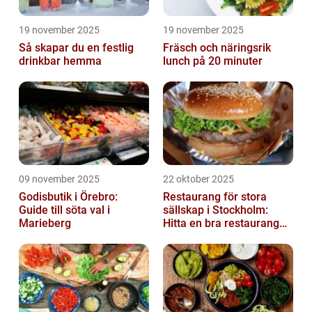
19 november 2025
19 november 2025
Så skapar du en festlig
Fräsch och näringsrik
drinkbar hemma
lunch på 20 minuter
09 november 2025
22 oktober 2025
Godisbutik i Örebro:
Restaurang för stora
Guide till söta val i
sällskap i Stockholm:
Marieberg
Hitta en bra restaurang
vid Kungens kurva