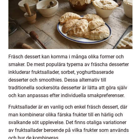
Fräsch dessert kan komma i många olika former och
smaker. De mest populära typerna av fräscha desserter
inkluderar fruktsallader, sorbet, yoghurtbaserade
desserter och smoothies. Dessa alternativ till
traditionella sockersöta desserter är lätta att göra själv
och kan anpassas efter individuella smakpreferenser.
Fruktsallader är en vanlig och enkel fräsch dessert, där
man kombinerar olika färska frukter till en härlig och
svalkande söt upplevelse. Det finns otaliga variationer
av fruktsallader beroende på vilka frukter som används
och hur de kombineras.