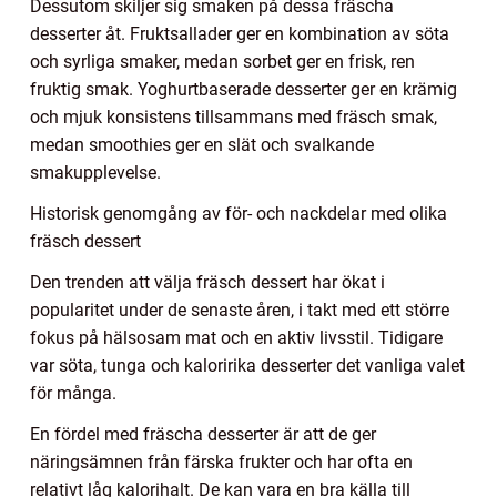
Dessutom skiljer sig smaken på dessa fräscha
desserter åt. Fruktsallader ger en kombination av söta
och syrliga smaker, medan sorbet ger en frisk, ren
fruktig smak. Yoghurtbaserade desserter ger en krämig
och mjuk konsistens tillsammans med fräsch smak,
medan smoothies ger en slät och svalkande
smakupplevelse.
Historisk genomgång av för- och nackdelar med olika
fräsch dessert
Den trenden att välja fräsch dessert har ökat i
popularitet under de senaste åren, i takt med ett större
fokus på hälsosam mat och en aktiv livsstil. Tidigare
var söta, tunga och kaloririka desserter det vanliga valet
för många.
En fördel med fräscha desserter är att de ger
näringsämnen från färska frukter och har ofta en
relativt låg kalorihalt. De kan vara en bra källa till