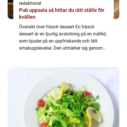
redaktionel
Pub uppsala så hittar du rätt ställe för
kvällen
Översikt över fräsch dessert En fräsch
dessert är en ljuvlig avslutning på en måltid,
som bjuder på en uppfriskande och lätt
smakupplevelse. Den utmärker sig genom
att vara hälsosam och fördelaktig för
kroppen, samtidigt som den tillfredsställer
sötb...