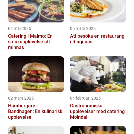
04 maj 2025
05 mars 2025
Catering i Malmö: En
Att besöka en restaurang
smakupplevelse att
i Ringenäs
minnas
02 mars 2025
04 februari 2025
Hamburgare i
Gastronomiska
Bandhagen: En kulinarisk
upplevelser med catering
upplevelse
Mölndal