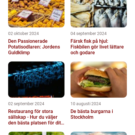
02 oktober 2024
04 september 2024
Den Passionerade
Färsk fisk på hjul:
Potatisodlaren: Jordens
Fiskbilen gör livet lättare
Guldklimp
och godare
02 september 2024
10 augusti 2024
Restaurang för stora
De bästa burgarna i
sällskap - Hur du väljer
Stockholm
den bästa platsen för ditt
evenemang