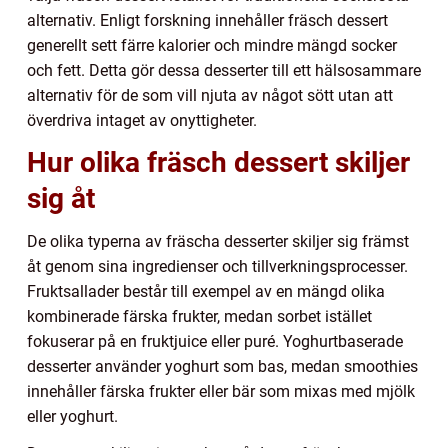
alternativ. Enligt forskning innehåller fräsch dessert
generellt sett färre kalorier och mindre mängd socker
och fett. Detta gör dessa desserter till ett hälsosammare
alternativ för de som vill njuta av något sött utan att
överdriva intaget av onyttigheter.
Hur olika fräsch dessert skiljer
sig åt
De olika typerna av fräscha desserter skiljer sig främst
åt genom sina ingredienser och tillverkningsprocesser.
Fruktsallader består till exempel av en mängd olika
kombinerade färska frukter, medan sorbet istället
fokuserar på en fruktjuice eller puré. Yoghurtbaserade
desserter använder yoghurt som bas, medan smoothies
innehåller färska frukter eller bär som mixas med mjölk
eller yoghurt.