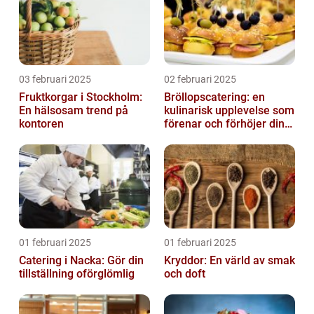
03 februari 2025
02 februari 2025
Fruktkorgar i Stockholm:
Bröllopscatering: en
En hälsosam trend på
kulinarisk upplevelse som
kontoren
förenar och förhöjer din
stora dag
01 februari 2025
01 februari 2025
Catering i Nacka: Gör din
Kryddor: En värld av smak
tillställning oförglömlig
och doft