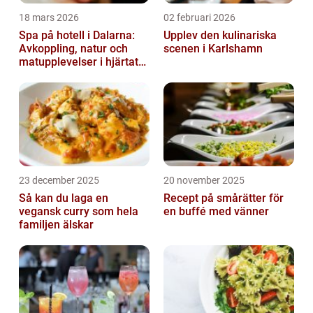
18 mars 2026
02 februari 2026
Spa på hotell i Dalarna:
Upplev den kulinariska
Avkoppling, natur och
scenen i Karlshamn
matupplevelser i hjärtat
av landskapet
23 december 2025
20 november 2025
Så kan du laga en
Recept på smårätter för
vegansk curry som hela
en buffé med vänner
familjen älskar