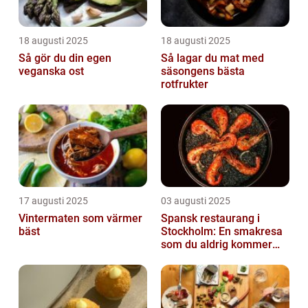
18 augusti 2025
18 augusti 2025
Så gör du din egen
Så lagar du mat med
veganska ost
säsongens bästa
rotfrukter
17 augusti 2025
03 augusti 2025
Vintermaten som värmer
Spansk restaurang i
bäst
Stockholm: En smakresa
som du aldrig kommer
glömma