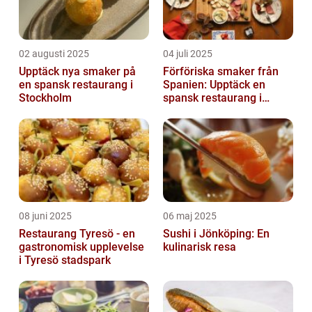
02 augusti 2025
04 juli 2025
Upptäck nya smaker på
Förföriska smaker från
en spansk restaurang i
Spanien: Upptäck en
Stockholm
spansk restaurang i
Stockholm
08 juni 2025
06 maj 2025
Restaurang Tyresö - en
Sushi i Jönköping: En
gastronomisk upplevelse
kulinarisk resa
i Tyresö stadspark