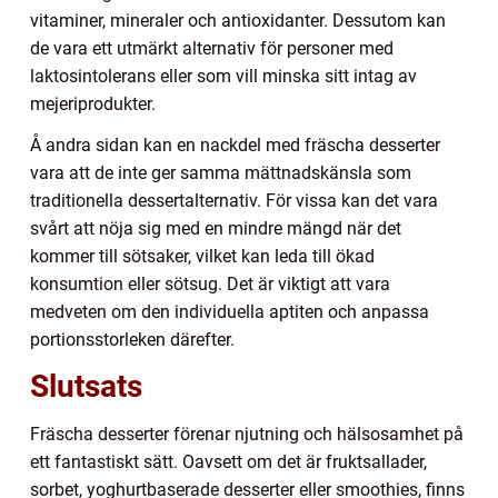
vitaminer, mineraler och antioxidanter. Dessutom kan
de vara ett utmärkt alternativ för personer med
laktosintolerans eller som vill minska sitt intag av
mejeriprodukter.
Å andra sidan kan en nackdel med fräscha desserter
vara att de inte ger samma mättnadskänsla som
traditionella dessertalternativ. För vissa kan det vara
svårt att nöja sig med en mindre mängd när det
kommer till sötsaker, vilket kan leda till ökad
konsumtion eller sötsug. Det är viktigt att vara
medveten om den individuella aptiten och anpassa
portionsstorleken därefter.
Slutsats
Fräscha desserter förenar njutning och hälsosamhet på
ett fantastiskt sätt. Oavsett om det är fruktsallader,
sorbet, yoghurtbaserade desserter eller smoothies, finns