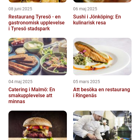
08 juni 2025
06 maj 2025
Restaurang Tyresö - en
Sushi i Jönköping: En
gastronomisk upplevelse
kulinarisk resa
i Tyresö stadspark
04 maj 2025
05 mars 2025
Catering i Malmö: En
Att besöka en restaurang
smakupplevelse att
i Ringenäs
minnas