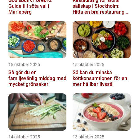
Godisbutik i Örebro:
Restaurang för stora
Guide till söta val i
sällskap i Stockholm:
Marieberg
Hitta en bra restaurang
vid Kungens kurva
15 oktober 2025
15 oktober 2025
Så gör du en
Så kan du minska
familjevänlig middag med
köttkonsumtionen för en
mycket grönsaker
mer hållbar livsstil
14 oktober 2025
13 oktober 2025