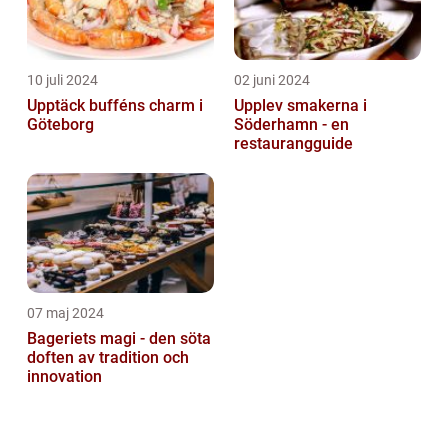
10 juli 2024
02 juni 2024
Upptäck bufféns charm i
Upplev smakerna i
Göteborg
Söderhamn - en
restaurangguide
07 maj 2024
Bageriets magi - den söta
doften av tradition och
innovation