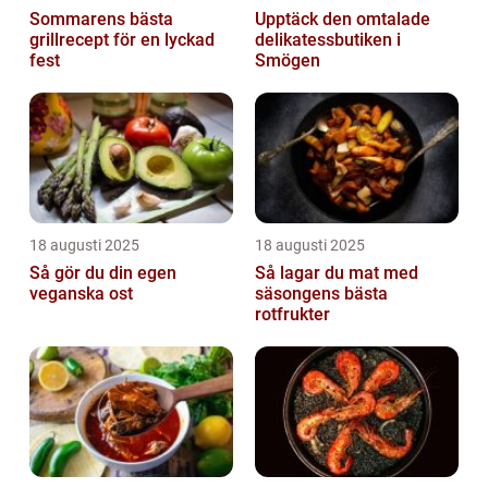
Sommarens bästa
Upptäck den omtalade
grillrecept för en lyckad
delikatessbutiken i
fest
Smögen
18 augusti 2025
18 augusti 2025
Så gör du din egen
Så lagar du mat med
veganska ost
säsongens bästa
rotfrukter