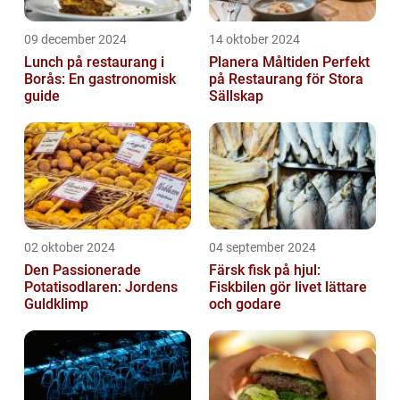
09 december 2024
14 oktober 2024
Lunch på restaurang i
Planera Måltiden Perfekt
Borås: En gastronomisk
på Restaurang för Stora
guide
Sällskap
02 oktober 2024
04 september 2024
Den Passionerade
Färsk fisk på hjul:
Potatisodlaren: Jordens
Fiskbilen gör livet lättare
Guldklimp
och godare