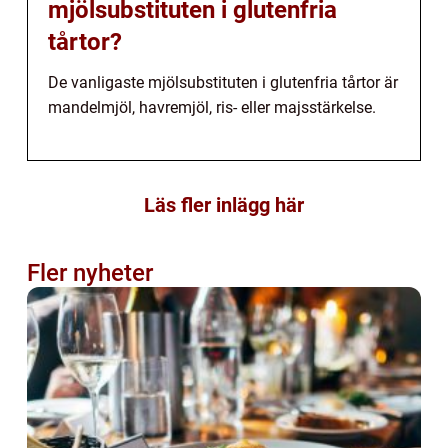
mjölsubstituten i glutenfria
tårtor?
De vanligaste mjölsubstituten i glutenfria tårtor är
mandelmjöl, havremjöl, ris- eller majsstärkelse.
Läs fler inlägg här
Fler nyheter