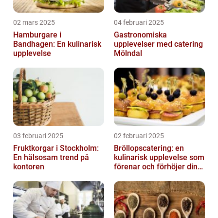
02 mars 2025
04 februari 2025
Hamburgare i
Gastronomiska
Bandhagen: En kulinarisk
upplevelser med catering
upplevelse
Mölndal
03 februari 2025
02 februari 2025
Fruktkorgar i Stockholm:
Bröllopscatering: en
En hälsosam trend på
kulinarisk upplevelse som
kontoren
förenar och förhöjer din
stora dag