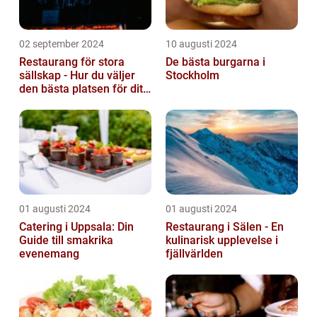
02 september 2024
10 augusti 2024
Restaurang för stora
De bästa burgarna i
sällskap - Hur du väljer
Stockholm
den bästa platsen för ditt
evenemang
01 augusti 2024
01 augusti 2024
Catering i Uppsala: Din
Restaurang i Sälen - En
Guide till smakrika
kulinarisk upplevelse i
evenemang
fjällvärlden