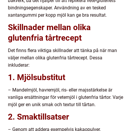
bakverk, då det hjälper till att replikera vete-glutenets
bindningsegenskaper. Användning av en tesked
xantangummi per kopp mjöl kan ge bra resultat.
Skillnader mellan olika
glutenfria tårtrecept
Det finns flera viktiga skillnader att tänka på när man
väljer mellan olika glutenfria tårtrecept. Dessa
inkluderar:
1. Mjölsubstitut
– Mandelmjöl, havremjöl, ris- eller majsstärkelse är
vanliga ersättningar för vetemjöl i glutenfria tårtor. Varje
mjöl ger en unik smak och textur till tårtan.
2. Smaktillsatser
– Genom att addera exempelvis kakaopulver,