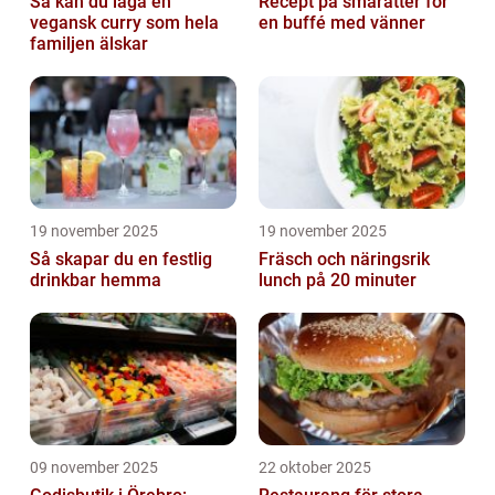
Så kan du laga en
Recept på smårätter för
vegansk curry som hela
en buffé med vänner
familjen älskar
19 november 2025
19 november 2025
Så skapar du en festlig
Fräsch och näringsrik
drinkbar hemma
lunch på 20 minuter
09 november 2025
22 oktober 2025