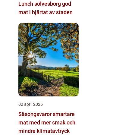
Lunch sölvesborg god
mat i hjärtat av staden
02 april 2026
Säsongsvaror smartare
mat med mer smak och
mindre klimatavtryck