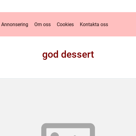
Annonsering
Om oss
Cookies
Kontakta oss
god dessert