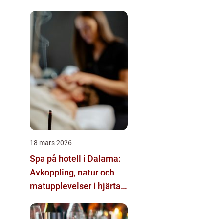
18 mars 2026
Spa på hotell i Dalarna:
Avkoppling, natur och
matupplevelser i hjärtat
av landskapet