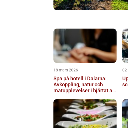
18 mars 2026
02 
Spa på hotell i Dalarna:
Up
Avkoppling, natur och
sc
matupplevelser i hjärtat av
landskapet