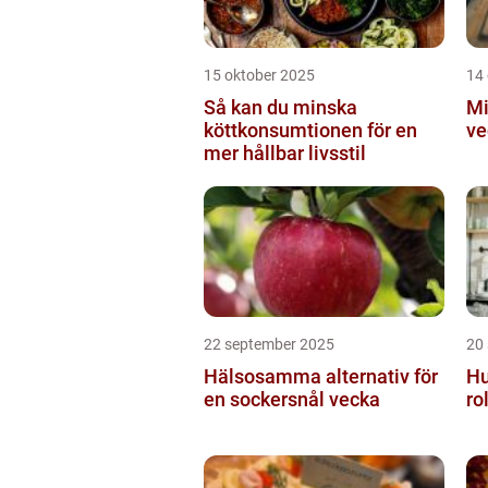
15 oktober 2025
14
Så kan du minska
Mi
köttkonsumtionen för en
ve
mer hållbar livsstil
22 september 2025
20
Hälsosamma alternativ för
Hu
en sockersnål vecka
ro