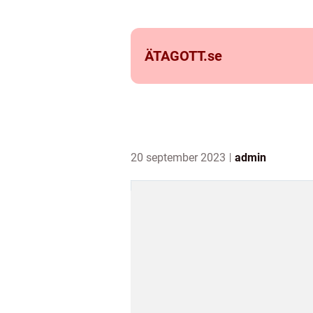
ÄTAGOTT.
se
20 september 2023
admin