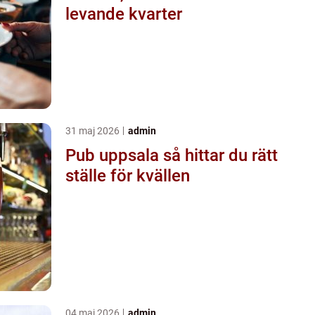
levande kvarter
31 maj 2026
admin
Pub uppsala så hittar du rätt
ställe för kvällen
04 maj 2026
admin