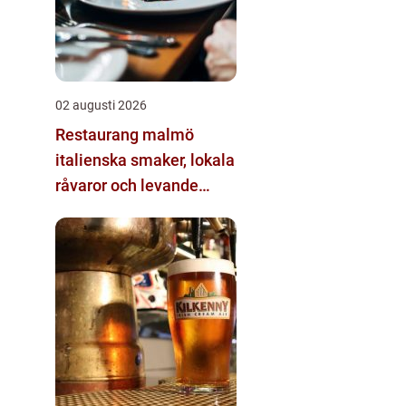
02 augusti 2026
Restaurang malmö
italienska smaker, lokala
råvaror och levande
kvarter