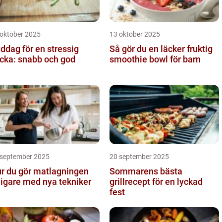
 oktober 2025
13 oktober 2025
ddag för en stressig
Så gör du en läcker fruktig
cka: snabb och god
smoothie bowl för barn
 september 2025
20 september 2025
r du gör matlagningen
Sommarens bästa
ligare med nya tekniker
grillrecept för en lyckad
fest