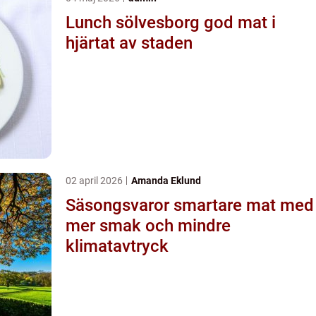
Lunch sölvesborg god mat i
hjärtat av staden
02 april 2026
Amanda Eklund
Säsongsvaror smartare mat med
mer smak och mindre
klimatavtryck