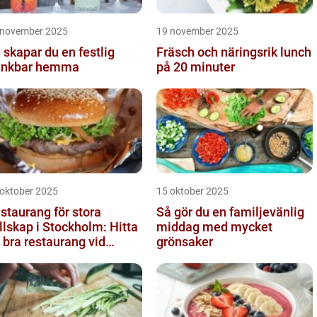
 november 2025
19 november 2025
 skapar du en festlig
Fräsch och näringsrik lunch
inkbar hemma
på 20 minuter
 oktober 2025
15 oktober 2025
staurang för stora
Så gör du en familjevänlig
llskap i Stockholm: Hitta
middag med mycket
 bra restaurang vid
grönsaker
ngens kurva