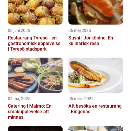
08 juni 2025
06 maj 2025
Restaurang Tyresö - en
Sushi i Jönköping: En
gastronomisk upplevelse
kulinarisk resa
i Tyresö stadspark
04 maj 2025
05 mars 2025
Catering i Malmö: En
Att besöka en restaurang
smakupplevelse att
i Ringenäs
minnas