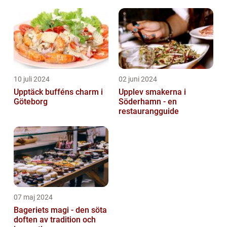
10 juli 2024
02 juni 2024
Upptäck bufféns charm i
Upplev smakerna i
Göteborg
Söderhamn - en
restaurangguide
07 maj 2024
Bageriets magi - den söta
doften av tradition och