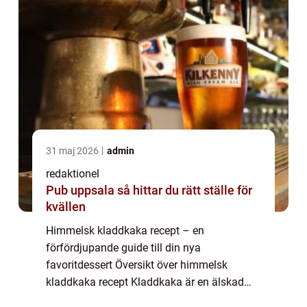
31 maj 2026
admin
redaktionel
Pub uppsala så hittar du rätt ställe för
kvällen
Himmelsk kladdkaka recept – en
förfördjupande guide till din nya
favoritdessert Översikt över himmelsk
kladdkaka recept Kladdkaka är en älskad
svensk dessert som oftast förknippas med