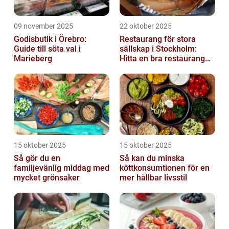
09 november 2025
22 oktober 2025
Godisbutik i Örebro:
Restaurang för stora
Guide till söta val i
sällskap i Stockholm:
Marieberg
Hitta en bra restaurang
vid Kungens kurva
15 oktober 2025
15 oktober 2025
Så gör du en
Så kan du minska
familjevänlig middag med
köttkonsumtionen för en
mycket grönsaker
mer hållbar livsstil