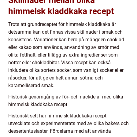
Skillnader mellan olika
himmelsk kladdkaka recept
Trots att grundreceptet för himmelsk kladdkaka är
detsamma kan det finnas vissa skillnader i smak och
konsistens. Variationer kan bero på mängden choklad
eller kakao som används, användning av smör med
olika fetthalt, eller tillägg av extra ingredienser som
nötter eller chokladbitar. Vissa recept kan också
inkludera olika sorters socker, som vanligt socker eller
råsocker, för att ge en helt annan sötma och
karamelliserad smak.
Historisk genomgång av för- och nackdelar med olika
himmelsk kladdkaka recept
Historiskt sett har himmelsk kladdkaka recept
utvecklats och experimenterats med av olika bakers och
dessertentusiaster. Fördelarna med att använda