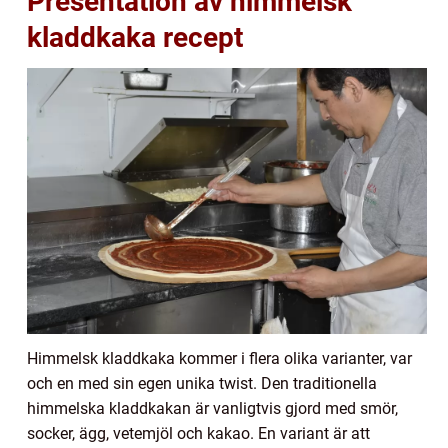
Presentation av himmelsk
kladdkaka recept
Himmelsk kladdkaka kommer i flera olika varianter, var
och en med sin egen unika twist. Den traditionella
himmelska kladdkakan är vanligtvis gjord med smör,
socker, ägg, vetemjöl och kakao. En variant är att