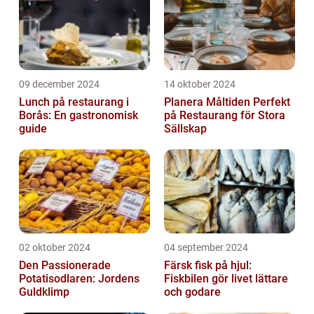
09 december 2024
14 oktober 2024
Lunch på restaurang i
Planera Måltiden Perfekt
Borås: En gastronomisk
på Restaurang för Stora
guide
Sällskap
02 oktober 2024
04 september 2024
Den Passionerade
Färsk fisk på hjul:
Potatisodlaren: Jordens
Fiskbilen gör livet lättare
Guldklimp
och godare