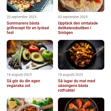
20 september 2025
03 september 2025
Sommarens bästa
Upptäck den omtalade
grillrecept för en lyckad
delikatessbutiken i
fest
Smögen
18 augusti 2025
18 augusti 2025
Så gör du din egen
Så lagar du mat med
veganska ost
säsongens bästa
rotfrukter