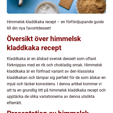
Himmelsk kladdkaka recept – en förfördjupande guide
till din nya favoritdessert
Översikt över himmelsk
kladdkaka recept
Kladdkaka är en älskad svensk dessert som oftast
förknippas med en rik och chokladig smak. Himmelsk
kladdkaka är en förfinad variant av den klassiska
kladdkakan och lämpar sig perfekt för de som älskar en
mjuk och läcker konsistens. I denna artikel kommer vi
att ta en grundlig titt på himmelsk kladdkaka recept och
upptäcka de olika variationerna av denna utsökta
efterrätt.