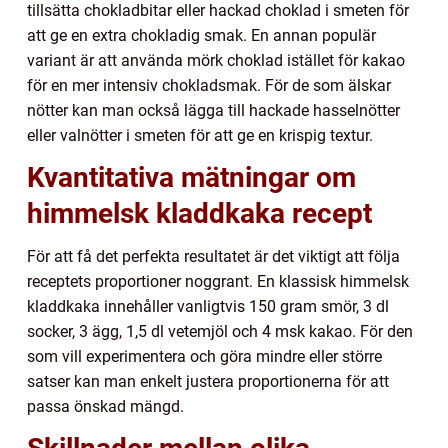
tillsätta chokladbitar eller hackad choklad i smeten för
att ge en extra chokladig smak. En annan populär
variant är att använda mörk choklad istället för kakao
för en mer intensiv chokladsmak. För de som älskar
nötter kan man också lägga till hackade hasselnötter
eller valnötter i smeten för att ge en krispig textur.
Kvantitativa mätningar om
himmelsk kladdkaka recept
För att få det perfekta resultatet är det viktigt att följa
receptets proportioner noggrant. En klassisk himmelsk
kladdkaka innehåller vanligtvis 150 gram smör, 3 dl
socker, 3 ägg, 1,5 dl vetemjöl och 4 msk kakao. För den
som vill experimentera och göra mindre eller större
satser kan man enkelt justera proportionerna för att
passa önskad mängd.