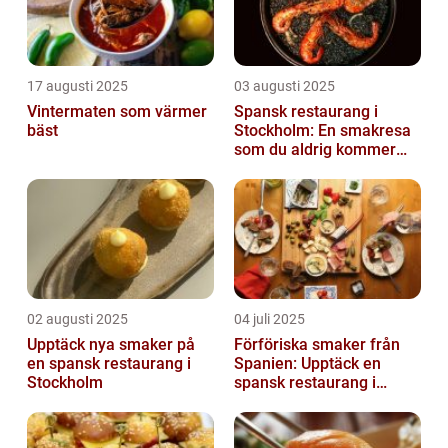
17 augusti 2025
03 augusti 2025
Vintermaten som värmer
Spansk restaurang i
bäst
Stockholm: En smakresa
som du aldrig kommer
glömma
02 augusti 2025
04 juli 2025
Upptäck nya smaker på
Förföriska smaker från
en spansk restaurang i
Spanien: Upptäck en
Stockholm
spansk restaurang i
Stockholm