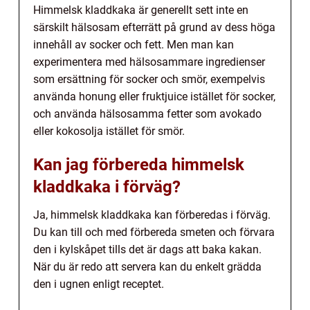
Himmelsk kladdkaka är generellt sett inte en
särskilt hälsosam efterrätt på grund av dess höga
innehåll av socker och fett. Men man kan
experimentera med hälsosammare ingredienser
som ersättning för socker och smör, exempelvis
använda honung eller fruktjuice istället för socker,
och använda hälsosamma fetter som avokado
eller kokosolja istället för smör.
Kan jag förbereda himmelsk
kladdkaka i förväg?
Ja, himmelsk kladdkaka kan förberedas i förväg.
Du kan till och med förbereda smeten och förvara
den i kylskåpet tills det är dags att baka kakan.
När du är redo att servera kan du enkelt grädda
den i ugnen enligt receptet.