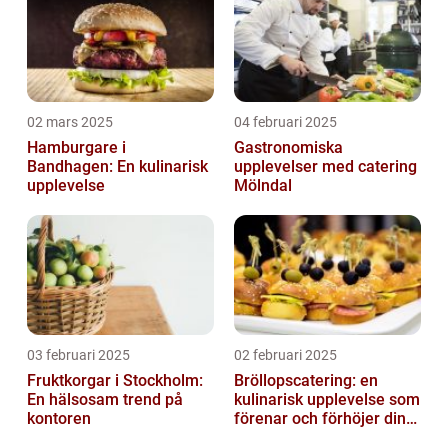
02 mars 2025
04 februari 2025
Hamburgare i
Gastronomiska
Bandhagen: En kulinarisk
upplevelser med catering
upplevelse
Mölndal
03 februari 2025
02 februari 2025
Fruktkorgar i Stockholm:
Bröllopscatering: en
En hälsosam trend på
kulinarisk upplevelse som
kontoren
förenar och förhöjer din
stora dag