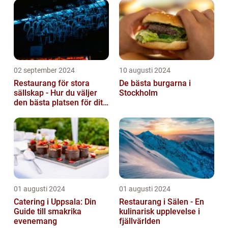
02 september 2024
10 augusti 2024
Restaurang för stora
De bästa burgarna i
sällskap - Hur du väljer
Stockholm
den bästa platsen för ditt
evenemang
01 augusti 2024
01 augusti 2024
Catering i Uppsala: Din
Restaurang i Sälen - En
Guide till smakrika
kulinarisk upplevelse i
evenemang
fjällvärlden