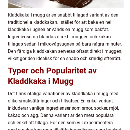
Kladdkaka i mugg är en snabbt tillagad variant av den
traditionella kladdkakan. Istället för att baka en hel
kladdkaka i ugnen används en mugg som bakfat.
Ingredienserna blandas direkt i muggen och kakan
tillagas sedan i mikrovågsugnen på bara några minuter.
Den färdiga kladdkakan serveras oftast direkt i muggen,
vilket gör den idealisk för en snabb och smidig efterrätt.
Typer och Popularitet av
Kladdkaka i Mugg
Det finns otaliga variationer av kladdkaka i mugg med
olika smaksättningar och tillsatser. En enkel variant
inkluderar vanliga ingredienser som smör, socker, mjöl,
kakao och ägg. Denna variant är den mest populära
och enkel att tillaga. För den som vill experimentera
med smaker kan man tillsätta ingredienser som hackad