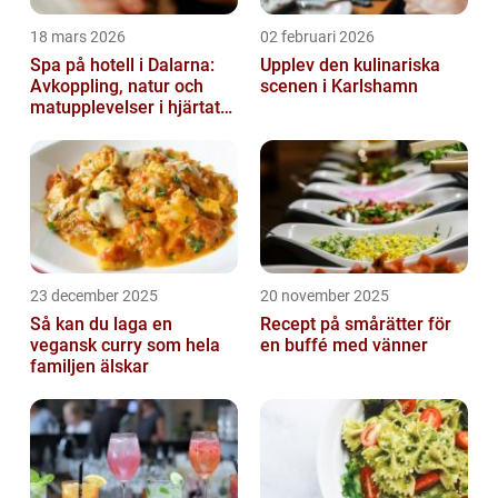
18 mars 2026
02 februari 2026
Spa på hotell i Dalarna:
Upplev den kulinariska
Avkoppling, natur och
scenen i Karlshamn
matupplevelser i hjärtat
av landskapet
23 december 2025
20 november 2025
Så kan du laga en
Recept på smårätter för
vegansk curry som hela
en buffé med vänner
familjen älskar