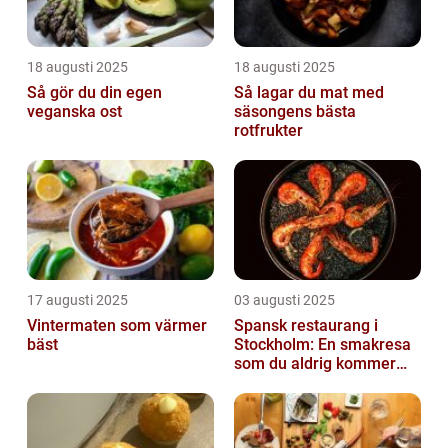
18 augusti 2025
18 augusti 2025
Så gör du din egen
Så lagar du mat med
veganska ost
säsongens bästa
rotfrukter
17 augusti 2025
03 augusti 2025
Vintermaten som värmer
Spansk restaurang i
bäst
Stockholm: En smakresa
som du aldrig kommer
glömma