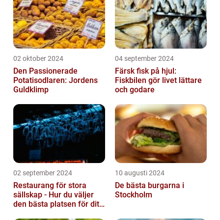
02 oktober 2024
04 september 2024
Den Passionerade
Färsk fisk på hjul:
Potatisodlaren: Jordens
Fiskbilen gör livet lättare
Guldklimp
och godare
02 september 2024
10 augusti 2024
Restaurang för stora
De bästa burgarna i
sällskap - Hur du väljer
Stockholm
den bästa platsen för ditt
evenemang