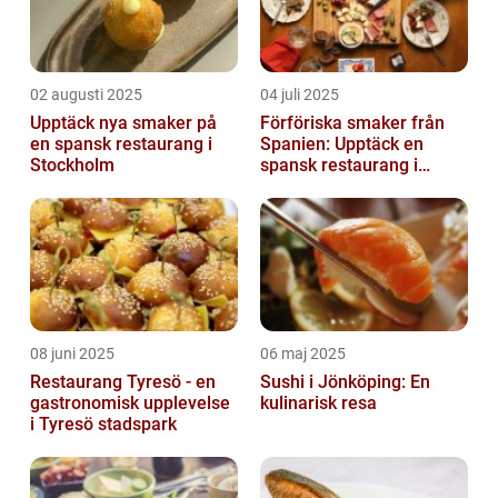
02 augusti 2025
04 juli 2025
Upptäck nya smaker på
Förföriska smaker från
en spansk restaurang i
Spanien: Upptäck en
Stockholm
spansk restaurang i
Stockholm
08 juni 2025
06 maj 2025
Restaurang Tyresö - en
Sushi i Jönköping: En
gastronomisk upplevelse
kulinarisk resa
i Tyresö stadspark