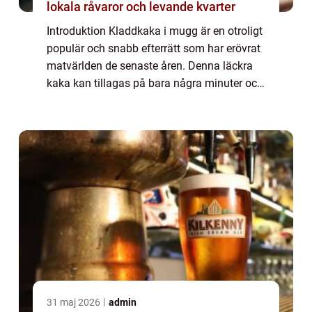
lokala råvaror och levande kvarter
Introduktion Kladdkaka i mugg är en otroligt
populär och snabb efterrätt som har erövrat
matvärlden de senaste åren. Denna läckra
kaka kan tillagas på bara några minuter och
är perfekt när du känner dig sötsugen men
inte har tid eller ork att baka en...
31 maj 2026
admin