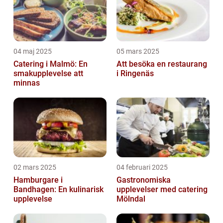
04 maj 2025
05 mars 2025
Catering i Malmö: En
Att besöka en restaurang
smakupplevelse att
i Ringenäs
minnas
02 mars 2025
04 februari 2025
Hamburgare i
Gastronomiska
Bandhagen: En kulinarisk
upplevelser med catering
upplevelse
Mölndal