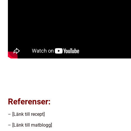
Referenser:
– [Länk till recept]
– [Länk till matblogg]