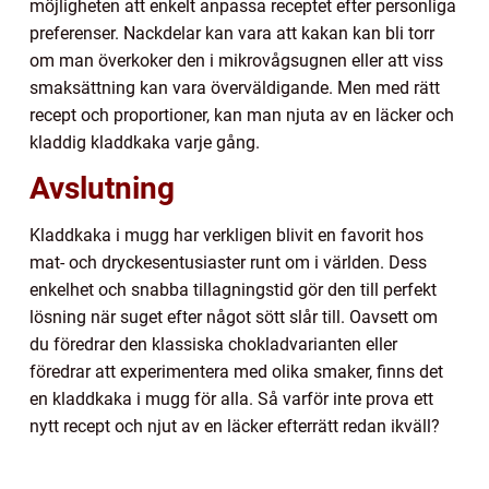
möjligheten att enkelt anpassa receptet efter personliga
preferenser. Nackdelar kan vara att kakan kan bli torr
om man överkoker den i mikrovågsugnen eller att viss
smaksättning kan vara överväldigande. Men med rätt
recept och proportioner, kan man njuta av en läcker och
kladdig kladdkaka varje gång.
Avslutning
Kladdkaka i mugg har verkligen blivit en favorit hos
mat- och dryckesentusiaster runt om i världen. Dess
enkelhet och snabba tillagningstid gör den till perfekt
lösning när suget efter något sött slår till. Oavsett om
du föredrar den klassiska chokladvarianten eller
föredrar att experimentera med olika smaker, finns det
en kladdkaka i mugg för alla. Så varför inte prova ett
nytt recept och njut av en läcker efterrätt redan ikväll?