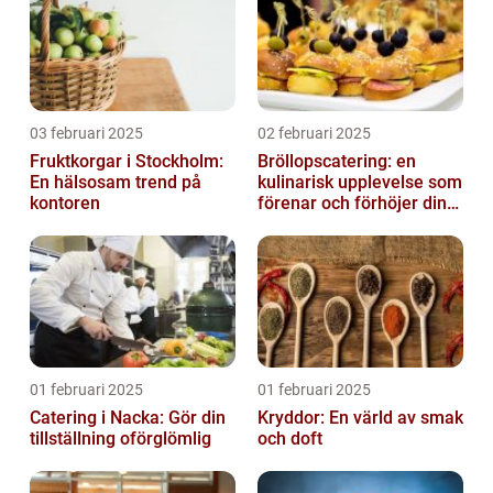
03 februari 2025
02 februari 2025
Fruktkorgar i Stockholm:
Bröllopscatering: en
En hälsosam trend på
kulinarisk upplevelse som
kontoren
förenar och förhöjer din
stora dag
01 februari 2025
01 februari 2025
Catering i Nacka: Gör din
Kryddor: En värld av smak
tillställning oförglömlig
och doft