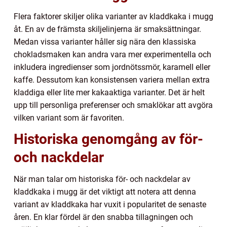
Flera faktorer skiljer olika varianter av kladdkaka i mugg
åt. En av de främsta skiljelinjerna är smaksättningar.
Medan vissa varianter håller sig nära den klassiska
chokladsmaken kan andra vara mer experimentella och
inkludera ingredienser som jordnötssmör, karamell eller
kaffe. Dessutom kan konsistensen variera mellan extra
kladdiga eller lite mer kakaaktiga varianter. Det är helt
upp till personliga preferenser och smaklökar att avgöra
vilken variant som är favoriten.
Historiska genomgång av för-
och nackdelar
När man talar om historiska för- och nackdelar av
kladdkaka i mugg är det viktigt att notera att denna
variant av kladdkaka har vuxit i popularitet de senaste
åren. En klar fördel är den snabba tillagningen och