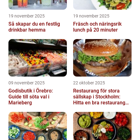
19 november 2025
19 november 2025
Så skapar du en festlig
Fräsch och näringsrik
drinkbar hemma
lunch på 20 minuter
09 november 2025
22 oktober 2025
Godisbutik i Örebro:
Restaurang för stora
Guide till söta val i
sällskap i Stockholm:
Marieberg
Hitta en bra restaurang
vid Kungens kurva