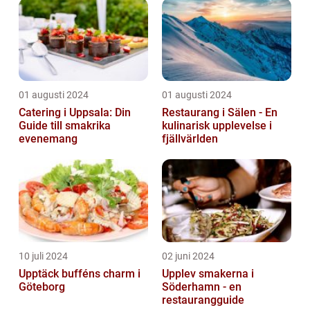
01 augusti 2024
01 augusti 2024
Catering i Uppsala: Din
Restaurang i Sälen - En
Guide till smakrika
kulinarisk upplevelse i
evenemang
fjällvärlden
10 juli 2024
02 juni 2024
Upptäck bufféns charm i
Upplev smakerna i
Göteborg
Söderhamn - en
restaurangguide