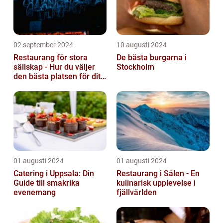
02 september 2024
10 augusti 2024
Restaurang för stora
De bästa burgarna i
sällskap - Hur du väljer
Stockholm
den bästa platsen för ditt
evenemang
01 augusti 2024
01 augusti 2024
Catering i Uppsala: Din
Restaurang i Sälen - En
Guide till smakrika
kulinarisk upplevelse i
evenemang
fjällvärlden