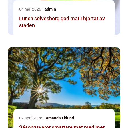
04 maj 2026
admin
Lunch sölvesborg god mat i hjärtat av
staden
02 april 2026
Amanda Eklund
Säsongsvaror smartare mat med mer