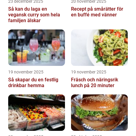
23 december 2025
20 november 2025
Så kan du laga en
Recept på smårätter för
vegansk curry som hela
en buffé med vänner
familjen älskar
19 november 2025
19 november 2025
Så skapar du en festlig
Fräsch och näringsrik
drinkbar hemma
lunch på 20 minuter