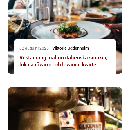
02 augusti 2026
Viktoria Uddenholm
Restaurang malmö italienska smaker,
lokala råvaror och levande kvarter