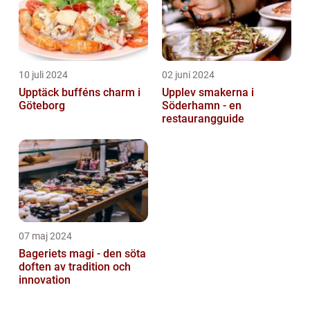
10 juli 2024
02 juni 2024
Upptäck bufféns charm i
Upplev smakerna i
Göteborg
Söderhamn - en
restaurangguide
07 maj 2024
Bageriets magi - den söta
doften av tradition och
innovation