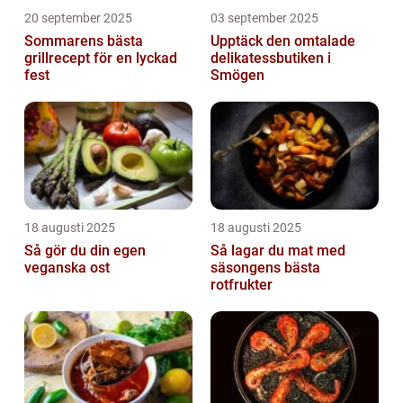
20 september 2025
03 september 2025
Sommarens bästa
Upptäck den omtalade
grillrecept för en lyckad
delikatessbutiken i
fest
Smögen
18 augusti 2025
18 augusti 2025
Så gör du din egen
Så lagar du mat med
veganska ost
säsongens bästa
rotfrukter