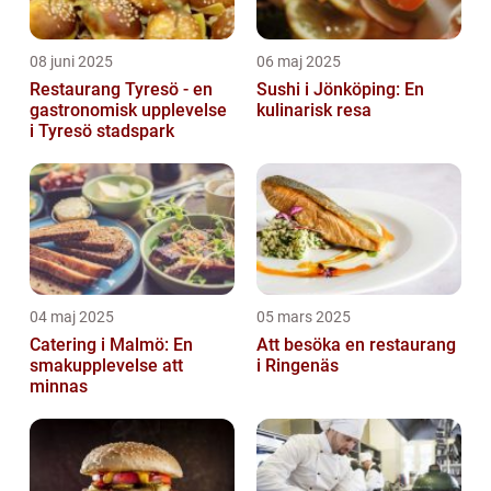
08 juni 2025
06 maj 2025
Restaurang Tyresö - en
Sushi i Jönköping: En
gastronomisk upplevelse
kulinarisk resa
i Tyresö stadspark
04 maj 2025
05 mars 2025
Catering i Malmö: En
Att besöka en restaurang
smakupplevelse att
i Ringenäs
minnas