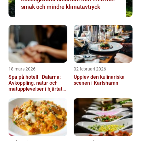
smak och mindre klimatavtryck
18 mars 2026
02 februari 2026
Spa på hotell i Dalarna:
Upplev den kulinariska
Avkoppling, natur och
scenen i Karlshamn
matupplevelser i hjärtat
av landskapet