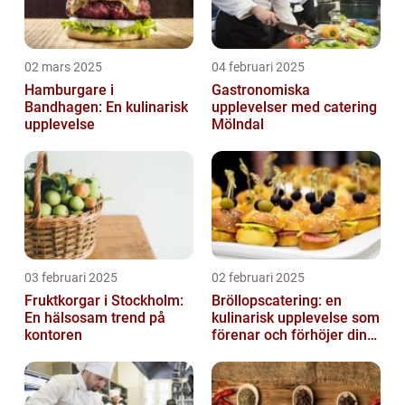
02 mars 2025
04 februari 2025
Hamburgare i
Gastronomiska
Bandhagen: En kulinarisk
upplevelser med catering
upplevelse
Mölndal
03 februari 2025
02 februari 2025
Fruktkorgar i Stockholm:
Bröllopscatering: en
En hälsosam trend på
kulinarisk upplevelse som
kontoren
förenar och förhöjer din
stora dag