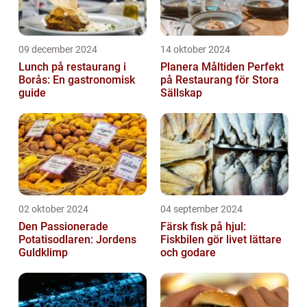
09 december 2024
14 oktober 2024
Lunch på restaurang i
Planera Måltiden Perfekt
Borås: En gastronomisk
på Restaurang för Stora
guide
Sällskap
02 oktober 2024
04 september 2024
Den Passionerade
Färsk fisk på hjul:
Potatisodlaren: Jordens
Fiskbilen gör livet lättare
Guldklimp
och godare