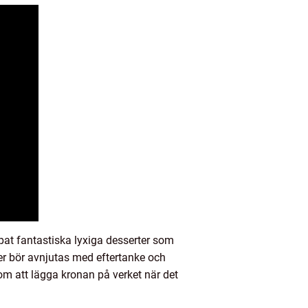
pat fantastiska lyxiga desserter som
ter bör avnjutas med eftertanke och
som att lägga kronan på verket när det