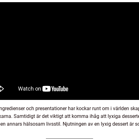
gredienser och presentationer har kockar runt om i världen ska
arna. Samtidigt är det viktigt att komma ihåg att lyxiga desser
i en annars hälsosam livsstil. Njutningen av en lyxig dessert är 