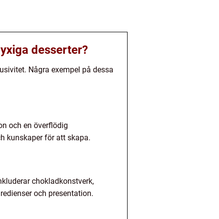
lyxiga desserter?
klusivitet. Några exempel på dessa
on och en överflödig
h kunskaper för att skapa.
inkluderar chokladkonstverk,
redienser och presentation.