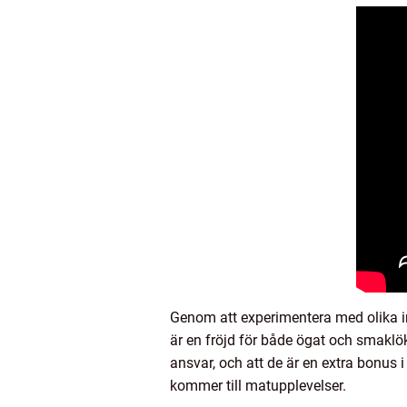
Genom att experimentera med olika in
är en fröjd för både ögat och smaklök
ansvar, och att de är en extra bonus 
kommer till matupplevelser.