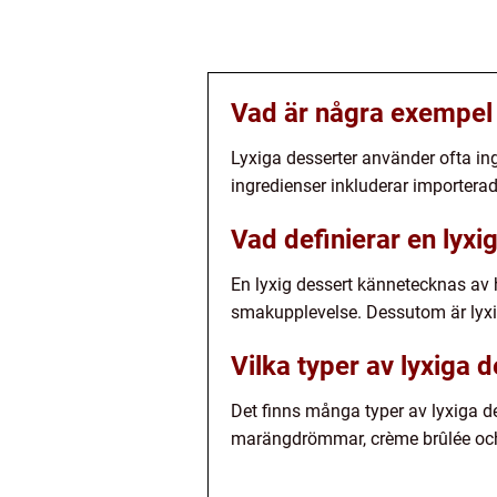
Vad är några exempel 
Lyxiga desserter använder ofta ing
ingredienser inkluderar importerad 
Vad definierar en lyxi
En lyxig dessert kännetecknas av h
smakupplevelse. Dessutom är lyxig
Vilka typer av lyxiga d
Det finns många typer av lyxiga de
marängdrömmar, crème brûlée och m