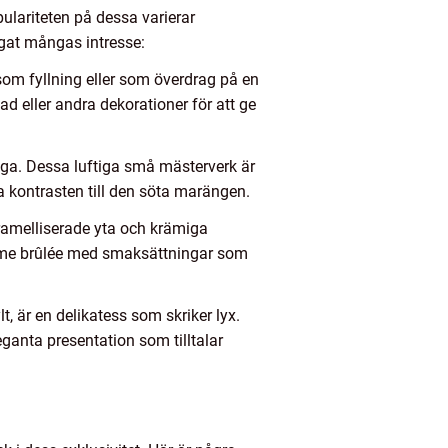
pulariteten på dessa varierar
ngat mångas intresse:
som fyllning eller som överdrag på en
d eller andra dekorationer för att ge
ga. Dessa luftiga små mästerverk är
 kontrasten till den söta marängen.
aramelliserade yta och krämiga
 crème brûlée med smaksättningar som
 är en delikatess som skriker lyx.
ganta presentation som tilltalar