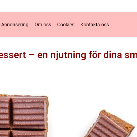
Annonsering
Om oss
Cookies
Kontakta oss
essert – en njutning för dina s