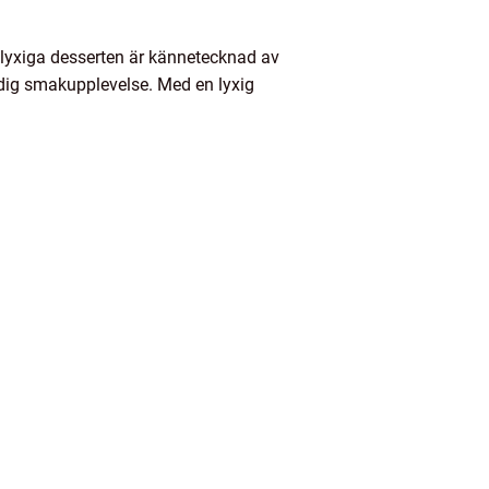
n lyxiga desserten är kännetecknad av
ödig smakupplevelse. Med en lyxig