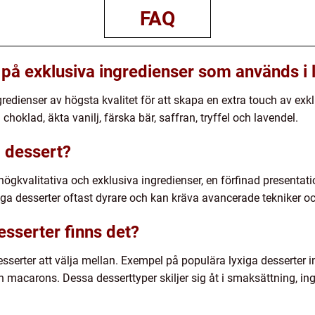
FAQ
på exklusiva ingredienser som används i 
redienser av högsta kvalitet för att skapa en extra touch av ex
choklad, äkta vanilj, färska bär, saffran, tryffel och lavendel.
g dessert?
ögkvalitativa och exklusiva ingredienser, en förfinad presentati
a desserter oftast dyrare och kan kräva avancerade tekniker oc
esserter finns det?
sserter att välja mellan. Exempel på populära lyxiga desserter 
acarons. Dessa desserttyper skiljer sig åt i smaksättning, ing