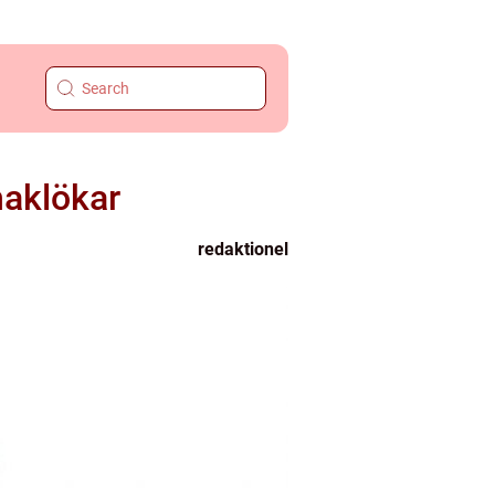
maklökar
redaktionel