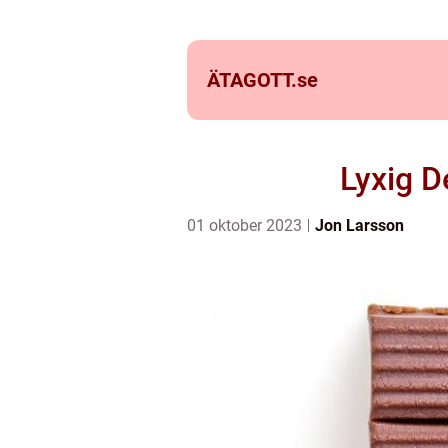
ÄTAGOTT.
se
Lyxig D
01 oktober 2023
Jon Larsson