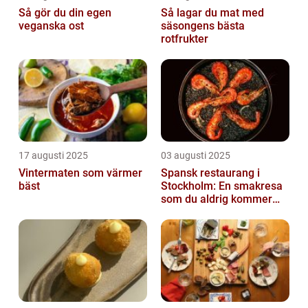
Så gör du din egen
Så lagar du mat med
veganska ost
säsongens bästa
rotfrukter
17 augusti 2025
03 augusti 2025
Vintermaten som värmer
Spansk restaurang i
bäst
Stockholm: En smakresa
som du aldrig kommer
glömma