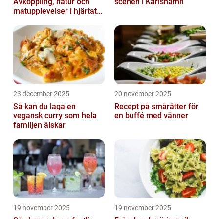
Avkoppling, natur och
scenen i Karlshamn
matupplevelser i hjärtat
av landskapet
23 december 2025
20 november 2025
Så kan du laga en
Recept på smårätter för
vegansk curry som hela
en buffé med vänner
familjen älskar
19 november 2025
19 november 2025