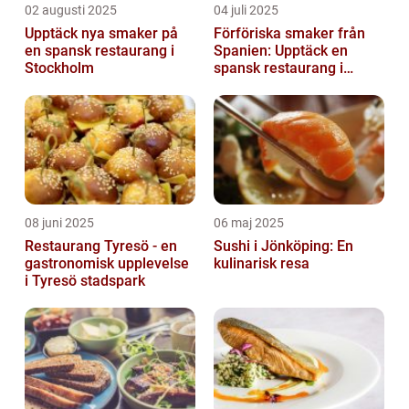
02 augusti 2025
04 juli 2025
Upptäck nya smaker på
Förföriska smaker från
en spansk restaurang i
Spanien: Upptäck en
Stockholm
spansk restaurang i
Stockholm
08 juni 2025
06 maj 2025
Restaurang Tyresö - en
Sushi i Jönköping: En
gastronomisk upplevelse
kulinarisk resa
i Tyresö stadspark