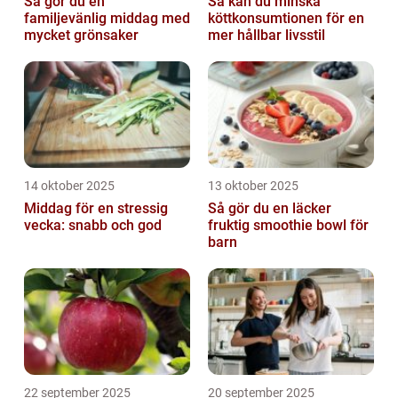
Så gör du en
Så kan du minska
familjevänlig middag med
köttkonsumtionen för en
mycket grönsaker
mer hållbar livsstil
14 oktober 2025
13 oktober 2025
Middag för en stressig
Så gör du en läcker
vecka: snabb och god
fruktig smoothie bowl för
barn
22 september 2025
20 september 2025