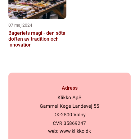
07 maj 2024
Bageriets magi - den söta
doften av tradition och
innovation
Adress
web:
www.klikko.dk