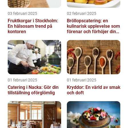
03 februari 2025
02 februari 2025
Fruktkorgar i Stockholm:
Bröllopscatering: en
En hälsosam trend på
kulinarisk upplevelse som
kontoren
förenar och förhöjer din
stora dag
01 februari 2025
01 februari 2025
Catering i Nacka: Gör din
Kryddor: En värld av smak
tillställning oförglömlig
och doft