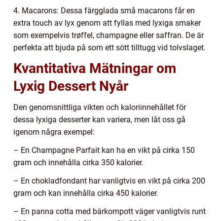
4. Macarons: Dessa färgglada små macarons får en
extra touch av lyx genom att fyllas med lyxiga smaker
som exempelvis trøffel, champagne eller saffran. De är
perfekta att bjuda på som ett sött tilltugg vid tolvslaget.
Kvantitativa Mätningar om
Lyxig Dessert Nyår
Den genomsnittliga vikten och kaloriinnehållet för
dessa lyxiga desserter kan variera, men låt oss gå
igenom några exempel:
– En Champagne Parfait kan ha en vikt på cirka 150
gram och innehålla cirka 350 kalorier.
– En chokladfondant har vanligtvis en vikt på cirka 200
gram och kan innehålla cirka 450 kalorier.
– En panna cotta med bärkompott väger vanligtvis runt