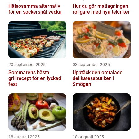
Hälsosamma alternativ
Hur du gör matlagningen
för en sockersnål vecka
roligare med nya tekniker
20 september 2025
03 september 2025
Sommarens bästa
Upptäck den omtalade
grillrecept för en lyckad
delikatessbutiken i
fest
Smögen
18 augusti 2025
18 augusti 2025