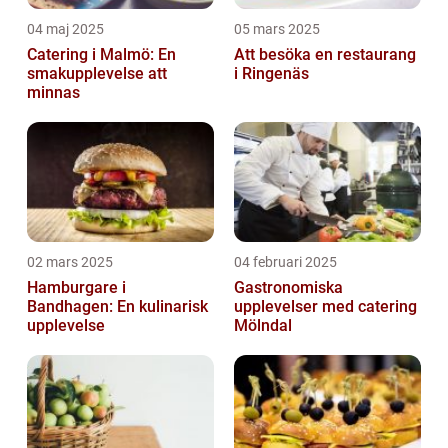
04 maj 2025
05 mars 2025
Catering i Malmö: En
Att besöka en restaurang
smakupplevelse att
i Ringenäs
minnas
02 mars 2025
04 februari 2025
Hamburgare i
Gastronomiska
Bandhagen: En kulinarisk
upplevelser med catering
upplevelse
Mölndal