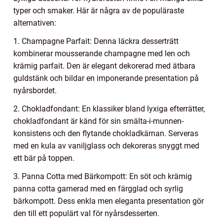
typer och smaker. Här är några av de populäraste
alternativen:
1. Champagne Parfait: Denna läckra desserträtt
kombinerar mousserande champagne med len och
krämig parfait. Den är elegant dekorerad med ätbara
guldstänk och bildar en imponerande presentation på
nyårsbordet.
2. Chokladfondant: En klassiker bland lyxiga efterrätter,
chokladfondant är känd för sin smälta-i-munnen-
konsistens och den flytande chokladkärnan. Serveras
med en kula av vaniljglass och dekoreras snyggt med
ett bär på toppen.
3. Panna Cotta med Bärkompott: En söt och krämig
panna cotta garnerad med en färgglad och syrlig
bärkompott. Dess enkla men eleganta presentation gör
den till ett populärt val för nyårsdesserten.