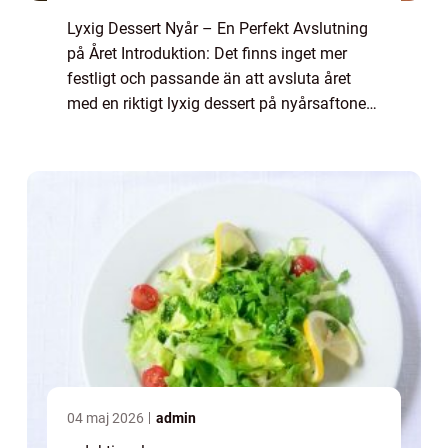
Lyxig Dessert Nyår – En Perfekt Avslutning
på Året Introduktion: Det finns inget mer
festligt och passande än att avsluta året
med en riktigt lyxig dessert på nyårsaftonen.
Det är en tid då vi firar och njuter av de goda
ting i livet. En lyxig ...
04 maj 2026
admin