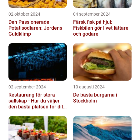
02 oktober 2024
04 september 2024
Den Passionerade
Färsk fisk på hjul:
Potatisodlaren: Jordens
Fiskbilen gör livet lättare
Guldklimp
och godare
02 september 2024
10 augusti 2024
Restaurang för stora
De bästa burgarna i
sällskap - Hur du väljer
Stockholm
den bästa platsen för ditt
evenemang