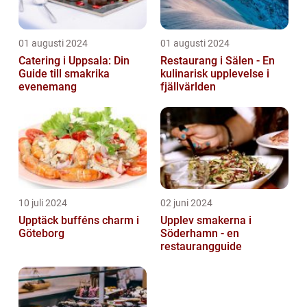
01 augusti 2024
01 augusti 2024
Catering i Uppsala: Din
Restaurang i Sälen - En
Guide till smakrika
kulinarisk upplevelse i
evenemang
fjällvärlden
10 juli 2024
02 juni 2024
Upptäck bufféns charm i
Upplev smakerna i
Göteborg
Söderhamn - en
restaurangguide