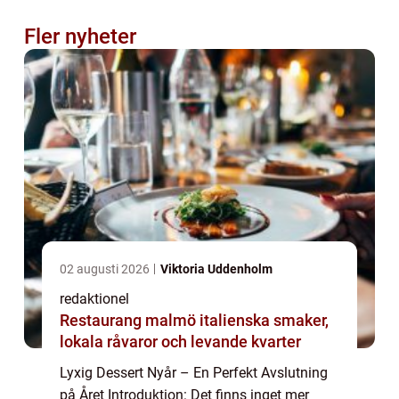
Fler nyheter
02 augusti 2026
Viktoria Uddenholm
redaktionel
Restaurang malmö italienska smaker,
lokala råvaror och levande kvarter
Lyxig Dessert Nyår – En Perfekt Avslutning
på Året Introduktion: Det finns inget mer