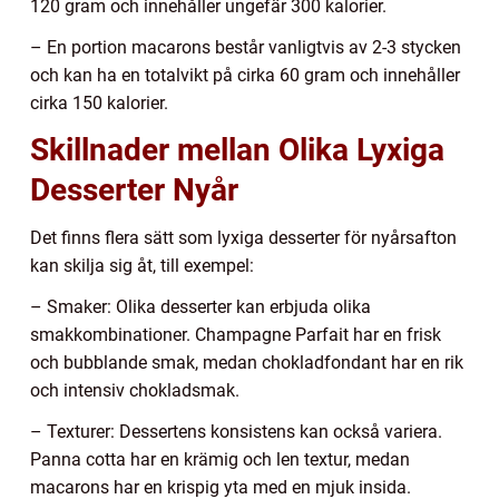
120 gram och innehåller ungefär 300 kalorier.
– En portion macarons består vanligtvis av 2-3 stycken
och kan ha en totalvikt på cirka 60 gram och innehåller
cirka 150 kalorier.
Skillnader mellan Olika Lyxiga
Desserter Nyår
Det finns flera sätt som lyxiga desserter för nyårsafton
kan skilja sig åt, till exempel:
– Smaker: Olika desserter kan erbjuda olika
smakkombinationer. Champagne Parfait har en frisk
och bubblande smak, medan chokladfondant har en rik
och intensiv chokladsmak.
– Texturer: Dessertens konsistens kan också variera.
Panna cotta har en krämig och len textur, medan
macarons har en krispig yta med en mjuk insida.