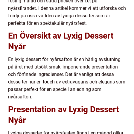
festlig måltid och sätta pricken över i:et på
nyårsfirandet. I denna artikel kommer vi att utforska och
fördjupa oss i världen av lyxiga desserter som är
perfekta för en spektakulär nyårsfest.
En Översikt av Lyxig Dessert
Nyår
En lyxig dessert för nyårsafton är en härlig avslutning
på året med utsökt smak, imponerande presentation
och förfinade ingredienser. Det är vanligt att dessa
desserter har en touch av extravagans och elegans som
passar perfekt för en speciell anledning som
nyårsafton.
Presentation av Lyxig Dessert
Nyår
Lyxiga desserter för nyårsfesten finns i en mängd olika