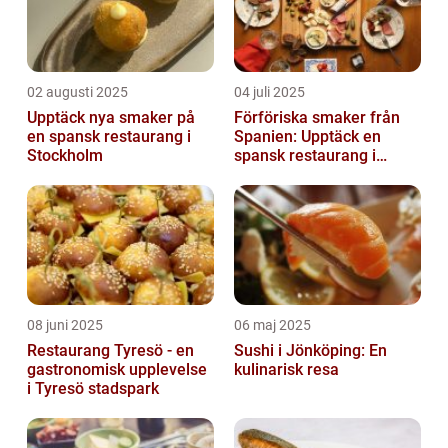
02 augusti 2025
04 juli 2025
Upptäck nya smaker på
Förföriska smaker från
en spansk restaurang i
Spanien: Upptäck en
Stockholm
spansk restaurang i
Stockholm
08 juni 2025
06 maj 2025
Restaurang Tyresö - en
Sushi i Jönköping: En
gastronomisk upplevelse
kulinarisk resa
i Tyresö stadspark