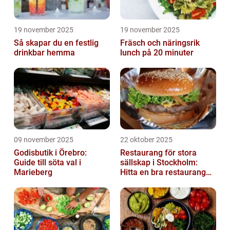
19 november 2025
19 november 2025
Så skapar du en festlig
Fräsch och näringsrik
drinkbar hemma
lunch på 20 minuter
09 november 2025
22 oktober 2025
Godisbutik i Örebro:
Restaurang för stora
Guide till söta val i
sällskap i Stockholm:
Marieberg
Hitta en bra restaurang
vid Kungens kurva