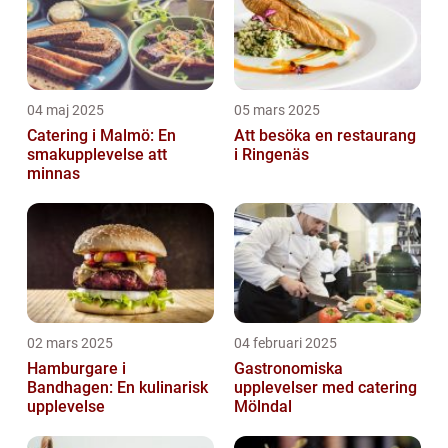
04 maj 2025
05 mars 2025
Catering i Malmö: En
Att besöka en restaurang
smakupplevelse att
i Ringenäs
minnas
02 mars 2025
04 februari 2025
Hamburgare i
Gastronomiska
Bandhagen: En kulinarisk
upplevelser med catering
upplevelse
Mölndal