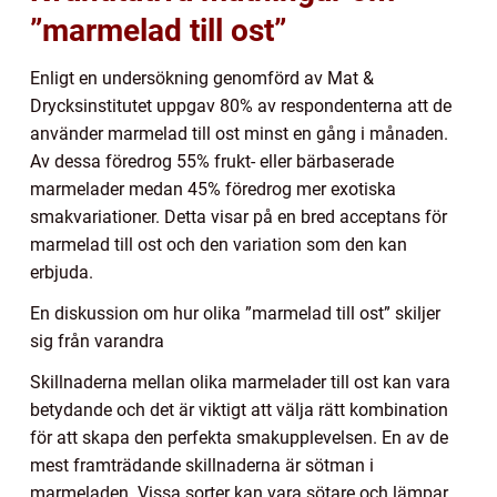
”marmelad till ost”
Enligt en undersökning genomförd av Mat &
Drycksinstitutet uppgav 80% av respondenterna att de
använder marmelad till ost minst en gång i månaden.
Av dessa föredrog 55% frukt- eller bärbaserade
marmelader medan 45% föredrog mer exotiska
smakvariationer. Detta visar på en bred acceptans för
marmelad till ost och den variation som den kan
erbjuda.
En diskussion om hur olika ”marmelad till ost” skiljer
sig från varandra
Skillnaderna mellan olika marmelader till ost kan vara
betydande och det är viktigt att välja rätt kombination
för att skapa den perfekta smakupplevelsen. En av de
mest framträdande skillnaderna är sötman i
marmeladen. Vissa sorter kan vara sötare och lämpar