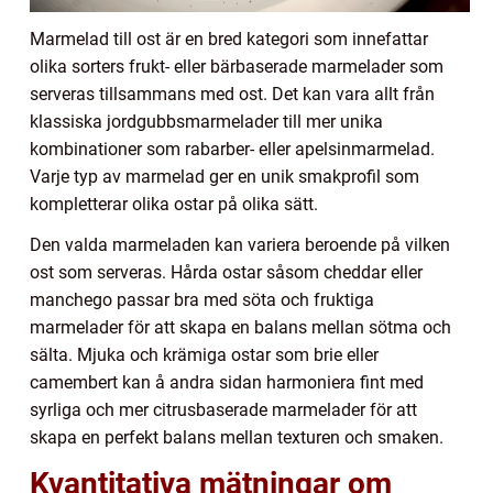
Marmelad till ost är en bred kategori som innefattar
olika sorters frukt- eller bärbaserade marmelader som
serveras tillsammans med ost. Det kan vara allt från
klassiska jordgubbsmarmelader till mer unika
kombinationer som rabarber- eller apelsinmarmelad.
Varje typ av marmelad ger en unik smakprofil som
kompletterar olika ostar på olika sätt.
Den valda marmeladen kan variera beroende på vilken
ost som serveras. Hårda ostar såsom cheddar eller
manchego passar bra med söta och fruktiga
marmelader för att skapa en balans mellan sötma och
sälta. Mjuka och krämiga ostar som brie eller
camembert kan å andra sidan harmoniera fint med
syrliga och mer citrusbaserade marmelader för att
skapa en perfekt balans mellan texturen och smaken.
Kvantitativa mätningar om