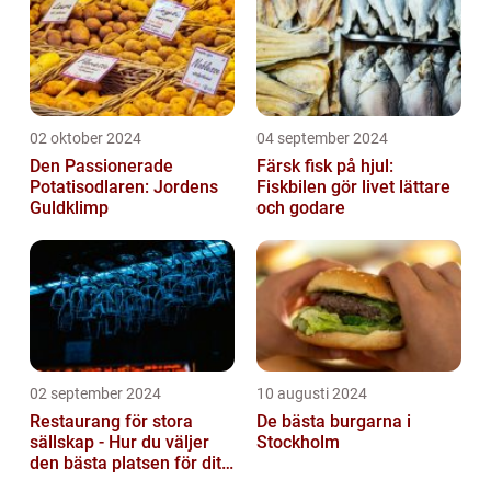
02 oktober 2024
04 september 2024
Den Passionerade
Färsk fisk på hjul:
Potatisodlaren: Jordens
Fiskbilen gör livet lättare
Guldklimp
och godare
02 september 2024
10 augusti 2024
Restaurang för stora
De bästa burgarna i
sällskap - Hur du väljer
Stockholm
den bästa platsen för ditt
evenemang