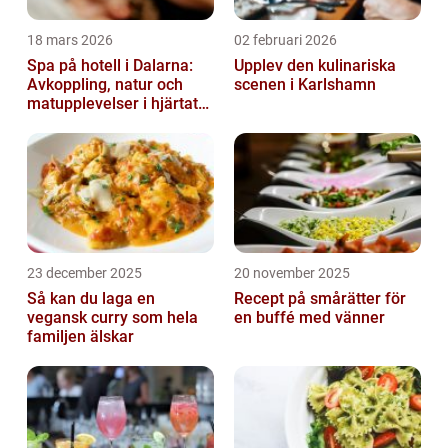
18 mars 2026
02 februari 2026
Spa på hotell i Dalarna:
Upplev den kulinariska
Avkoppling, natur och
scenen i Karlshamn
matupplevelser i hjärtat
av landskapet
23 december 2025
20 november 2025
Så kan du laga en
Recept på smårätter för
vegansk curry som hela
en buffé med vänner
familjen älskar