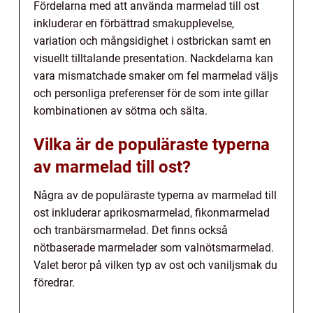
Fördelarna med att använda marmelad till ost
inkluderar en förbättrad smakupplevelse,
variation och mångsidighet i ostbrickan samt en
visuellt tilltalande presentation. Nackdelarna kan
vara mismatchade smaker om fel marmelad väljs
och personliga preferenser för de som inte gillar
kombinationen av sötma och sälta.
Vilka är de populäraste typerna
av marmelad till ost?
Några av de populäraste typerna av marmelad till
ost inkluderar aprikosmarmelad, fikonmarmelad
och tranbärsmarmelad. Det finns också
nötbaserade marmelader som valnötsmarmelad.
Valet beror på vilken typ av ost och vaniljsmak du
föredrar.