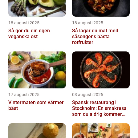
18 augusti 2025
18 augusti 2025
Så gör du din egen
Så lagar du mat med
veganska ost
säsongens bästa
rotfrukter
17 augusti 2025
03 augusti 2025
Vintermaten som värmer
Spansk restaurang i
bäst
Stockholm: En smakresa
som du aldrig kommer
glömma