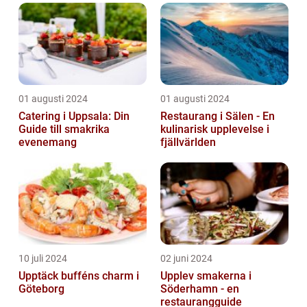
01 augusti 2024
01 augusti 2024
Catering i Uppsala: Din
Restaurang i Sälen - En
Guide till smakrika
kulinarisk upplevelse i
evenemang
fjällvärlden
10 juli 2024
02 juni 2024
Upptäck bufféns charm i
Upplev smakerna i
Göteborg
Söderhamn - en
restaurangguide