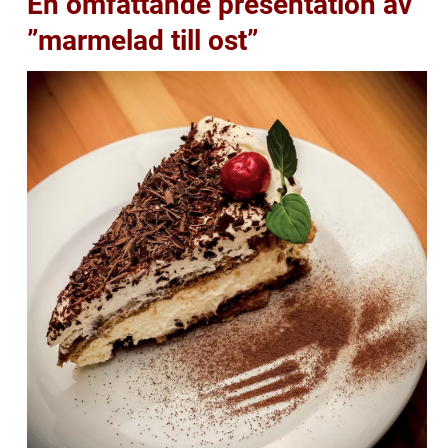
En omfattande presentation av
”marmelad till ost”