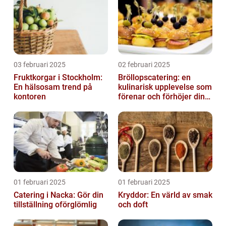
03 februari 2025
02 februari 2025
Fruktkorgar i Stockholm:
Bröllopscatering: en
En hälsosam trend på
kulinarisk upplevelse som
kontoren
förenar och förhöjer din
stora dag
01 februari 2025
01 februari 2025
Catering i Nacka: Gör din
Kryddor: En värld av smak
tillställning oförglömlig
och doft