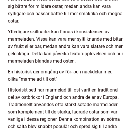
sig bättre för mildare ostar, medan andra kan vara
syrligare och passar bättre till mer smakrika och mogna
ostar.
Ytterligare skillnader kan finnas i konsistensen av
marmeladen. Vissa kan vara mer syltliknande med bitar
av frukt eller bär, medan andra kan vara slätare och mer
geléaktiga. Detta kan påverka texturupplevelsen och hur
marmeladen blandas med osten.
En historisk genomgång av för- och nackdelar med
olika ”marmelad till ost”
Historiskt sett har marmelad till ost varit en traditionell
del av ostbrickor i England och andra delar av Europa.
Traditionellt användes ofta starkt sötade marmelader
som komplement till de starka, lagrade ostar som var
vanliga i dessa regioner. Denna kombination av sötma
och sälta blev snabbt populär och spred sig till andra