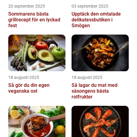
20 september 2025
03 september 2025
Sommarens bästa
Upptäck den omtalade
grillrecept för en lyckad
delikatessbutiken i
fest
Smögen
18 augusti 2025
18 augusti 2025
Så gör du din egen
Så lagar du mat med
veganska ost
säsongens bästa
rotfrukter