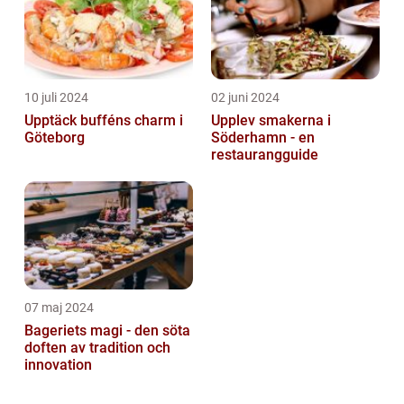
10 juli 2024
02 juni 2024
Upptäck bufféns charm i
Upplev smakerna i
Göteborg
Söderhamn - en
restaurangguide
07 maj 2024
Bageriets magi - den söta
doften av tradition och
innovation