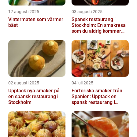
17 augusti 2025
03 augusti 2025
Vintermaten som värmer
Spansk restaurang i
bäst
Stockholm: En smakresa
som du aldrig kommer
glömma
02 augusti 2025
04 juli 2025
Upptäck nya smaker på
Förföriska smaker från
en spansk restaurang i
Spanien: Upptäck en
Stockholm
spansk restaurang i
Stockholm