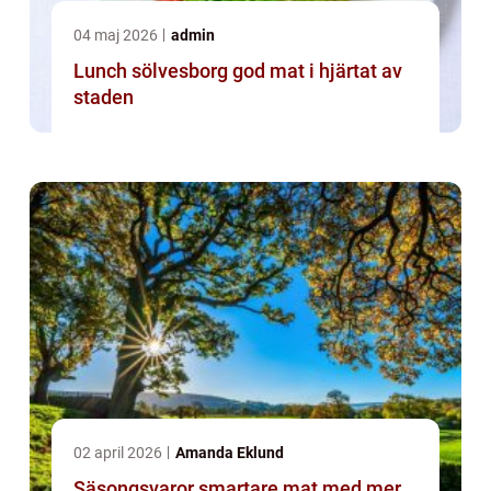
04 maj 2026
admin
Lunch sölvesborg god mat i hjärtat av
staden
02 april 2026
Amanda Eklund
Säsongsvaror smartare mat med mer