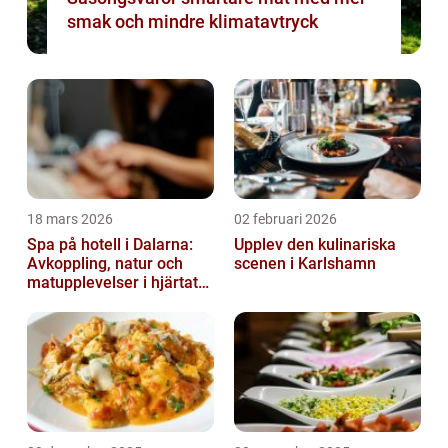
smak och mindre klimatavtryck
18 mars 2026
02 februari 2026
Spa på hotell i Dalarna:
Upplev den kulinariska
Avkoppling, natur och
scenen i Karlshamn
matupplevelser i hjärtat
av landskapet