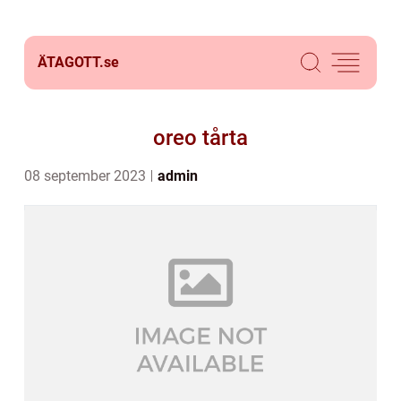
ÄTAGOTT.
se
oreo tårta
08 september 2023
admin