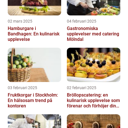
02 mars 2025
04 februari 2025
Hamburgare i
Gastronomiska
Bandhagen: En kulinarisk
upplevelser med catering
upplevelse
Mölndal
03 februari 2025
02 februari 2025
Fruktkorgar i Stockholm:
Bröllopscatering: en
En hälsosam trend på
kulinarisk upplevelse som
kontoren
förenar och förhöjer din
stora dag