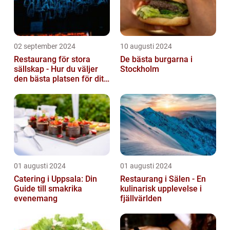
02 september 2024
10 augusti 2024
Restaurang för stora
De bästa burgarna i
sällskap - Hur du väljer
Stockholm
den bästa platsen för ditt
evenemang
01 augusti 2024
01 augusti 2024
Catering i Uppsala: Din
Restaurang i Sälen - En
Guide till smakrika
kulinarisk upplevelse i
evenemang
fjällvärlden