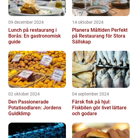
09 december 2024
14 oktober 2024
Lunch på restaurang i
Planera Måltiden Perfekt
Borås: En gastronomisk
på Restaurang för Stora
guide
Sällskap
02 oktober 2024
04 september 2024
Den Passionerade
Färsk fisk på hjul:
Potatisodlaren: Jordens
Fiskbilen gör livet lättare
Guldklimp
och godare