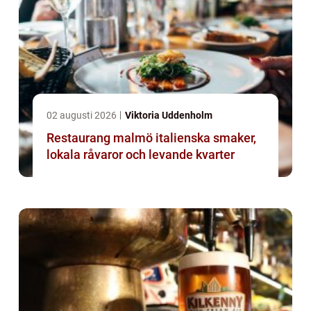
02 augusti 2026
Viktoria Uddenholm
Restaurang malmö italienska smaker,
lokala råvaror och levande kvarter