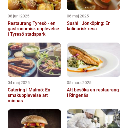
08 juni 2025
06 maj 2025
Restaurang Tyresö - en
Sushi i Jönköping: En
gastronomisk upplevelse
kulinarisk resa
i Tyresö stadspark
04 maj 2025
05 mars 2025
Catering i Malmö: En
Att besöka en restaurang
smakupplevelse att
i Ringenäs
minnas