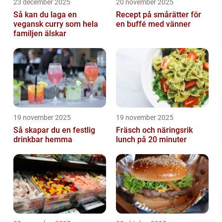
23 december 2025
20 november 2025
Så kan du laga en
Recept på smårätter för
vegansk curry som hela
en buffé med vänner
familjen älskar
19 november 2025
19 november 2025
Så skapar du en festlig
Fräsch och näringsrik
drinkbar hemma
lunch på 20 minuter