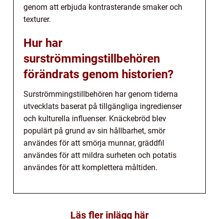
genom att erbjuda kontrasterande smaker och
texturer.
Hur har
surströmmingstillbehören
förändrats genom historien?
Surströmmingstillbehören har genom tiderna
utvecklats baserat på tillgängliga ingredienser
och kulturella influenser. Knäckebröd blev
populärt på grund av sin hållbarhet, smör
användes för att smörja munnar, gräddfil
användes för att mildra surheten och potatis
användes för att komplettera måltiden.
Läs fler inlägg här