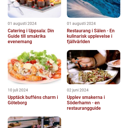
01 augusti 2024
01 augusti 2024
Catering i Uppsala: Din
Restaurang i Sälen - En
Guide till smakrika
kulinarisk upplevelse i
evenemang
fjällvärlden
10 juli 2024
02 juni 2024
Upptäck bufféns charm i
Upplev smakerna i
Göteborg
Söderhamn - en
restaurangguide