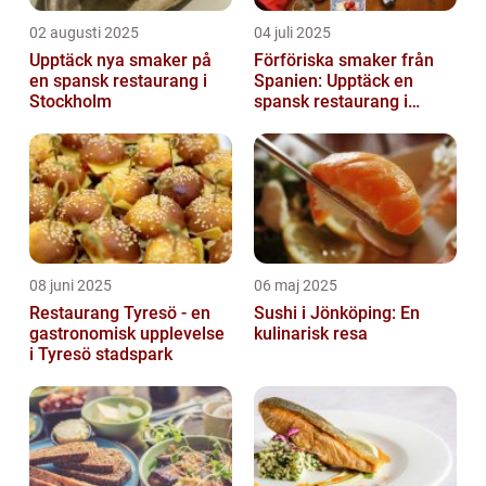
02 augusti 2025
04 juli 2025
Upptäck nya smaker på
Förföriska smaker från
en spansk restaurang i
Spanien: Upptäck en
Stockholm
spansk restaurang i
Stockholm
08 juni 2025
06 maj 2025
Restaurang Tyresö - en
Sushi i Jönköping: En
gastronomisk upplevelse
kulinarisk resa
i Tyresö stadspark