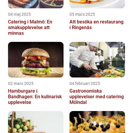
04 maj 2025
05 mars 2025
Catering i Malmö: En
Att besöka en restaurang
smakupplevelse att
i Ringenäs
minnas
02 mars 2025
04 februari 2025
Hamburgare i
Gastronomiska
Bandhagen: En kulinarisk
upplevelser med catering
upplevelse
Mölndal