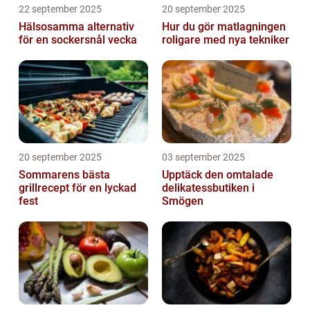
22 september 2025
20 september 2025
Hälsosamma alternativ
Hur du gör matlagningen
för en sockersnål vecka
roligare med nya tekniker
20 september 2025
03 september 2025
Sommarens bästa
Upptäck den omtalade
grillrecept för en lyckad
delikatessbutiken i
fest
Smögen