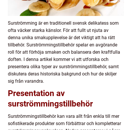
Surströmming är en traditionell svensk delikatess som
ofta väcker starka känslor. För att fullt ut njuta av
denna unika smakupplevelse är det viktigt att ha rätt
tillbehör. Surströmmingstillbehör spelar en avgörande
roll för att förhöja smaken och balansera den kraftfulla
doften. I denna artikel kommer vi att utforska och
presentera olika typer av surströmmingstillbehör, samt
diskutera deras historiska bakgrund och hur de skiljer
sig från varandra.
Presentation av
surströmmingstillbehör
Surströmmingstillbehör kan vara allt från enkla till mer
sofistikerade produkter som förbättrar och kompletterar