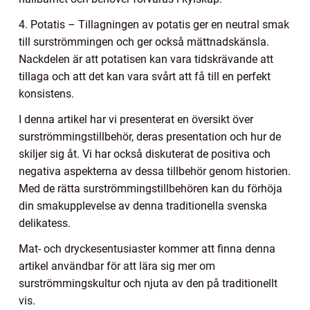
4. Potatis – Tillagningen av potatis ger en neutral smak
till surströmmingen och ger också mättnadskänsla.
Nackdelen är att potatisen kan vara tidskrävande att
tillaga och att det kan vara svårt att få till en perfekt
konsistens.
I denna artikel har vi presenterat en översikt över
surströmmingstillbehör, deras presentation och hur de
skiljer sig åt. Vi har också diskuterat de positiva och
negativa aspekterna av dessa tillbehör genom historien.
Med de rätta surströmmingstillbehören kan du förhöja
din smakupplevelse av denna traditionella svenska
delikatess.
Mat- och dryckesentusiaster kommer att finna denna
artikel användbar för att lära sig mer om
surströmmingskultur och njuta av den på traditionellt
vis.