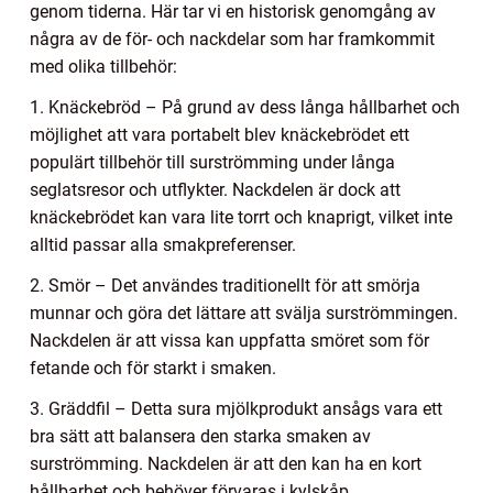
genom tiderna. Här tar vi en historisk genomgång av
några av de för- och nackdelar som har framkommit
med olika tillbehör:
1. Knäckebröd – På grund av dess långa hållbarhet och
möjlighet att vara portabelt blev knäckebrödet ett
populärt tillbehör till surströmming under långa
seglatsresor och utflykter. Nackdelen är dock att
knäckebrödet kan vara lite torrt och knaprigt, vilket inte
alltid passar alla smakpreferenser.
2. Smör – Det användes traditionellt för att smörja
munnar och göra det lättare att svälja surströmmingen.
Nackdelen är att vissa kan uppfatta smöret som för
fetande och för starkt i smaken.
3. Gräddfil – Detta sura mjölkprodukt ansågs vara ett
bra sätt att balansera den starka smaken av
surströmming. Nackdelen är att den kan ha en kort
hållbarhet och behöver förvaras i kylskåp.