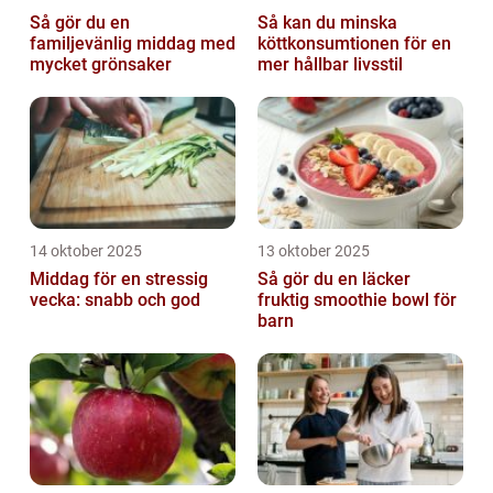
Så gör du en
Så kan du minska
familjevänlig middag med
köttkonsumtionen för en
mycket grönsaker
mer hållbar livsstil
14 oktober 2025
13 oktober 2025
Middag för en stressig
Så gör du en läcker
vecka: snabb och god
fruktig smoothie bowl för
barn