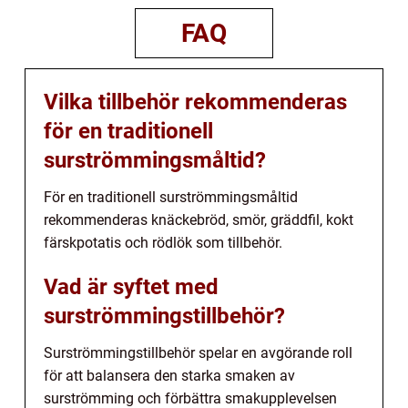
FAQ
Vilka tillbehör rekommenderas
för en traditionell
surströmmingsmåltid?
För en traditionell surströmmingsmåltid
rekommenderas knäckebröd, smör, gräddfil, kokt
färskpotatis och rödlök som tillbehör.
Vad är syftet med
surströmmingstillbehör?
Surströmmingstillbehör spelar en avgörande roll
för att balansera den starka smaken av
surströmming och förbättra smakupplevelsen