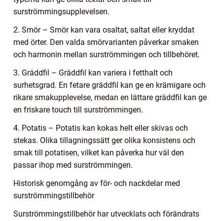
surströmmingsupplevelsen.
2. Smör – Smör kan vara osaltat, saltat eller kryddat
med örter. Den valda smörvarianten påverkar smaken
och harmonin mellan surströmmingen och tillbehöret.
3. Gräddfil – Gräddfil kan variera i fetthalt och
surhetsgrad. En fetare gräddfil kan ge en krämigare och
rikare smakupplevelse, medan en lättare gräddfil kan ge
en friskare touch till surströmmingen.
4. Potatis – Potatis kan kokas helt eller skivas och
stekas. Olika tillagningssätt ger olika konsistens och
smak till potatisen, vilket kan påverka hur väl den
passar ihop med surströmmingen.
Historisk genomgång av för- och nackdelar med
surströmmingstillbehör
Surströmmingstillbehör har utvecklats och förändrats