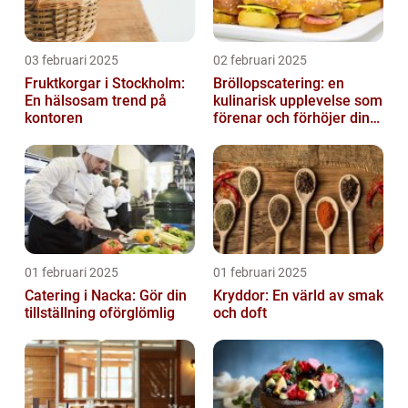
03 februari 2025
02 februari 2025
Fruktkorgar i Stockholm:
Bröllopscatering: en
En hälsosam trend på
kulinarisk upplevelse som
kontoren
förenar och förhöjer din
stora dag
01 februari 2025
01 februari 2025
Catering i Nacka: Gör din
Kryddor: En värld av smak
tillställning oförglömlig
och doft