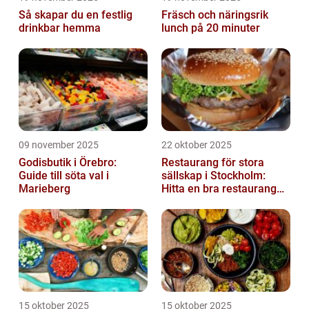
Så skapar du en festlig
Fräsch och näringsrik
drinkbar hemma
lunch på 20 minuter
09 november 2025
22 oktober 2025
Godisbutik i Örebro:
Restaurang för stora
Guide till söta val i
sällskap i Stockholm:
Marieberg
Hitta en bra restaurang
vid Kungens kurva
15 oktober 2025
15 oktober 2025