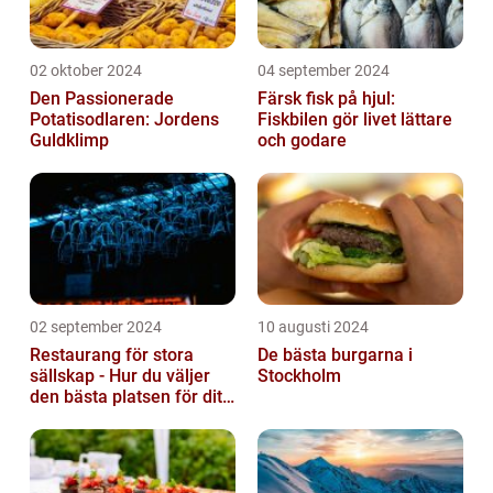
02 oktober 2024
04 september 2024
Den Passionerade
Färsk fisk på hjul:
Potatisodlaren: Jordens
Fiskbilen gör livet lättare
Guldklimp
och godare
02 september 2024
10 augusti 2024
Restaurang för stora
De bästa burgarna i
sällskap - Hur du väljer
Stockholm
den bästa platsen för ditt
evenemang