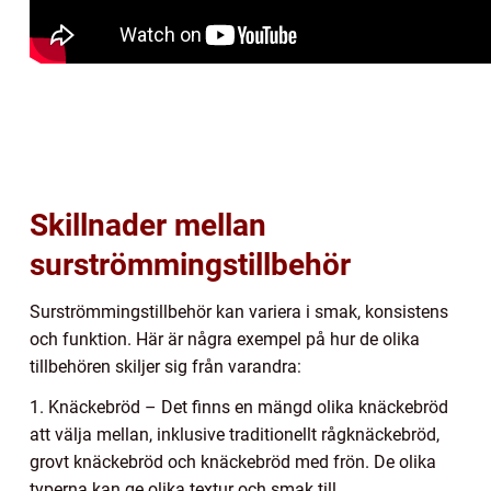
Skillnader mellan
surströmmingstillbehör
Surströmmingstillbehör kan variera i smak, konsistens
och funktion. Här är några exempel på hur de olika
tillbehören skiljer sig från varandra:
1. Knäckebröd – Det finns en mängd olika knäckebröd
att välja mellan, inklusive traditionellt rågknäckebröd,
grovt knäckebröd och knäckebröd med frön. De olika
typerna kan ge olika textur och smak till