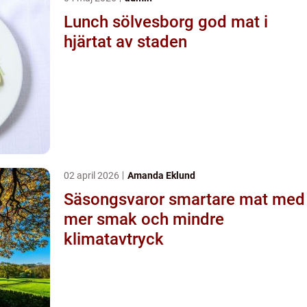
Lunch sölvesborg god mat i
hjärtat av staden
02 april 2026
Amanda Eklund
Säsongsvaror smartare mat med
mer smak och mindre
klimatavtryck