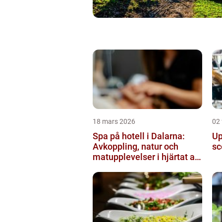
18 mars 2026
02 
Spa på hotell i Dalarna:
Up
Avkoppling, natur och
sc
matupplevelser i hjärtat av
landskapet