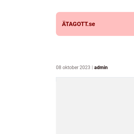
ÄTAGOTT.
se
08 oktober 2023
admin