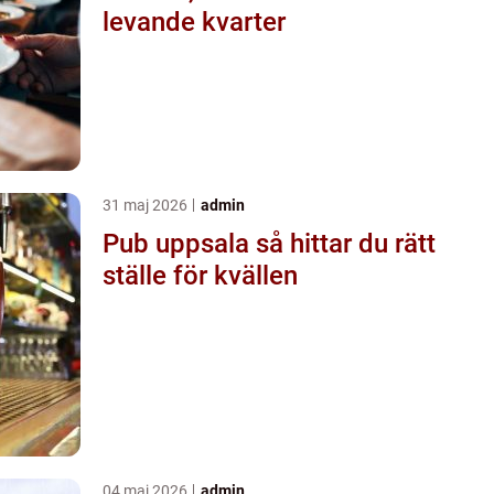
levande kvarter
31 maj 2026
admin
Pub uppsala så hittar du rätt
ställe för kvällen
04 maj 2026
admin