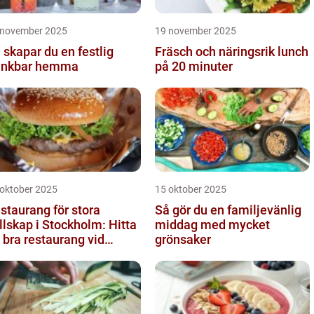
 november 2025
19 november 2025
 skapar du en festlig
Fräsch och näringsrik lunch
inkbar hemma
på 20 minuter
 oktober 2025
15 oktober 2025
staurang för stora
Så gör du en familjevänlig
llskap i Stockholm: Hitta
middag med mycket
 bra restaurang vid
grönsaker
ngens kurva