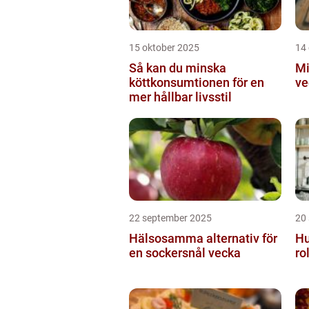
15 oktober 2025
14
Så kan du minska
Mi
köttkonsumtionen för en
ve
mer hållbar livsstil
22 september 2025
20
Hälsosamma alternativ för
Hu
en sockersnål vecka
ro