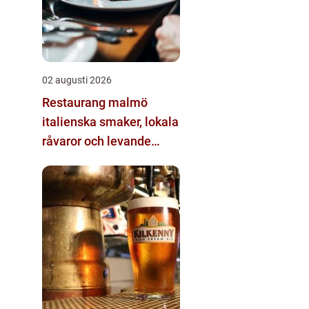
02 augusti 2026
Restaurang malmö
italienska smaker, lokala
råvaror och levande
kvarter