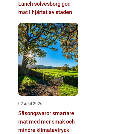
Lunch sölvesborg god
mat i hjärtat av staden
02 april 2026
Säsongsvaror smartare
mat med mer smak och
mindre klimatavtryck