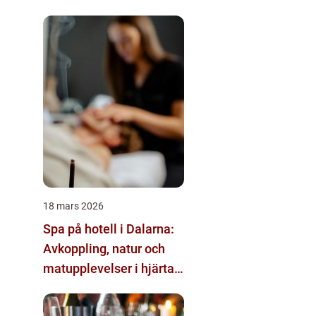
18 mars 2026
Spa på hotell i Dalarna:
Avkoppling, natur och
matupplevelser i hjärtat
av landskapet