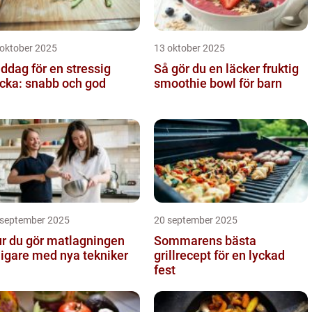
 oktober 2025
13 oktober 2025
ddag för en stressig
Så gör du en läcker fruktig
cka: snabb och god
smoothie bowl för barn
 september 2025
20 september 2025
r du gör matlagningen
Sommarens bästa
ligare med nya tekniker
grillrecept för en lyckad
fest