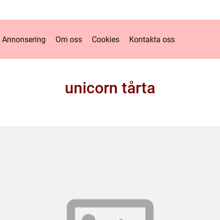
Annonsering
Om oss
Cookies
Kontakta oss
unicorn tårta