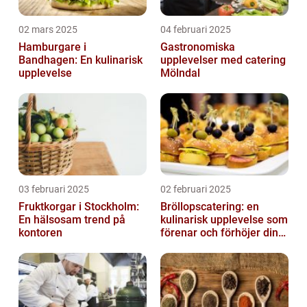
02 mars 2025
04 februari 2025
Hamburgare i
Gastronomiska
Bandhagen: En kulinarisk
upplevelser med catering
upplevelse
Mölndal
03 februari 2025
02 februari 2025
Fruktkorgar i Stockholm:
Bröllopscatering: en
En hälsosam trend på
kulinarisk upplevelse som
kontoren
förenar och förhöjer din
stora dag