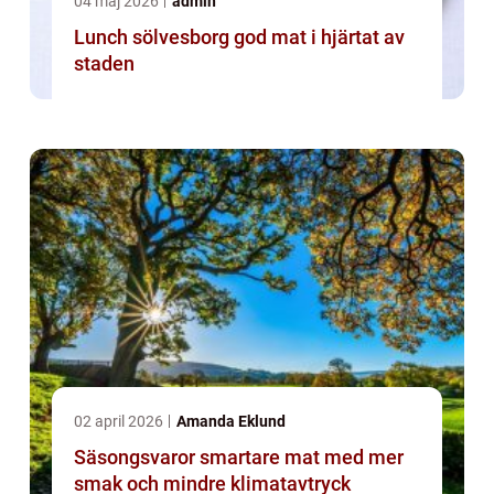
04 maj 2026
admin
Lunch sölvesborg god mat i hjärtat av
staden
02 april 2026
Amanda Eklund
Säsongsvaror smartare mat med mer
smak och mindre klimatavtryck