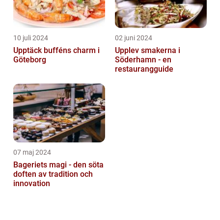
10 juli 2024
02 juni 2024
Upptäck bufféns charm i
Upplev smakerna i
Göteborg
Söderhamn - en
restaurangguide
07 maj 2024
Bageriets magi - den söta
doften av tradition och
innovation