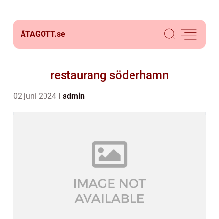
ÄTAGOTT.
se
restaurang söderhamn
02 juni 2024
admin