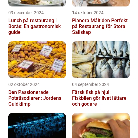
09 december 2024
14 oktober 2024
Lunch på restaurang i
Planera Måltiden Perfekt
Borås: En gastronomisk
på Restaurang för Stora
guide
Sällskap
02 oktober 2024
04 september 2024
Den Passionerade
Färsk fisk på hjul:
Potatisodlaren: Jordens
Fiskbilen gör livet lättare
Guldklimp
och godare