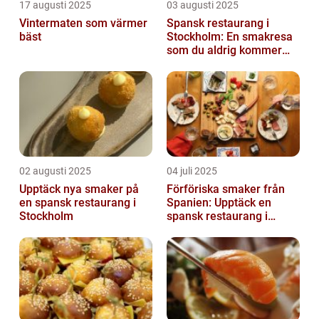
17 augusti 2025
03 augusti 2025
Vintermaten som värmer
Spansk restaurang i
bäst
Stockholm: En smakresa
som du aldrig kommer
glömma
02 augusti 2025
04 juli 2025
Upptäck nya smaker på
Förföriska smaker från
en spansk restaurang i
Spanien: Upptäck en
Stockholm
spansk restaurang i
Stockholm