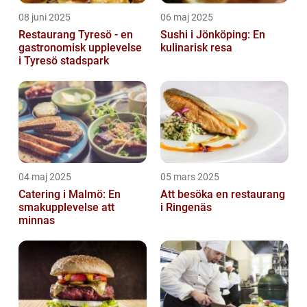
08 juni 2025
06 maj 2025
Restaurang Tyresö - en
Sushi i Jönköping: En
gastronomisk upplevelse
kulinarisk resa
i Tyresö stadspark
04 maj 2025
05 mars 2025
Catering i Malmö: En
Att besöka en restaurang
smakupplevelse att
i Ringenäs
minnas