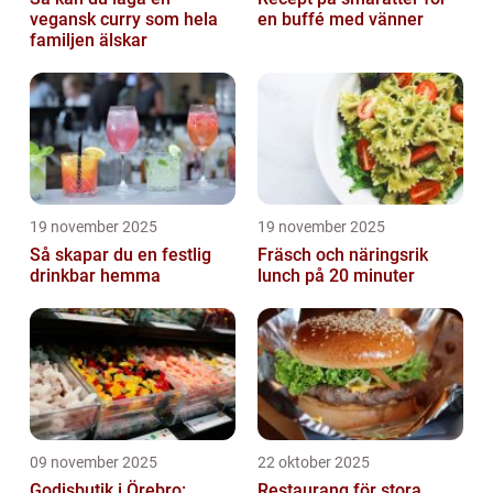
vegansk curry som hela
en buffé med vänner
familjen älskar
19 november 2025
19 november 2025
Så skapar du en festlig
Fräsch och näringsrik
drinkbar hemma
lunch på 20 minuter
09 november 2025
22 oktober 2025
Godisbutik i Örebro:
Restaurang för stora