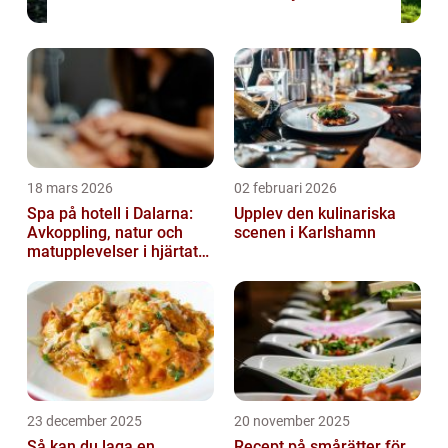
18 mars 2026
02 februari 2026
Spa på hotell i Dalarna:
Upplev den kulinariska
Avkoppling, natur och
scenen i Karlshamn
matupplevelser i hjärtat
av landskapet
23 december 2025
20 november 2025
Så kan du laga en
Recept på smårätter för