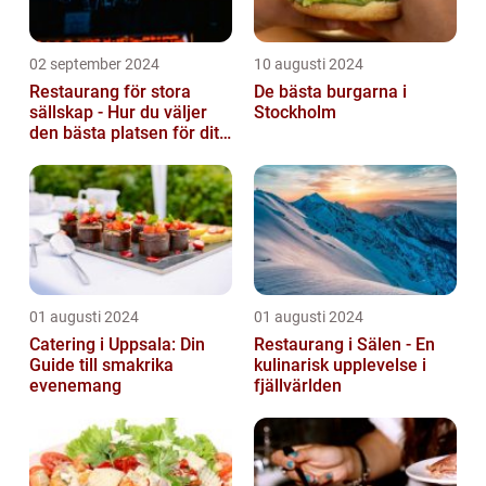
02 september 2024
10 augusti 2024
Restaurang för stora
De bästa burgarna i
sällskap - Hur du väljer
Stockholm
den bästa platsen för ditt
evenemang
01 augusti 2024
01 augusti 2024
Catering i Uppsala: Din
Restaurang i Sälen - En
Guide till smakrika
kulinarisk upplevelse i
evenemang
fjällvärlden