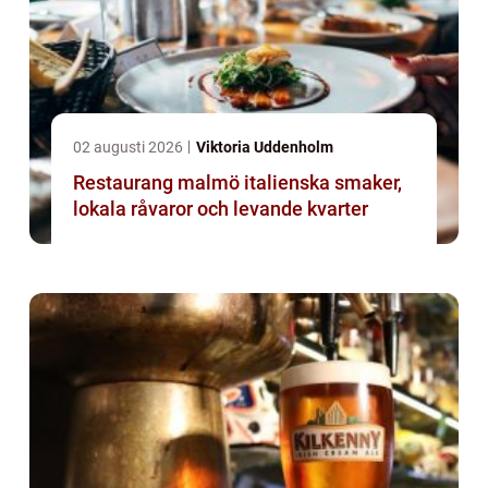
02 augusti 2026
Viktoria Uddenholm
Restaurang malmö italienska smaker,
lokala råvaror och levande kvarter