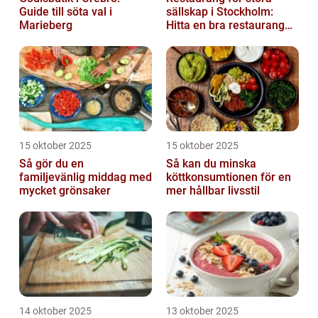
Guide till söta val i
sällskap i Stockholm:
Marieberg
Hitta en bra restaurang
vid Kungens kurva
15 oktober 2025
15 oktober 2025
Så gör du en
Så kan du minska
familjevänlig middag med
köttkonsumtionen för en
mycket grönsaker
mer hållbar livsstil
14 oktober 2025
13 oktober 2025