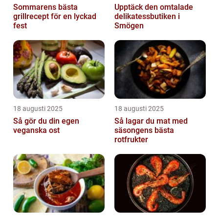
Sommarens bästa
Upptäck den omtalade
grillrecept för en lyckad
delikatessbutiken i
fest
Smögen
18 augusti 2025
18 augusti 2025
Så gör du din egen
Så lagar du mat med
veganska ost
säsongens bästa
rotfrukter