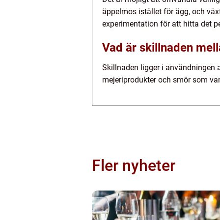
äppelmos istället för ägg, och väx
experimentation för att hitta det 
Vad är skillnaden mel
Skillnaden ligger i användningen 
mejeriprodukter och smör som van
Fler nyheter