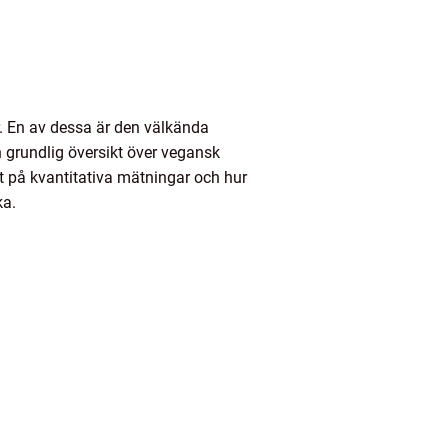
r. En av dessa är den välkända
 grundlig översikt över vegansk
tt på kvantitativa mätningar och hur
ka.