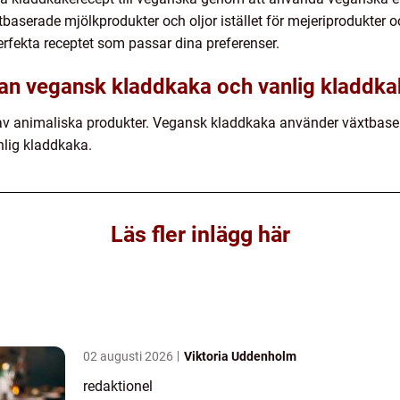
tbaserade mjölkprodukter och oljor istället för mejeriprodukter 
perfekta receptet som passar dina preferenser.
lan vegansk kladdkaka och vanlig kladdk
av animaliska produkter. Vegansk kladdkaka använder växtbaserad
lig kladdkaka.
Läs fler inlägg här
02 augusti 2026
Viktoria Uddenholm
redaktionel