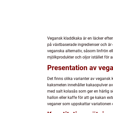
Vegansk kladdkaka är en läcker efter
på växtbaserade ingredienser och är e
veganska alternativ, såsom linfrön e
mjölkprodukter och oljor istället för 
Presentation av veg
Det finns olika varianter av vegansk 
kaksmeten innehåller kakaopulver av 
med salt kolasås som ger en härlig s
hallon eller kaffe för att ge kakan e
veganer som uppskattar variationen