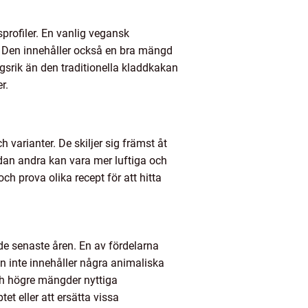
profiler. En vanlig vegansk
n. Den innehåller också en bra mängd
ngsrik än den traditionella kladdkakan
r.
varianter. De skiljer sig främst åt
dan andra kan vara mer luftiga och
h prova olika recept för att hitta
de senaste åren. En av fördelarna
en inte innehåller några animaliska
ch högre mängder nyttiga
et eller att ersätta vissa