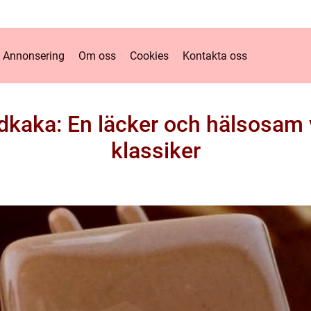
Annonsering
Om oss
Cookies
Kontakta oss
kaka: En läcker och hälsosam 
klassiker