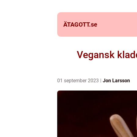
ÄTAGOTT.
se
Vegansk kladd
01 september 2023
Jon Larsson