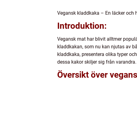
Vegansk kladdkaka – En läcker och h
Introduktion:
Vegansk mat har blivit alltmer populä
kladdkakan, som nu kan njutas av båd
kladdkaka, presentera olika typer och
dessa kakor skiljer sig från varandr
Översikt över vegan