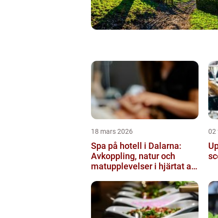
18 mars 2026
02 
Spa på hotell i Dalarna:
Up
Avkoppling, natur och
sc
matupplevelser i hjärtat av
landskapet