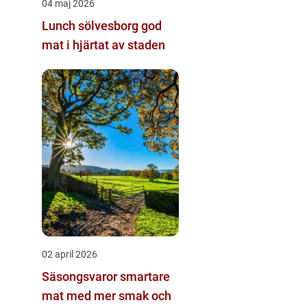
04 maj 2026
Lunch sölvesborg god
mat i hjärtat av staden
02 april 2026
Säsongsvaror smartare
mat med mer smak och