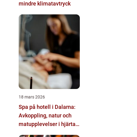
mindre klimatavtryck
18 mars 2026
Spa på hotell i Dalarna:
Avkoppling, natur och
matupplevelser i hjärtat
av landskapet