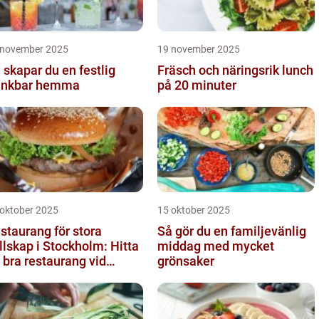
 november 2025
19 november 2025
 skapar du en festlig
Fräsch och näringsrik lunch
inkbar hemma
på 20 minuter
 oktober 2025
15 oktober 2025
staurang för stora
Så gör du en familjevänlig
llskap i Stockholm: Hitta
middag med mycket
 bra restaurang vid
grönsaker
ngens kurva