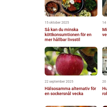
15 oktober 2025
14
Så kan du minska
Mi
köttkonsumtionen för en
ve
mer hållbar livsstil
22 september 2025
20
Hälsosamma alternativ för
Hu
en sockersnål vecka
ro