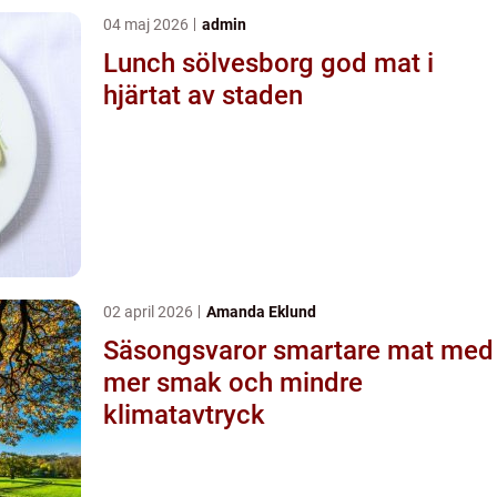
04 maj 2026
admin
Lunch sölvesborg god mat i
hjärtat av staden
02 april 2026
Amanda Eklund
Säsongsvaror smartare mat med
mer smak och mindre
klimatavtryck