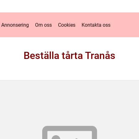
Annonsering
Om oss
Cookies
Kontakta oss
Beställa tårta Tranås