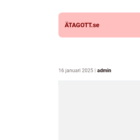
ÄTAGOTT.
se
16 januari 2025
admin