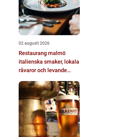
02 augusti 2026
Restaurang malmö
italienska smaker, lokala
råvaror och levande
kvarter