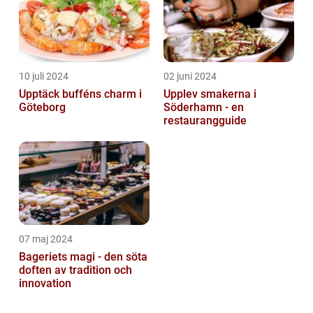
10 juli 2024
02 juni 2024
Upptäck bufféns charm i
Upplev smakerna i
Göteborg
Söderhamn - en
restaurangguide
07 maj 2024
Bageriets magi - den söta
doften av tradition och
innovation