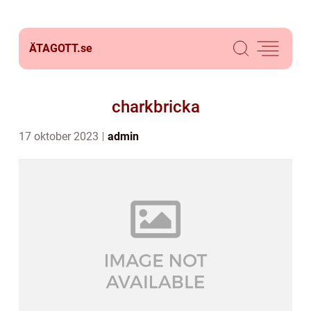
ÄTAGOTT.
se
charkbricka
17 oktober 2023
admin