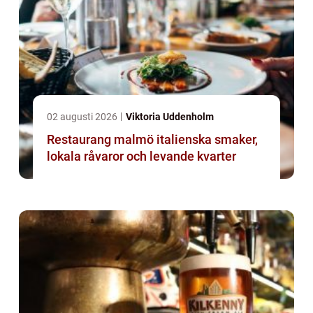
02 augusti 2026
Viktoria Uddenholm
Restaurang malmö italienska smaker,
lokala råvaror och levande kvarter