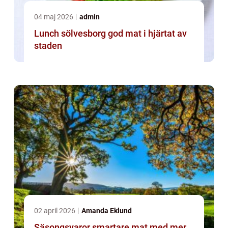
04 maj 2026
admin
Lunch sölvesborg god mat i hjärtat av
staden
02 april 2026
Amanda Eklund
Säsongsvaror smartare mat med mer