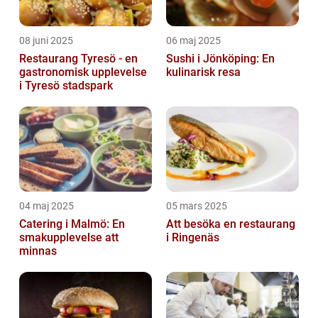
08 juni 2025
06 maj 2025
Restaurang Tyresö - en
Sushi i Jönköping: En
gastronomisk upplevelse
kulinarisk resa
i Tyresö stadspark
04 maj 2025
05 mars 2025
Catering i Malmö: En
Att besöka en restaurang
smakupplevelse att
i Ringenäs
minnas