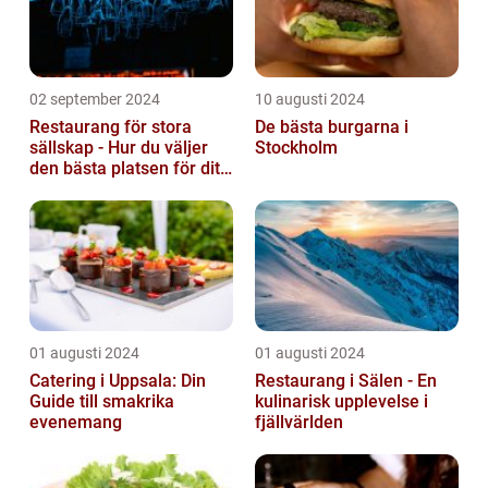
02 september 2024
10 augusti 2024
Restaurang för stora
De bästa burgarna i
sällskap - Hur du väljer
Stockholm
den bästa platsen för ditt
evenemang
01 augusti 2024
01 augusti 2024
Catering i Uppsala: Din
Restaurang i Sälen - En
Guide till smakrika
kulinarisk upplevelse i
evenemang
fjällvärlden