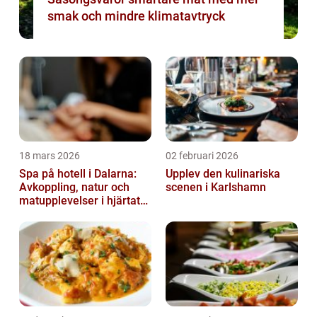
smak och mindre klimatavtryck
18 mars 2026
02 februari 2026
Spa på hotell i Dalarna:
Upplev den kulinariska
Avkoppling, natur och
scenen i Karlshamn
matupplevelser i hjärtat
av landskapet