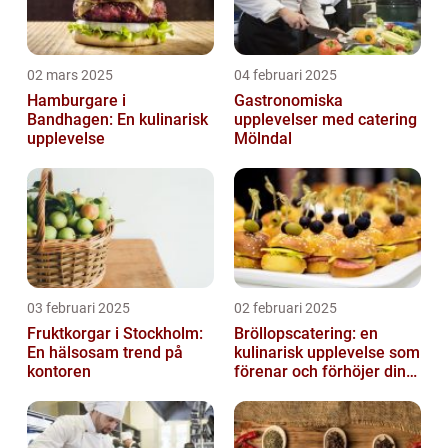
02 mars 2025
04 februari 2025
Hamburgare i
Gastronomiska
Bandhagen: En kulinarisk
upplevelser med catering
upplevelse
Mölndal
03 februari 2025
02 februari 2025
Fruktkorgar i Stockholm:
Bröllopscatering: en
En hälsosam trend på
kulinarisk upplevelse som
kontoren
förenar och förhöjer din
stora dag