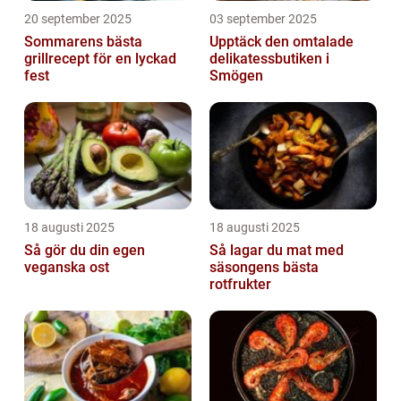
20 september 2025
03 september 2025
Sommarens bästa
Upptäck den omtalade
grillrecept för en lyckad
delikatessbutiken i
fest
Smögen
18 augusti 2025
18 augusti 2025
Så gör du din egen
Så lagar du mat med
veganska ost
säsongens bästa
rotfrukter