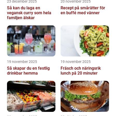
23 december 2025
20 november 2025
Så kan du laga en
Recept på smårätter för
vegansk curry som hela
en buffé med vänner
familjen älskar
19 november 2025
19 november 2025
Så skapar du en festlig
Fräsch och näringsrik
drinkbar hemma
lunch på 20 minuter