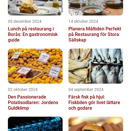
09 december 2024
14 oktober 2024
Lunch på restaurang i
Planera Måltiden Perfekt
Borås: En gastronomisk
på Restaurang för Stora
guide
Sällskap
02 oktober 2024
04 september 2024
Den Passionerade
Färsk fisk på hjul:
Potatisodlaren: Jordens
Fiskbilen gör livet lättare
Guldklimp
och godare