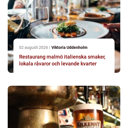
02 augusti 2026
Viktoria Uddenholm
Restaurang malmö italienska smaker,
lokala råvaror och levande kvarter