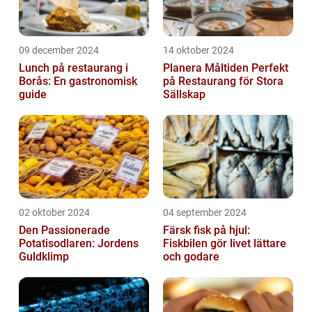
09 december 2024
14 oktober 2024
Lunch på restaurang i
Planera Måltiden Perfekt
Borås: En gastronomisk
på Restaurang för Stora
guide
Sällskap
02 oktober 2024
04 september 2024
Den Passionerade
Färsk fisk på hjul:
Potatisodlaren: Jordens
Fiskbilen gör livet lättare
Guldklimp
och godare