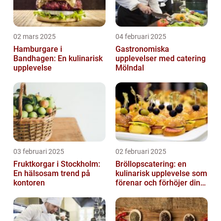
02 mars 2025
04 februari 2025
Hamburgare i
Gastronomiska
Bandhagen: En kulinarisk
upplevelser med catering
upplevelse
Mölndal
03 februari 2025
02 februari 2025
Fruktkorgar i Stockholm:
Bröllopscatering: en
En hälsosam trend på
kulinarisk upplevelse som
kontoren
förenar och förhöjer din
stora dag