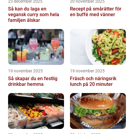
23 december 2025
20 november 2025
Så kan du laga en
Recept på smårätter för
vegansk curry som hela
en buffé med vänner
familjen älskar
19 november 2025
19 november 2025
Så skapar du en festlig
Fräsch och näringsrik
drinkbar hemma
lunch på 20 minuter