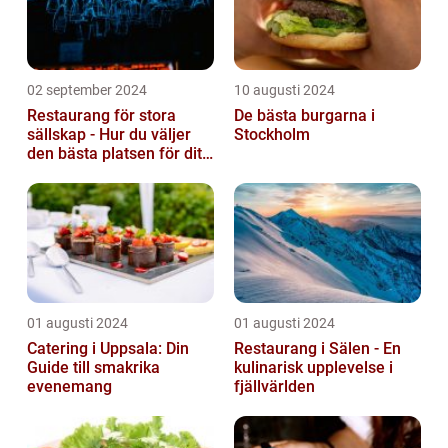
02 september 2024
10 augusti 2024
Restaurang för stora
De bästa burgarna i
sällskap - Hur du väljer
Stockholm
den bästa platsen för ditt
evenemang
01 augusti 2024
01 augusti 2024
Catering i Uppsala: Din
Restaurang i Sälen - En
Guide till smakrika
kulinarisk upplevelse i
evenemang
fjällvärlden