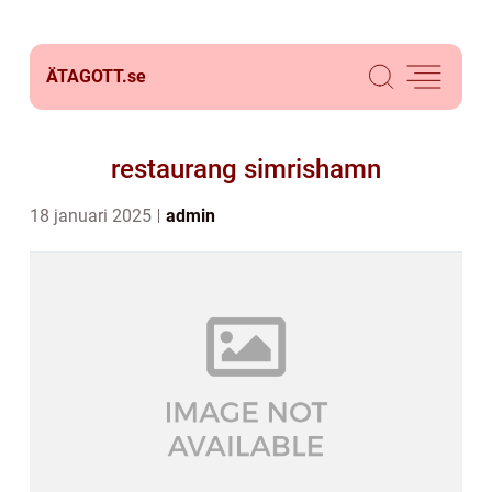
ÄTAGOTT.
se
restaurang simrishamn
18 januari 2025
admin