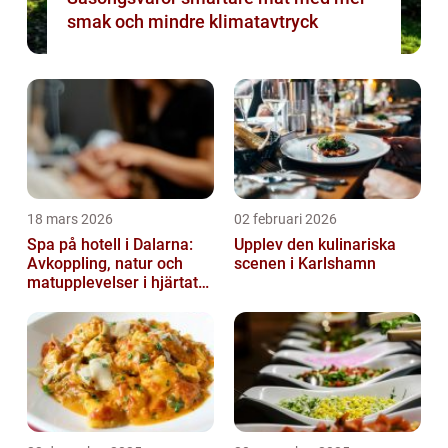
smak och mindre klimatavtryck
18 mars 2026
02 februari 2026
Spa på hotell i Dalarna:
Upplev den kulinariska
Avkoppling, natur och
scenen i Karlshamn
matupplevelser i hjärtat
av landskapet