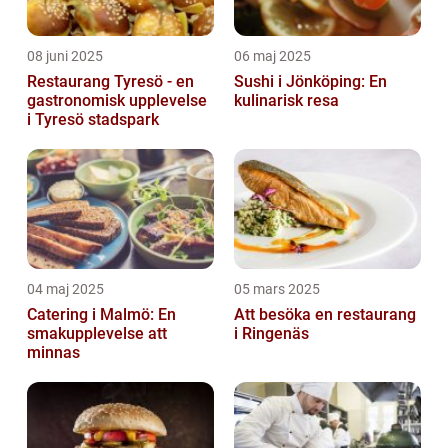
08 juni 2025
06 maj 2025
Restaurang Tyresö - en
Sushi i Jönköping: En
gastronomisk upplevelse
kulinarisk resa
i Tyresö stadspark
04 maj 2025
05 mars 2025
Catering i Malmö: En
Att besöka en restaurang
smakupplevelse att
i Ringenäs
minnas