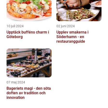
10 juli 2024
02 juni 2024
Upptäck bufféns charm i
Upplev smakerna i
Göteborg
Söderhamn - en
restaurangguide
07 maj 2024
Bageriets magi - den söta
doften av tradition och
innovation