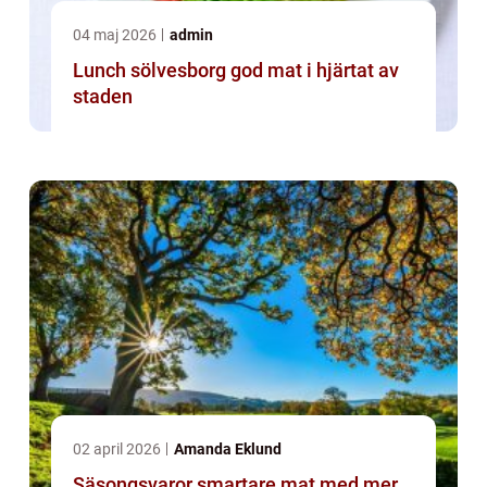
04 maj 2026
admin
Lunch sölvesborg god mat i hjärtat av
staden
02 april 2026
Amanda Eklund
Säsongsvaror smartare mat med mer