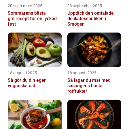
20 september 2025
03 september 2025
Sommarens bästa
Upptäck den omtalade
grillrecept för en lyckad
delikatessbutiken i
fest
Smögen
18 augusti 2025
18 augusti 2025
Så gör du din egen
Så lagar du mat med
veganska ost
säsongens bästa
rotfrukter