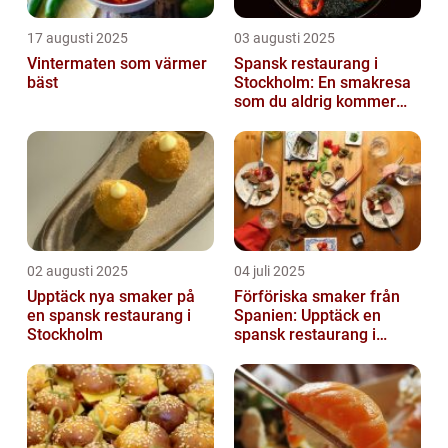
17 augusti 2025
03 augusti 2025
Vintermaten som värmer
Spansk restaurang i
bäst
Stockholm: En smakresa
som du aldrig kommer
glömma
02 augusti 2025
04 juli 2025
Upptäck nya smaker på
Förföriska smaker från
en spansk restaurang i
Spanien: Upptäck en
Stockholm
spansk restaurang i
Stockholm