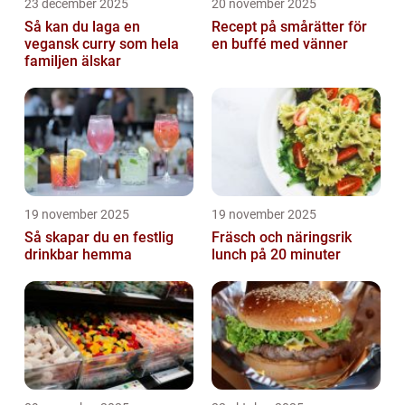
23 december 2025
20 november 2025
Så kan du laga en
Recept på smårätter för
vegansk curry som hela
en buffé med vänner
familjen älskar
19 november 2025
19 november 2025
Så skapar du en festlig
Fräsch och näringsrik
drinkbar hemma
lunch på 20 minuter