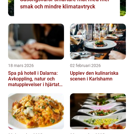
smak och mindre klimatavtryck
18 mars 2026
02 februari 2026
Spa på hotell i Dalarna:
Upplev den kulinariska
Avkoppling, natur och
scenen i Karlshamn
matupplevelser i hjärtat
av landskapet