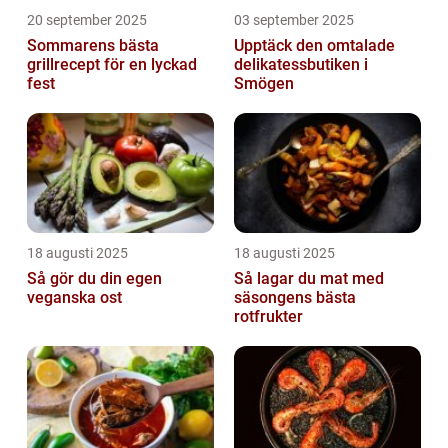
20 september 2025
03 september 2025
Sommarens bästa
Upptäck den omtalade
grillrecept för en lyckad
delikatessbutiken i
fest
Smögen
18 augusti 2025
18 augusti 2025
Så gör du din egen
Så lagar du mat med
veganska ost
säsongens bästa
rotfrukter