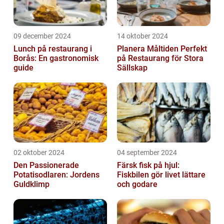
09 december 2024
14 oktober 2024
Lunch på restaurang i
Planera Måltiden Perfekt
Borås: En gastronomisk
på Restaurang för Stora
guide
Sällskap
02 oktober 2024
04 september 2024
Den Passionerade
Färsk fisk på hjul:
Potatisodlaren: Jordens
Fiskbilen gör livet lättare
Guldklimp
och godare