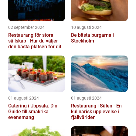
02 september 2024
10 augusti 2024
Restaurang för stora
De bästa burgarna i
sällskap - Hur du väljer
Stockholm
den bästa platsen för ditt
evenemang
01 augusti 2024
01 augusti 2024
Catering i Uppsala: Din
Restaurang i Sälen - En
Guide till smakrika
kulinarisk upplevelse i
evenemang
fjällvärlden