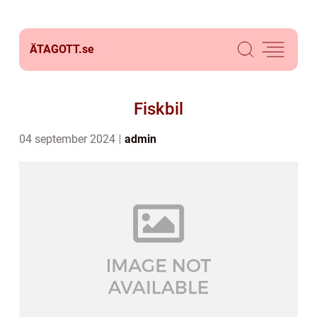
ÄTAGOTT.
se
Fiskbil
04 september 2024
admin