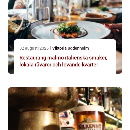
02 augusti 2026
Viktoria Uddenholm
Restaurang malmö italienska smaker,
lokala råvaror och levande kvarter