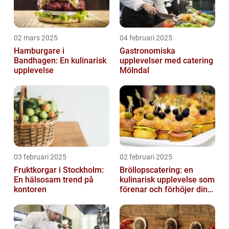
02 mars 2025
04 februari 2025
Hamburgare i
Gastronomiska
Bandhagen: En kulinarisk
upplevelser med catering
upplevelse
Mölndal
03 februari 2025
02 februari 2025
Fruktkorgar i Stockholm:
Bröllopscatering: en
En hälsosam trend på
kulinarisk upplevelse som
kontoren
förenar och förhöjer din
stora dag