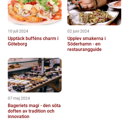
10 juli 2024
02 juni 2024
Upptäck bufféns charm i
Upplev smakerna i
Göteborg
Söderhamn - en
restaurangguide
07 maj 2024
Bageriets magi - den söta
doften av tradition och
innovation