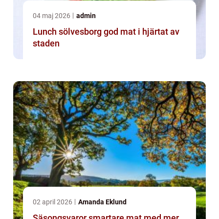
04 maj 2026
admin
Lunch sölvesborg god mat i hjärtat av
staden
02 april 2026
Amanda Eklund
Säsongsvaror smartare mat med mer