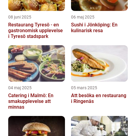
08 juni 2025
06 maj 2025
Restaurang Tyresö - en
Sushi i Jönköping: En
gastronomisk upplevelse
kulinarisk resa
i Tyresö stadspark
04 maj 2025
05 mars 2025
Catering i Malmö: En
Att besöka en restaurang
smakupplevelse att
i Ringenäs
minnas