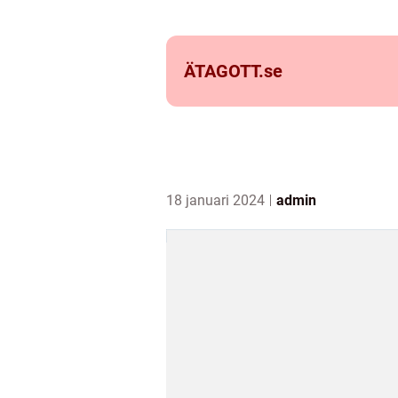
ÄTAGOTT.
se
18 januari 2024
admin