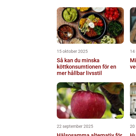
Ku
15 oktober 2025
14
Så kan du minska
Mi
köttkonsumtionen för en
ve
mer hållbar livsstil
22 september 2025
20
Hälsosamma alternativ för
Hu