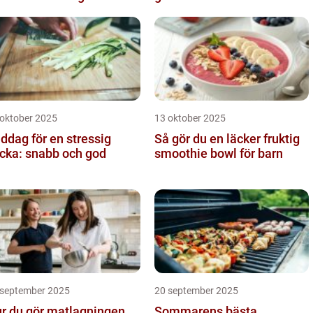
ngens kurva
 oktober 2025
13 oktober 2025
ddag för en stressig
Så gör du en läcker fruktig
cka: snabb och god
smoothie bowl för barn
 september 2025
20 september 2025
r du gör matlagningen
Sommarens bästa