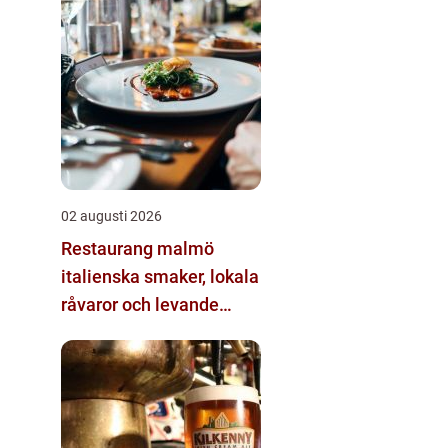
02 augusti 2026
Restaurang malmö
italienska smaker, lokala
råvaror och levande
kvarter