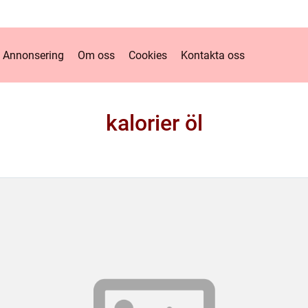
Annonsering
Om oss
Cookies
Kontakta oss
kalorier öl