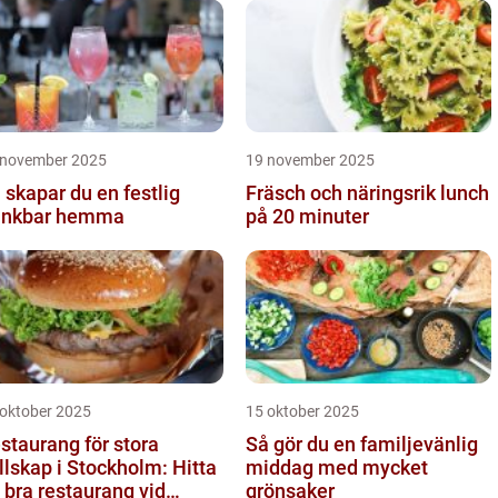
 november 2025
19 november 2025
 skapar du en festlig
Fräsch och näringsrik lunch
inkbar hemma
på 20 minuter
 oktober 2025
15 oktober 2025
staurang för stora
Så gör du en familjevänlig
llskap i Stockholm: Hitta
middag med mycket
 bra restaurang vid
grönsaker