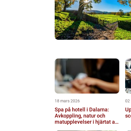
18 mars 2026
02 
Spa på hotell i Dalarna:
Up
Avkoppling, natur och
sc
matupplevelser i hjärtat av
landskapet