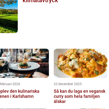
klimatavtryck
februari 2026
23 december 2025
plev den kulinariska
Så kan du laga en vegansk
enen i Karlshamn
curry som hela familjen
älskar