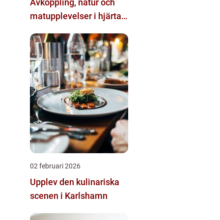
Avkoppling, natur och
matupplevelser i hjärtat
av landskapet
02 februari 2026
Upplev den kulinariska
scenen i Karlshamn