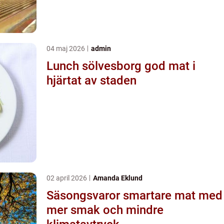
04 maj 2026
admin
Lunch sölvesborg god mat i
hjärtat av staden
02 april 2026
Amanda Eklund
Säsongsvaror smartare mat med
mer smak och mindre