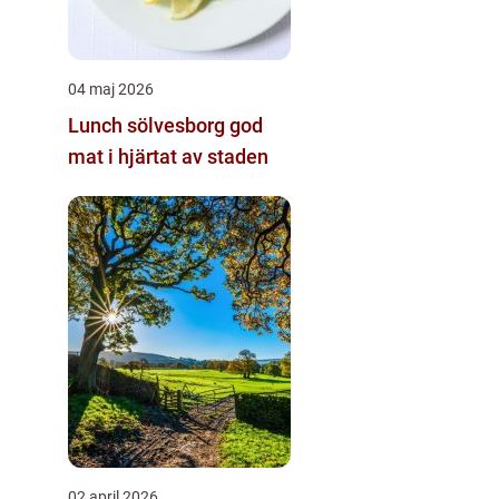
04 maj 2026
Lunch sölvesborg god
mat i hjärtat av staden
02 april 2026