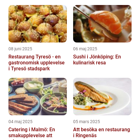
Stockholm
08 juni 2025
06 maj 2025
Restaurang Tyresö - en
Sushi i Jönköping: En
gastronomisk upplevelse
kulinarisk resa
i Tyresö stadspark
04 maj 2025
05 mars 2025
Catering i Malmö: En
Att besöka en restaurang
smakupplevelse att
i Ringenäs