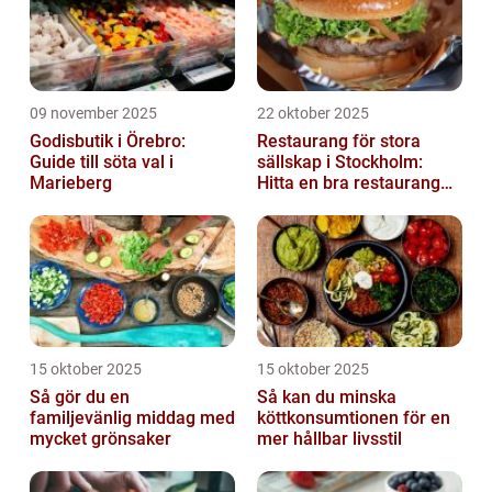
09 november 2025
22 oktober 2025
Godisbutik i Örebro:
Restaurang för stora
Guide till söta val i
sällskap i Stockholm:
Marieberg
Hitta en bra restaurang
vid Kungens kurva
15 oktober 2025
15 oktober 2025
Så gör du en
Så kan du minska
familjevänlig middag med
köttkonsumtionen för en
mycket grönsaker
mer hållbar livsstil