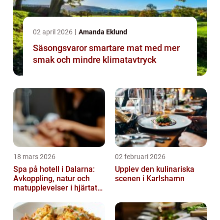
02 april 2026
Amanda Eklund
Säsongsvaror smartare mat med mer
smak och mindre klimatavtryck
18 mars 2026
02 februari 2026
Spa på hotell i Dalarna:
Upplev den kulinariska
Avkoppling, natur och
scenen i Karlshamn
matupplevelser i hjärtat
av landskapet