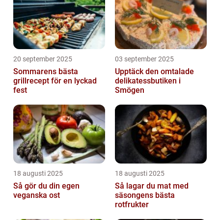
20 september 2025
03 september 2025
Sommarens bästa
Upptäck den omtalade
grillrecept för en lyckad
delikatessbutiken i
fest
Smögen
18 augusti 2025
18 augusti 2025
Så gör du din egen
Så lagar du mat med
veganska ost
säsongens bästa
rotfrukter