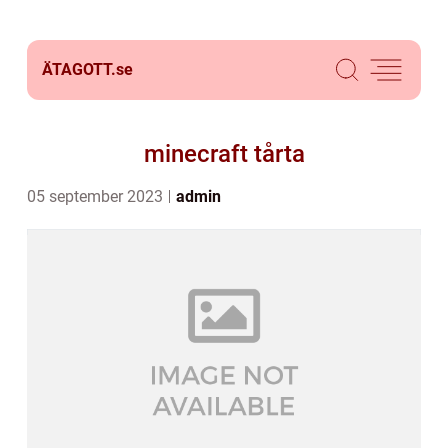
ÄTAGOTT.
se
minecraft tårta
05 september 2023
admin