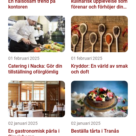
En hälsosam trend på
kulinarisk upplevelse som
kontoren
förenar och förhöjer din
stora dag
01 februari 2025
01 februari 2025
Catering i Nacka: Gör din
Kryddor: En värld av smak
tillställning oförglömlig
och doft
02 januari 2025
02 januari 2025
En gastronomisk pärla i
Beställa tårta i Tranås