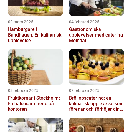
02 mars 2025
04 februari 2025
Hamburgare i
Gastronomiska
Bandhagen: En kulinarisk
upplevelser med catering
upplevelse
Mölndal
03 februari 2025
02 februari 2025
Fruktkorgar i Stockholm:
Bröllopscatering: en
En hälsosam trend på
kulinarisk upplevelse som
kontoren
förenar och förhöjer din
stora dag