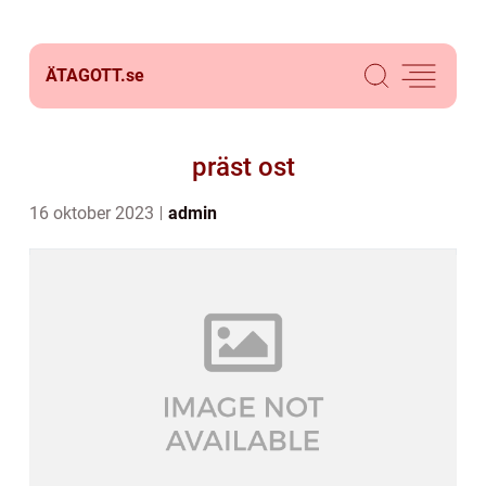
ÄTAGOTT.
se
präst ost
16 oktober 2023
admin