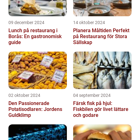
09 december 2024
14 oktober 2024
Lunch på restaurang i
Planera Måltiden Perfekt
Borås: En gastronomisk
på Restaurang för Stora
guide
Sällskap
02 oktober 2024
04 september 2024
Den Passionerade
Färsk fisk på hjul:
Potatisodlaren: Jordens
Fiskbilen gör livet lättare
Guldklimp
och godare