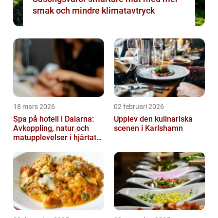
smak och mindre klimatavtryck
18 mars 2026
02 februari 2026
Spa på hotell i Dalarna:
Upplev den kulinariska
Avkoppling, natur och
scenen i Karlshamn
matupplevelser i hjärtat
av landskapet