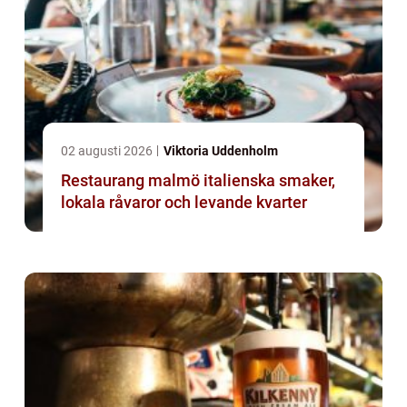
02 augusti 2026
Viktoria Uddenholm
Restaurang malmö italienska smaker,
lokala råvaror och levande kvarter