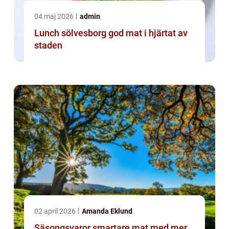
04 maj 2026
admin
Lunch sölvesborg god mat i hjärtat av
staden
02 april 2026
Amanda Eklund
Säsongsvaror smartare mat med mer