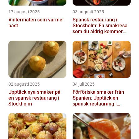
17 augusti 2025
03 augusti 2025
Vintermaten som värmer
Spansk restaurang i
bäst
Stockholm: En smakresa
som du aldrig kommer
glömma
02 augusti 2025
04 juli 2025
Upptäck nya smaker på
Förföriska smaker från
en spansk restaurang i
Spanien: Upptäck en
Stockholm
spansk restaurang i
Stockholm