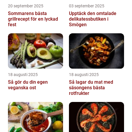
20 september 2025
03 september 2025
Sommarens bästa
Upptäck den omtalade
grillrecept för en lyckad
delikatessbutiken i
fest
Smögen
18 augusti 2025
18 augusti 2025
Så gör du din egen
Så lagar du mat med
veganska ost
säsongens bästa
rotfrukter