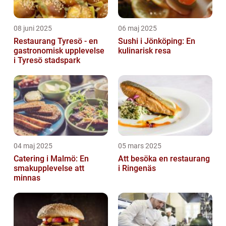
08 juni 2025
06 maj 2025
Restaurang Tyresö - en
Sushi i Jönköping: En
gastronomisk upplevelse
kulinarisk resa
i Tyresö stadspark
04 maj 2025
05 mars 2025
Catering i Malmö: En
Att besöka en restaurang
smakupplevelse att
i Ringenäs
minnas