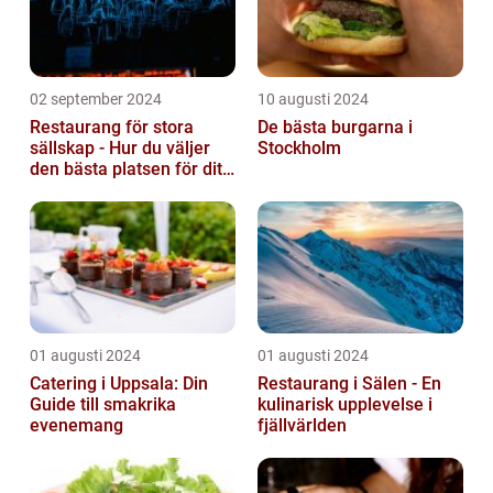
02 september 2024
10 augusti 2024
Restaurang för stora
De bästa burgarna i
sällskap - Hur du väljer
Stockholm
den bästa platsen för ditt
evenemang
01 augusti 2024
01 augusti 2024
Catering i Uppsala: Din
Restaurang i Sälen - En
Guide till smakrika
kulinarisk upplevelse i
evenemang
fjällvärlden