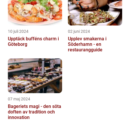
10 juli 2024
02 juni 2024
Upptäck bufféns charm i
Upplev smakerna i
Göteborg
Söderhamn - en
restaurangguide
07 maj 2024
Bageriets magi - den söta
doften av tradition och
innovation