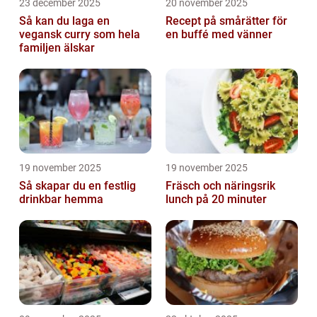
23 december 2025
20 november 2025
Så kan du laga en
Recept på smårätter för
vegansk curry som hela
en buffé med vänner
familjen älskar
19 november 2025
19 november 2025
Så skapar du en festlig
Fräsch och näringsrik
drinkbar hemma
lunch på 20 minuter