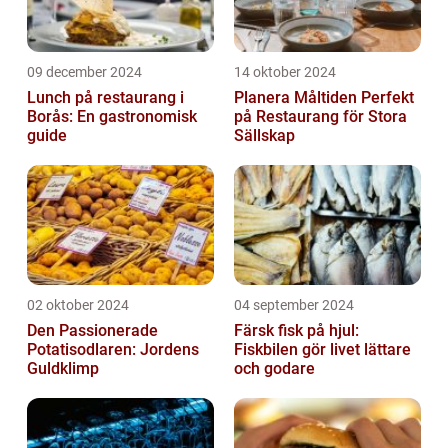
09 december 2024
14 oktober 2024
Lunch på restaurang i
Planera Måltiden Perfekt
Borås: En gastronomisk
på Restaurang för Stora
guide
Sällskap
02 oktober 2024
04 september 2024
Den Passionerade
Färsk fisk på hjul:
Potatisodlaren: Jordens
Fiskbilen gör livet lättare
Guldklimp
och godare