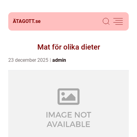
ÄTAGOTT.
se
Mat för olika dieter
23 december 2025
admin