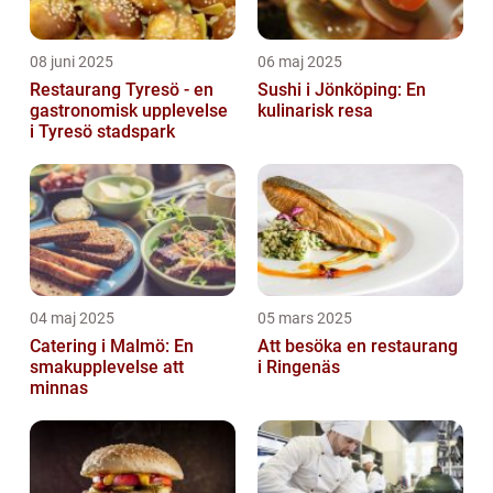
08 juni 2025
06 maj 2025
Restaurang Tyresö - en
Sushi i Jönköping: En
gastronomisk upplevelse
kulinarisk resa
i Tyresö stadspark
04 maj 2025
05 mars 2025
Catering i Malmö: En
Att besöka en restaurang
smakupplevelse att
i Ringenäs
minnas