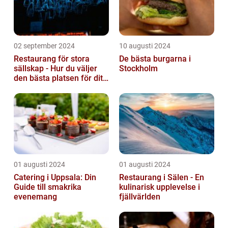
02 september 2024
10 augusti 2024
Restaurang för stora
De bästa burgarna i
sällskap - Hur du väljer
Stockholm
den bästa platsen för ditt
evenemang
01 augusti 2024
01 augusti 2024
Catering i Uppsala: Din
Restaurang i Sälen - En
Guide till smakrika
kulinarisk upplevelse i
evenemang
fjällvärlden