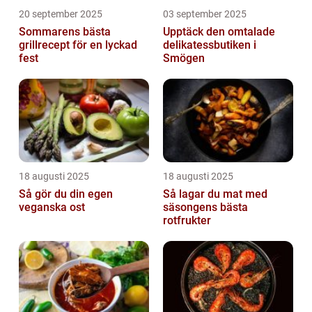
20 september 2025
03 september 2025
Sommarens bästa
Upptäck den omtalade
grillrecept för en lyckad
delikatessbutiken i
fest
Smögen
18 augusti 2025
18 augusti 2025
Så gör du din egen
Så lagar du mat med
veganska ost
säsongens bästa
rotfrukter