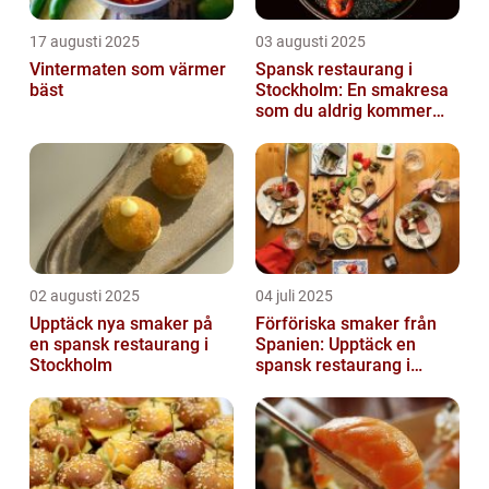
17 augusti 2025
03 augusti 2025
Vintermaten som värmer
Spansk restaurang i
bäst
Stockholm: En smakresa
som du aldrig kommer
glömma
02 augusti 2025
04 juli 2025
Upptäck nya smaker på
Förföriska smaker från
en spansk restaurang i
Spanien: Upptäck en
Stockholm
spansk restaurang i
Stockholm