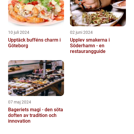
10 juli 2024
02 juni 2024
Upptäck bufféns charm i
Upplev smakerna i
Göteborg
Söderhamn - en
restaurangguide
07 maj 2024
Bageriets magi - den söta
doften av tradition och
innovation