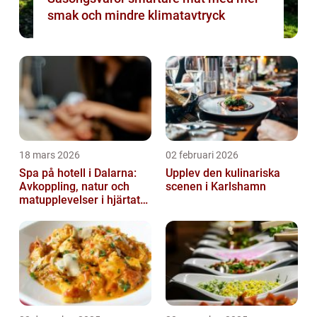
smak och mindre klimatavtryck
18 mars 2026
02 februari 2026
Spa på hotell i Dalarna:
Upplev den kulinariska
Avkoppling, natur och
scenen i Karlshamn
matupplevelser i hjärtat
av landskapet