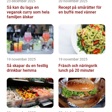
23 december 2025
20 november 2025
Så kan du laga en
Recept på smårätter för
vegansk curry som hela
en buffé med vänner
familjen älskar
19 november 2025
19 november 2025
Så skapar du en festlig
Fräsch och näringsrik
drinkbar hemma
lunch på 20 minuter