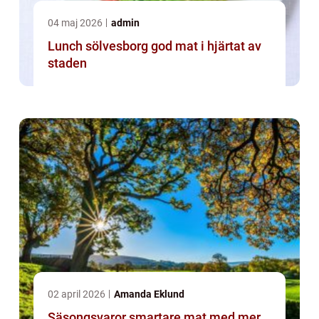
04 maj 2026
admin
Lunch sölvesborg god mat i hjärtat av
staden
02 april 2026
Amanda Eklund
Säsongsvaror smartare mat med mer