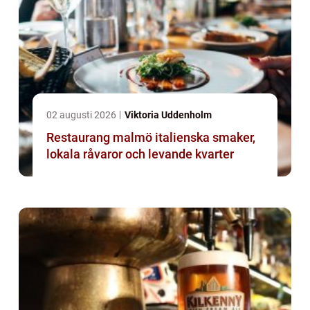
02 augusti 2026
Viktoria Uddenholm
Restaurang malmö italienska smaker,
lokala råvaror och levande kvarter