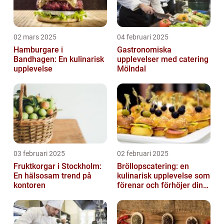
02 mars 2025
04 februari 2025
Hamburgare i
Gastronomiska
Bandhagen: En kulinarisk
upplevelser med catering
upplevelse
Mölndal
03 februari 2025
02 februari 2025
Fruktkorgar i Stockholm:
Bröllopscatering: en
En hälsosam trend på
kulinarisk upplevelse som
kontoren
förenar och förhöjer din
stora dag