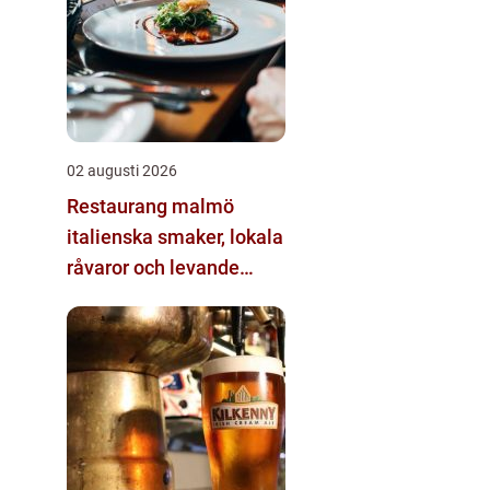
02 augusti 2026
Restaurang malmö
italienska smaker, lokala
råvaror och levande
kvarter