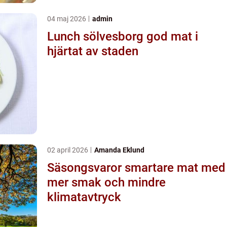
04 maj 2026
admin
Lunch sölvesborg god mat i
hjärtat av staden
02 april 2026
Amanda Eklund
Säsongsvaror smartare mat med
mer smak och mindre
klimatavtryck