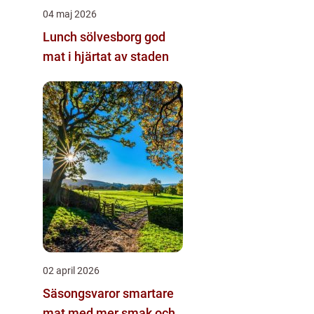
04 maj 2026
Lunch sölvesborg god
mat i hjärtat av staden
02 april 2026
Säsongsvaror smartare
mat med mer smak och