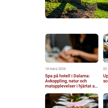
18 mars 2026
02 
Spa på hotell i Dalarna:
Up
Avkoppling, natur och
sc
matupplevelser i hjärtat av
landskapet