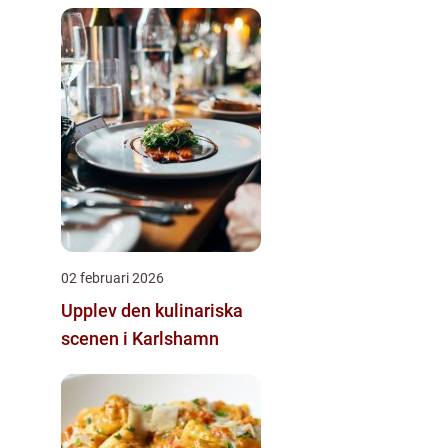
av landskapet
02 februari 2026
Upplev den kulinariska
scenen i Karlshamn