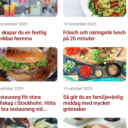
 november 2025
19 november 2025
 skapar du en festlig
Fräsch och näringsrik lunch
inkbar hemma
på 20 minuter
 oktober 2025
15 oktober 2025
staurang för stora
Så gör du en familjevänlig
llskap i Stockholm: Hitta
middag med mycket
 bra restaurang vid
grönsaker
ngens kurva