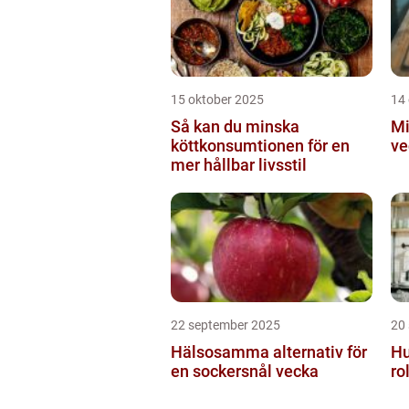
15 oktober 2025
14
Så kan du minska
Mi
köttkonsumtionen för en
ve
mer hållbar livsstil
22 september 2025
20
Hälsosamma alternativ för
Hu
en sockersnål vecka
ro