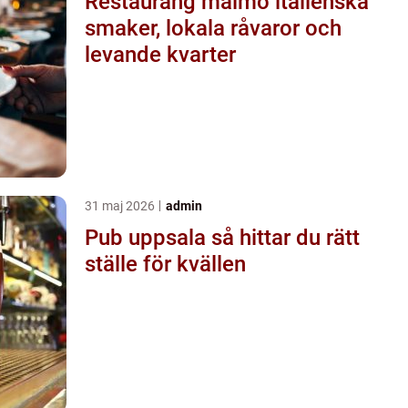
Restaurang malmö italienska
smaker, lokala råvaror och
levande kvarter
31 maj 2026
admin
Pub uppsala så hittar du rätt
ställe för kvällen