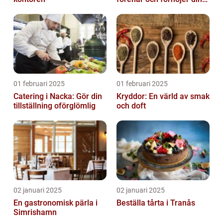
stora dag
01 februari 2025
01 februari 2025
Catering i Nacka: Gör din
Kryddor: En värld av smak
tillställning oförglömlig
och doft
02 januari 2025
02 januari 2025
En gastronomisk pärla i
Beställa tårta i Tranås
Simrishamn