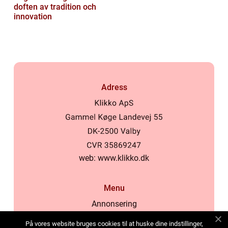
doften av tradition och
innovation
Adress
web:
www.klikko.dk
Menu
Annonsering
Om oss
På vores website bruges cookies til at huske dine indstillinger,