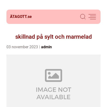
ÄTAGOTT.
se
skillnad på sylt och marmelad
03 november 2023
admin