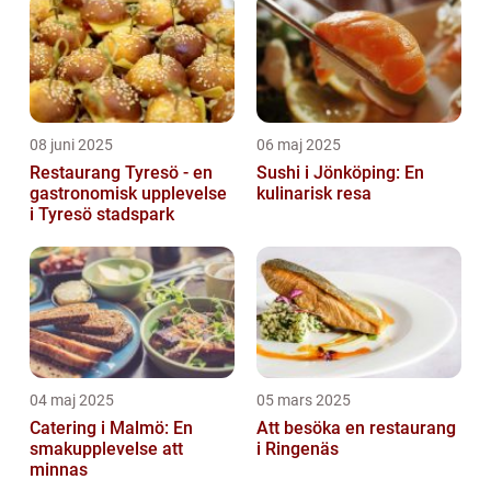
08 juni 2025
06 maj 2025
Restaurang Tyresö - en
Sushi i Jönköping: En
gastronomisk upplevelse
kulinarisk resa
i Tyresö stadspark
04 maj 2025
05 mars 2025
Catering i Malmö: En
Att besöka en restaurang
smakupplevelse att
i Ringenäs
minnas