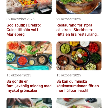
09 november 2025
22 oktober 2025
Godisbutik i Örebro:
Restaurang för stora
Guide till söta val i
sällskap i Stockholm:
Marieberg
Hitta en bra restaurang
vid Kungens kurva
15 oktober 2025
15 oktober 2025
Så gör du en
Så kan du minska
familjevänlig middag med
köttkonsumtionen för en
mycket grönsaker
mer hållbar livsstil