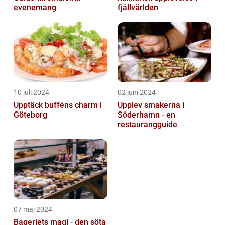
evenemang
fjällvärlden
10 juli 2024
02 juni 2024
Upptäck bufféns charm i
Upplev smakerna i
Göteborg
Söderhamn - en
restaurangguide
07 maj 2024
Bageriets magi - den söta