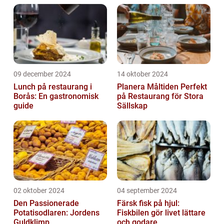
09 december 2024
14 oktober 2024
Lunch på restaurang i
Planera Måltiden Perfekt
Borås: En gastronomisk
på Restaurang för Stora
guide
Sällskap
02 oktober 2024
04 september 2024
Den Passionerade
Färsk fisk på hjul:
Potatisodlaren: Jordens
Fiskbilen gör livet lättare
Guldklimp
och godare