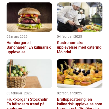
02 mars 2025
04 februari 2025
Hamburgare i
Gastronomiska
Bandhagen: En kulinarisk
upplevelser med catering
upplevelse
Mölndal
03 februari 2025
02 februari 2025
Fruktkorgar i Stockholm:
Bröllopscatering: en
En hälsosam trend på
kulinarisk upplevelse som
kontoren
förenar och förhöjer din