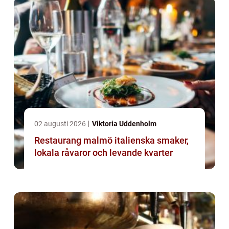
02 augusti 2026
Viktoria Uddenholm
Restaurang malmö italienska smaker,
lokala råvaror och levande kvarter