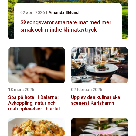
02 april 2026
Amanda Eklund
Säsongsvaror smartare mat med mer
smak och mindre klimatavtryck
18 mars 2026
02 februari 2026
Spa på hotell i Dalarna:
Upplev den kulinariska
Avkoppling, natur och
scenen i Karlshamn
matupplevelser i hjärtat
av landskapet