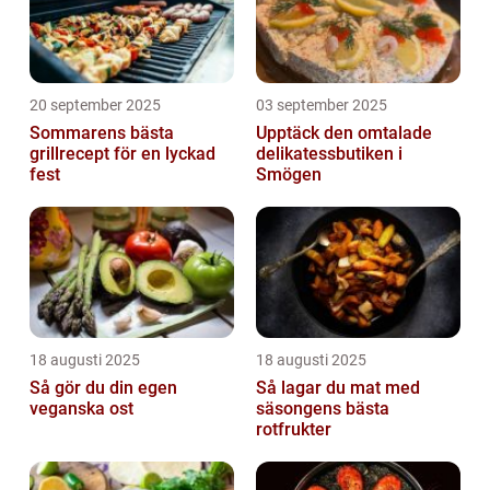
20 september 2025
03 september 2025
Sommarens bästa
Upptäck den omtalade
grillrecept för en lyckad
delikatessbutiken i
fest
Smögen
18 augusti 2025
18 augusti 2025
Så gör du din egen
Så lagar du mat med
veganska ost
säsongens bästa
rotfrukter