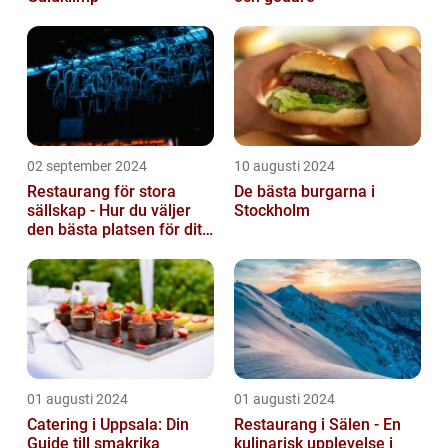
02 september 2024
10 augusti 2024
Restaurang för stora
De bästa burgarna i
sällskap - Hur du väljer
Stockholm
den bästa platsen för ditt
evenemang
01 augusti 2024
01 augusti 2024
Catering i Uppsala: Din
Restaurang i Sälen - En
Guide till smakrika
kulinarisk upplevelse i