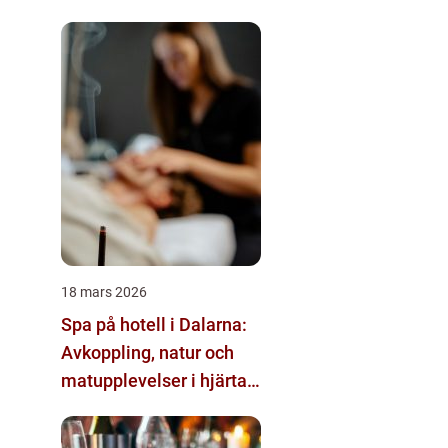
18 mars 2026
Spa på hotell i Dalarna:
Avkoppling, natur och
matupplevelser i hjärtat
av landskapet