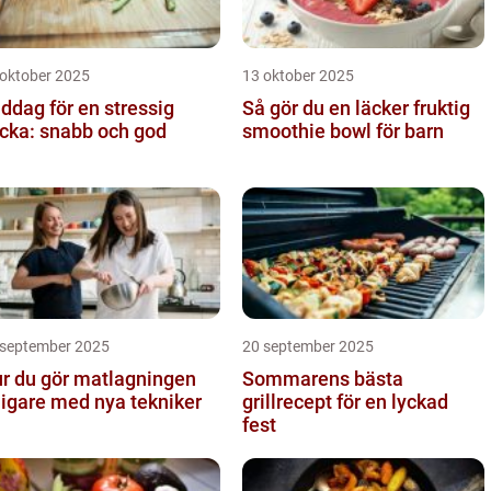
 oktober 2025
13 oktober 2025
ddag för en stressig
Så gör du en läcker fruktig
cka: snabb och god
smoothie bowl för barn
 september 2025
20 september 2025
r du gör matlagningen
Sommarens bästa
ligare med nya tekniker
grillrecept för en lyckad
fest