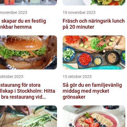
 november 2025
19 november 2025
 skapar du en festlig
Fräsch och näringsrik lunch
inkbar hemma
på 20 minuter
 oktober 2025
15 oktober 2025
staurang för stora
Så gör du en familjevänlig
llskap i Stockholm: Hitta
middag med mycket
 bra restaurang vid
grönsaker
ngens kurva