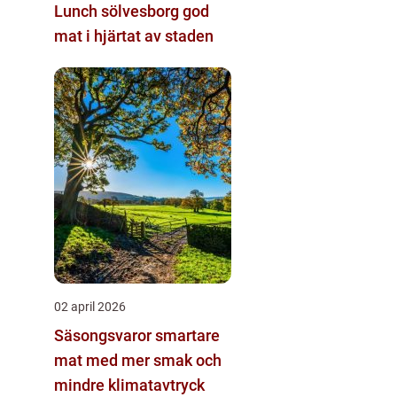
Lunch sölvesborg god
mat i hjärtat av staden
02 april 2026
Säsongsvaror smartare
mat med mer smak och
mindre klimatavtryck