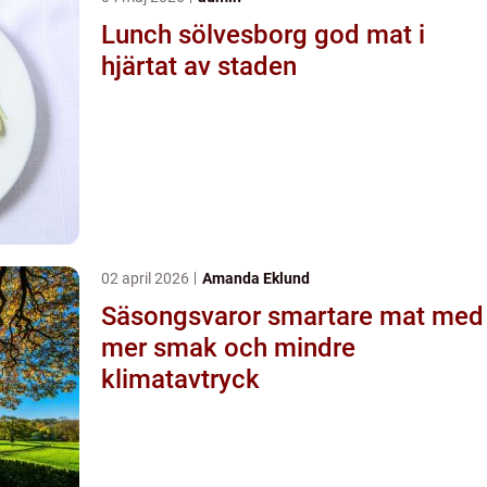
Lunch sölvesborg god mat i
hjärtat av staden
02 april 2026
Amanda Eklund
Säsongsvaror smartare mat med
mer smak och mindre
klimatavtryck