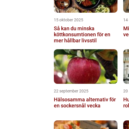
15 oktober 2025
14
Så kan du minska
Mi
köttkonsumtionen för en
ve
mer hållbar livsstil
22 september 2025
20
Hälsosamma alternativ för
Hu
en sockersnål vecka
ro