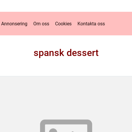
Annonsering
Om oss
Cookies
Kontakta oss
spansk dessert