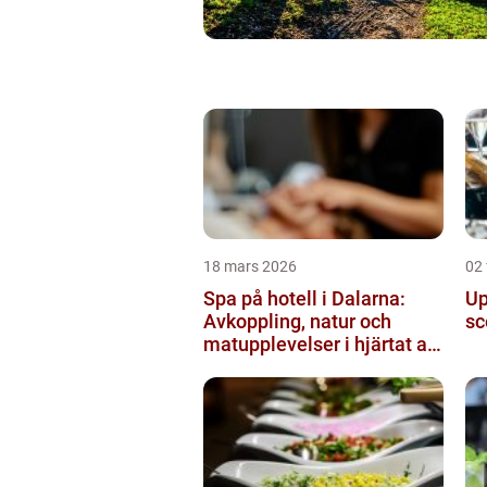
18 mars 2026
02 
Spa på hotell i Dalarna:
Up
Avkoppling, natur och
sc
matupplevelser i hjärtat av
landskapet