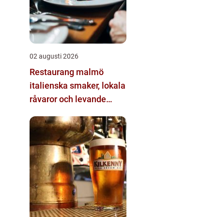
02 augusti 2026
Restaurang malmö
italienska smaker, lokala
råvaror och levande
kvarter