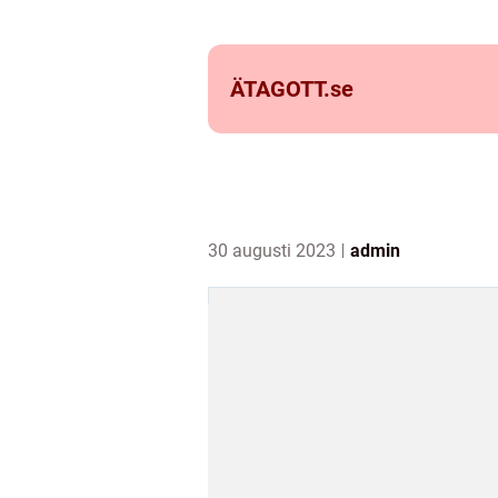
ÄTAGOTT.
se
30 augusti 2023
admin