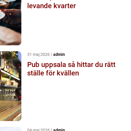
levande kvarter
31 maj 2026
admin
Pub uppsala så hittar du rätt
ställe för kvällen
04 maj 2026
admin