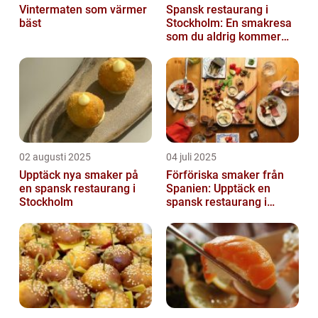
Vintermaten som värmer
Spansk restaurang i
bäst
Stockholm: En smakresa
som du aldrig kommer
glömma
02 augusti 2025
04 juli 2025
Upptäck nya smaker på
Förföriska smaker från
en spansk restaurang i
Spanien: Upptäck en
Stockholm
spansk restaurang i
Stockholm