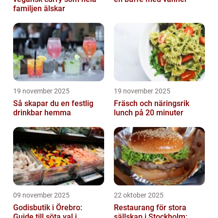
familjen älskar
19 november 2025
19 november 2025
Så skapar du en festlig
Fräsch och näringsrik
drinkbar hemma
lunch på 20 minuter
09 november 2025
22 oktober 2025
Godisbutik i Örebro:
Restaurang för stora
Guide till söta val i
sällskap i Stockholm: