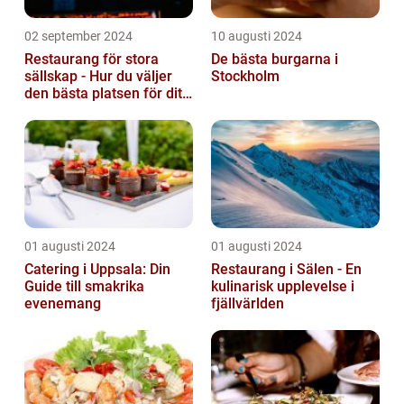
02 september 2024
10 augusti 2024
Restaurang för stora
De bästa burgarna i
sällskap - Hur du väljer
Stockholm
den bästa platsen för ditt
evenemang
01 augusti 2024
01 augusti 2024
Catering i Uppsala: Din
Restaurang i Sälen - En
Guide till smakrika
kulinarisk upplevelse i
evenemang
fjällvärlden