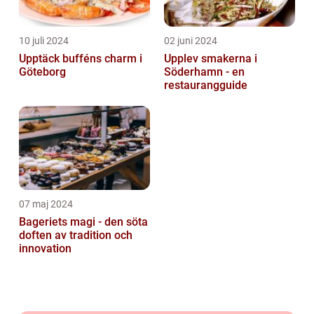
10 juli 2024
02 juni 2024
Upptäck bufféns charm i
Upplev smakerna i
Göteborg
Söderhamn - en
restaurangguide
07 maj 2024
Bageriets magi - den söta
doften av tradition och
innovation