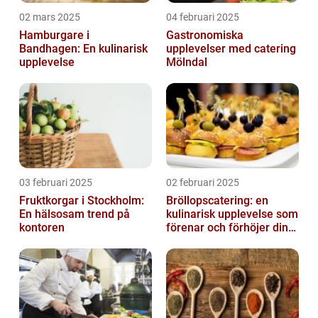
02 mars 2025
04 februari 2025
Hamburgare i
Gastronomiska
Bandhagen: En kulinarisk
upplevelser med catering
upplevelse
Mölndal
03 februari 2025
02 februari 2025
Fruktkorgar i Stockholm:
Bröllopscatering: en
En hälsosam trend på
kulinarisk upplevelse som
kontoren
förenar och förhöjer din
stora dag