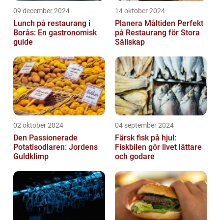
09 december 2024
14 oktober 2024
Lunch på restaurang i
Planera Måltiden Perfekt
Borås: En gastronomisk
på Restaurang för Stora
guide
Sällskap
02 oktober 2024
04 september 2024
Den Passionerade
Färsk fisk på hjul:
Potatisodlaren: Jordens
Fiskbilen gör livet lättare
Guldklimp
och godare