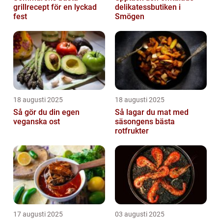
grillrecept för en lyckad
delikatessbutiken i
fest
Smögen
18 augusti 2025
18 augusti 2025
Så gör du din egen
Så lagar du mat med
veganska ost
säsongens bästa
rotfrukter
17 augusti 2025
03 augusti 2025