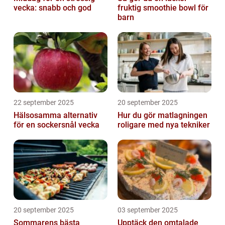
vecka: snabb och god
fruktig smoothie bowl för
barn
22 september 2025
20 september 2025
Hälsosamma alternativ
Hur du gör matlagningen
för en sockersnål vecka
roligare med nya tekniker
20 september 2025
03 september 2025
Sommarens bästa
Upptäck den omtalade