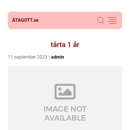
ÄTAGOTT.
se
tårta 1 år
11 september 2023
admin