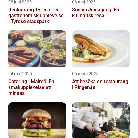
08 juni 2025
06 maj 2025
Restaurang Tyresö - en
Sushi i Jönköping: En
gastronomisk upplevelse
kulinarisk resa
i Tyresö stadspark
04 maj 2025
05 mars 2025
Catering i Malmö: En
Att besöka en restaurang
smakupplevelse att
i Ringenäs
minnas