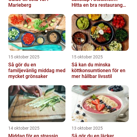
Marieberg
Hitta en bra restaurang
vid Kungens kurva
15 oktober 2025
15 oktober 2025
Så gör du en
Så kan du minska
familjevänlig middag med
köttkonsumtionen för en
mycket grönsaker
mer hållbar livsstil
14 oktober 2025
13 oktober 2025
Middag för en stressig
Så gör du en läcker