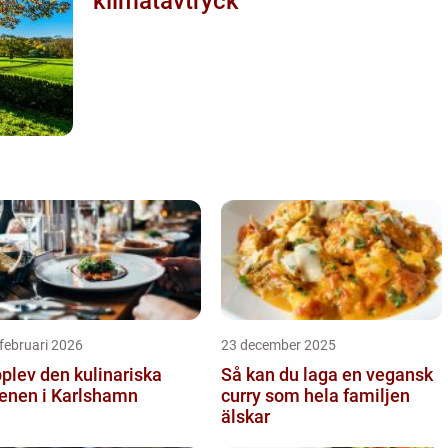
klimatavtryck
februari 2026
23 december 2025
plev den kulinariska
Så kan du laga en vegansk
enen i Karlshamn
curry som hela familjen
älskar