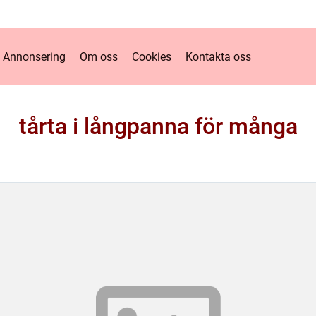
Annonsering
Om oss
Cookies
Kontakta oss
tårta i långpanna för många