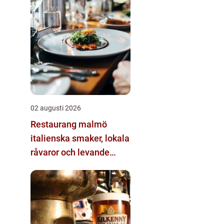
02 augusti 2026
Restaurang malmö
italienska smaker, lokala
råvaror och levande
kvarter