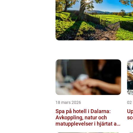
18 mars 2026
02 
Spa på hotell i Dalarna:
Up
Avkoppling, natur och
sc
matupplevelser i hjärtat av
landskapet