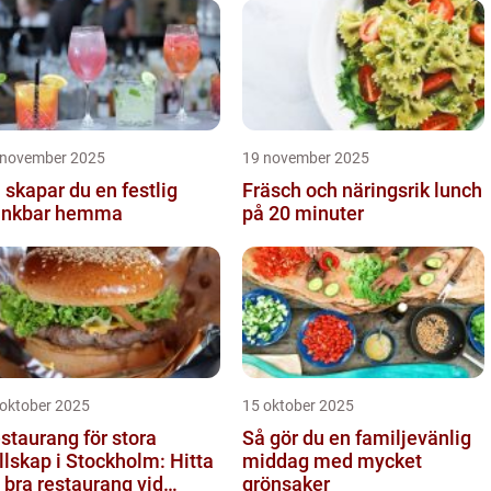
 november 2025
19 november 2025
 skapar du en festlig
Fräsch och näringsrik lunch
inkbar hemma
på 20 minuter
 oktober 2025
15 oktober 2025
staurang för stora
Så gör du en familjevänlig
llskap i Stockholm: Hitta
middag med mycket
 bra restaurang vid
grönsaker