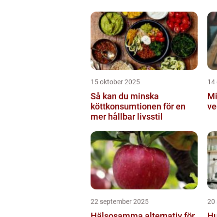
Ku
15 oktober 2025
14
Så kan du minska
Mi
köttkonsumtionen för en
ve
mer hållbar livsstil
22 september 2025
20
Hälsosamma alternativ för
Hu