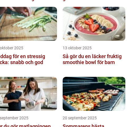
ngens kurva
 oktober 2025
13 oktober 2025
ddag för en stressig
Så gör du en läcker fruktig
cka: snabb och god
smoothie bowl för barn
 september 2025
20 september 2025
r du gör matlagningen
Sommarens bästa