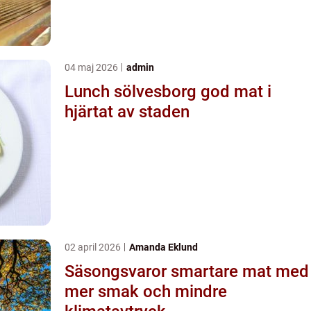
04 maj 2026
admin
Lunch sölvesborg god mat i
hjärtat av staden
02 april 2026
Amanda Eklund
Säsongsvaror smartare mat med
mer smak och mindre