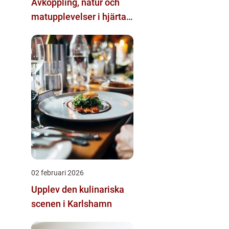
Avkoppling, natur och
matupplevelser i hjärtat
av landskapet
02 februari 2026
Upplev den kulinariska
scenen i Karlshamn