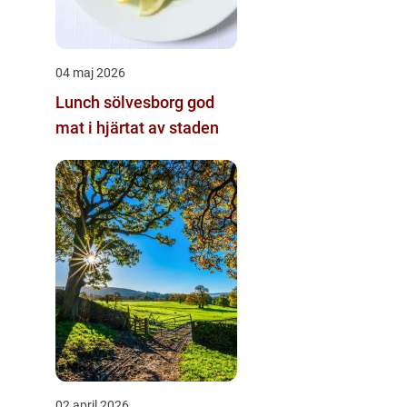
04 maj 2026
Lunch sölvesborg god
mat i hjärtat av staden
02 april 2026